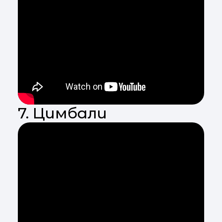
7. Цимбали