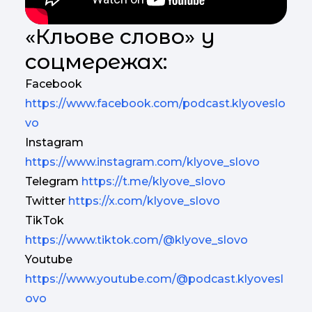
«Кльове слово» у
соцмережах:
Facebook
https://www.facebook.com/podcast.klyoveslo
vo
Instagram
https://www.instagram.com/klyove_slovo
Telegram
https://t.me/klyove_slovo
Twitter
https://x.com/klyove_slovo
TikTok
https://www.tiktok.com/@klyove_slovo
Youtube
https://www.youtube.com/@podcast.klyovesl
ovo