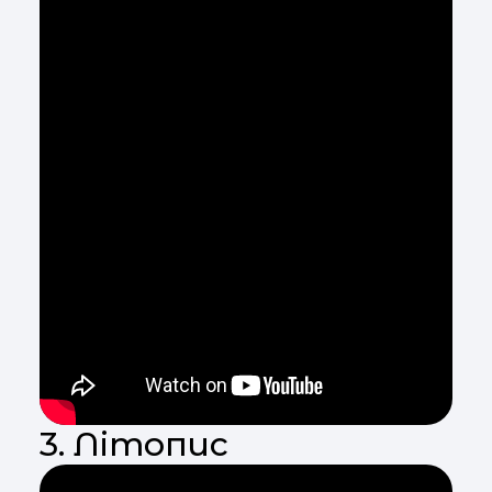
3. Літопис