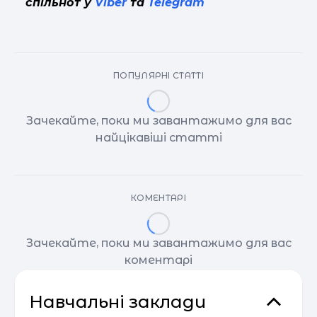
спільнот у
Viber
та
Telegram
ПОПУЛЯРНІ СТАТТІ
Зачекайте, поки ми завантажимо для вас
найцікавіші статті
КОМЕНТАРІ
Зачекайте, поки ми завантажимо для вас
коментарі
Навчальні заклади