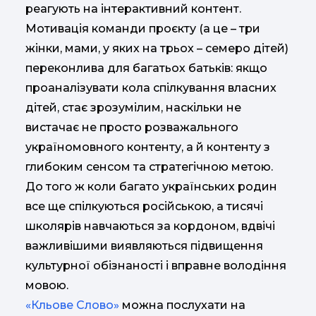
реагують на інтерактивний контент.
Мотивація команди проєкту (а це – три
жінки, мами, у яких на трьох – семеро дітей)
переконлива для багатьох батьків: якщо
проаналізувати кола спілкування власних
дітей, стає зрозумілим, наскільки не
вистачає не просто розважального
україномовного контенту, а й контенту з
глибоким сенсом та стратегічною метою.
До того ж коли багато українських родин
все ще спілкуються російською, а тисячі
школярів навчаються за кордоном, вдвічі
важливішими виявляються підвищення
культурної обізнаності і вправне володіння
мовою.
«Кльове Слово»
можна послухати на