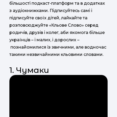
більшості подкаст-платформ та в додатках
з аудіокнижками. Підписуйтесь самі і
підписуйте своїх дітей, лайкайте та
розповсюджуйте «Кльове Слово» серед
родичів, друзів і колег, аби якомога більше
українців – і малих, і дорослих –
познайомилися із звичними, але водночас
такими незвичайними кльовими словами.
1. Чумаки