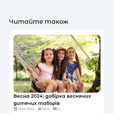
Читайте також
Весна 2024: добірка весняних
дитячих таборів
12.03.2024
2744
0