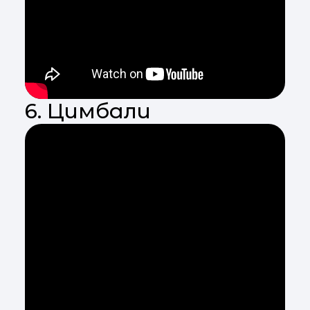
6. Цимбали