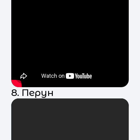
8. Перун