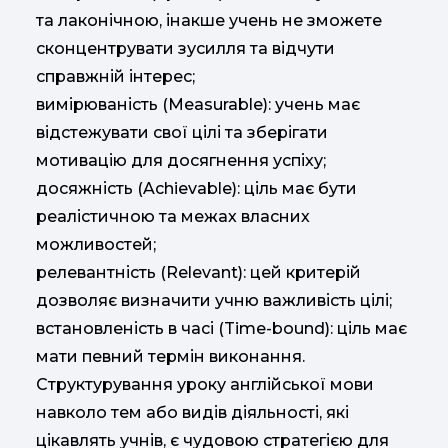
та лаконічною, інакше учень не зможете
сконцентрувати зусилля та відчути
справжній інтерес;
вимірюваність (Measurable): учень має
відстежувати свої цілі та зберігати
мотивацію для досягнення успіху;
досяжність (Achievable): ціль має бути
реалістичною та межах власних
можливостей;
релевантність (Relevant): цей критерій
дозволяє визначити учню важливість цілі;
встановленість в часі (Time-bound): ціль має
мати певний термін виконання.
Структурування уроку англійської мови
навколо тем або видів діяльності, які
цікавлять учнів, є чудовою стратегією для