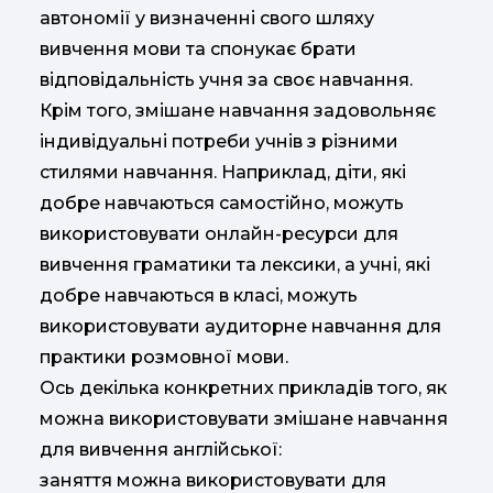
автономії у визначенні свого шляху
вивчення мови та спонукає брати
відповідальність учня за своє навчання.
Крім того, змішане навчання задовольняє
індивідуальні потреби учнів з різними
стилями навчання. Наприклад, діти, які
добре навчаються самостійно, можуть
використовувати онлайн-ресурси для
вивчення граматики та лексики, а учні, які
добре навчаються в класі, можуть
використовувати аудиторне навчання для
практики розмовної мови.
Ось декілька конкретних прикладів того, як
можна використовувати змішане навчання
для вивчення англійської:
заняття можна використовувати для