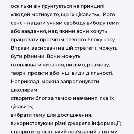
оскільки він ґрунтується на принципі
«людей мотивує те, що їх цікавить». Його
сенс – надати учням свободу вибору теми
або завдання, над якими вони хочуть
працювати протягом певного блоку часу.
Вправи, засновані на цій стратегії, можуть
бути різними. Вони можуть
охоплювати читання, письмо, розмову,
творчі проєкти або інші види діяльності.
Наприклад, можна запропонувати
школярам:
створити блог за темою навчання, яка їх
цікавить;
вибрати тему для дослідження,
використовуючи різні джерела інформації;
створити проєкт, який пов’язаний з їхніми