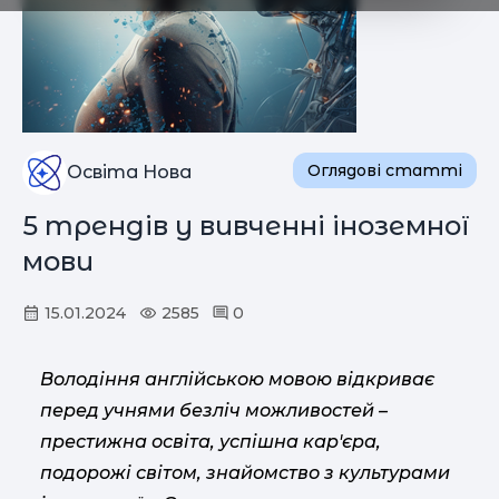
Оглядові статті
Освіта Нова
5 трендів у вивченні іноземної
мови
15.01.2024
2585
0
Володіння англійською мовою відкриває
перед учнями безліч можливостей –
престижна освіта, успішна кар'єра,
подорожі світом, знайомство з культурами