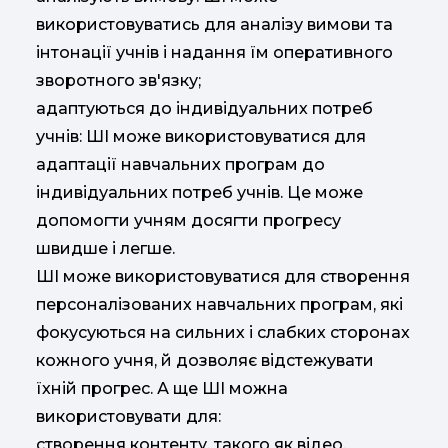
використовуватись для аналізу вимови та
інтонації учнів і надання їм оперативного
зворотного зв'язку;
адаптуються до індивідуальних потреб
учнів: ШІ може використовуватися для
адаптації навчальних програм до
індивідуальних потреб учнів. Це може
допомогти учням досягти прогресу
швидше і легше.
ШІ може використовуватися для створення
персоналізованих навчальних програм, які
фокусуються на сильних і слабких сторонах
кожного учня, й дозволяє відстежувати
їхній прогрес. А ще ШІ можна
використовувати для:
створення контенту, такого як відео,