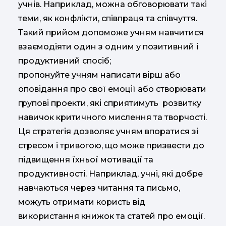
учнів. Наприклад, можна обговорювати такі
теми, як конфлікти, співпраця та співчуття.
Такий прийом допоможе учням навчитися
взаємодіяти один з одним у позитивний і
продуктивний спосіб;
пропонуйте учням написати вірш або
оповідання про свої емоції або створювати
групові проекти, які сприятимуть розвитку
навичок критичного мислення та творчості.
Ця стратегія дозволяє учням впоратися зі
стресом і тривогою, що може призвести до
підвищення їхньої мотивації та
продуктивності. Наприклад, учні, які добре
навчаються через читання та письмо,
можуть отримати користь від
використання книжок та статей про емоції.