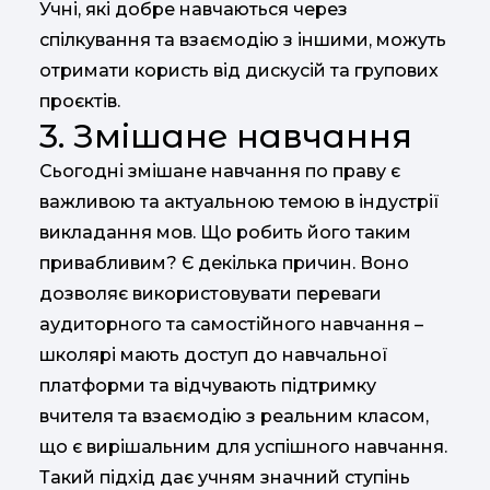
Учні, які добре навчаються через
спілкування та взаємодію з іншими, можуть
отримати користь від дискусій та групових
проєктів.
3. Змішане навчання
Сьогодні змішане навчання по праву є
важливою та актуальною темою в індустрії
викладання мов. Що робить його таким
привабливим? Є декілька причин. Воно
дозволяє використовувати переваги
аудиторного та самостійного навчання –
школярі мають доступ до навчальної
платформи та відчувають підтримку
вчителя та взаємодію з реальним класом,
що є вирішальним для успішного навчання.
Такий підхід дає учням значний ступінь