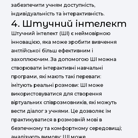
забезпечити учням доступність,
індивідуальність та інтерактивність.
4. Штучний інтелект
Штучний інтелект (ШІ) є неймовірною
інновацією, яка може зробити вивчення
англійської більш ефективним і
захоплюючим. За допомогою ШІ можна
створювати інтерактивні навчальні
програми, які мають такі переваги:
імітують реальні розмови: ШІ може
використовуватися для створення
віртуальних співрозмовників, які можуть
вести діалог з учнями. Це дозволяє їм
практикуватися в розмовній мові в
безпечному та комфортному середовищі;
аналізують вимову: ШІ може