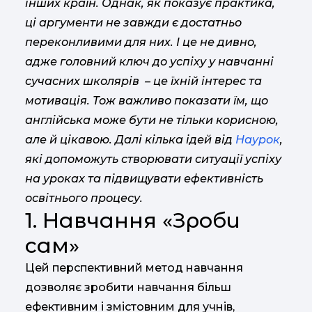
інших країн. Однак, як показує практика,
ці аргументи не завжди є достатньо
переконливими для них. І це не дивно,
адже головний ключ до успіху у навчанні
сучасних школярів – це їхній інтерес та
мотивація. Тож важливо показати їм, що
англійська може бути не тільки корисною,
але й цікавою. Далі кілька ідей від
Наурок
,
які допоможуть створювати ситуації успіху
на уроках та підвищувати ефективність
освітнього процесу.
1. Навчання «Зроби
сам»
Цей перспективний метод навчання
дозволяє зробити навчання більш
ефективним і змістовним для учнів,