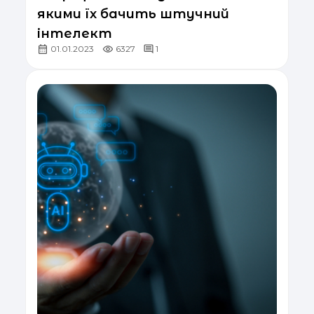
якими їх бачить штучний
інтелект
01.01.2023
6327
1