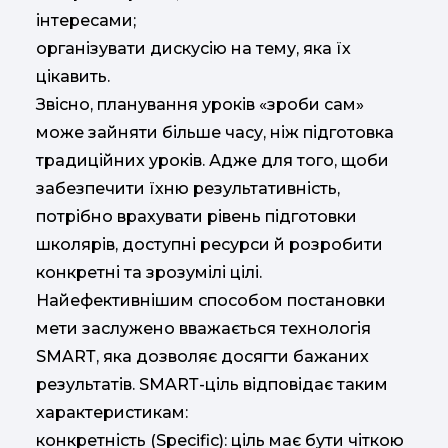
інтересами;
організувати дискусію на тему, яка їх
цікавить.
Звісно, планування уроків «зроби сам»
може зайняти більше часу, ніж підготовка
традиційних уроків. Адже для того, щоби
забезпечити їхню результативність,
потрібно врахувати рівень підготовки
школярів, доступні ресурси й розробити
конкретні та зрозумілі цілі.
Найефективнішим способом постановки
мети заслужено вважається технологія
SMARТ, яка дозволяє досягти бажаних
результатів. SMARТ-ціль відповідає таким
характеристикам:
конкретність (Specific): ціль має бути чіткою