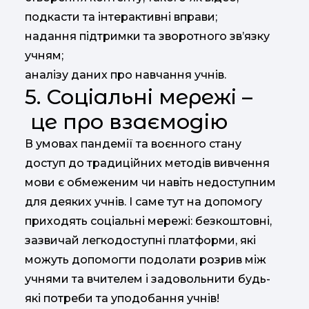
подкасти та інтерактивні вправи;
надання підтримки та зворотного зв’язку
учням;
аналізу даних про навчання учнів.
5. Соціальні мережі –
це про взаємодію
В умовах пандемії та воєнного стану
доступ до традиційних методів вивчення
мови є обмеженим чи навіть недоступним
для деяких учнів. І саме тут на допомогу
приходять соціальні мережі: безкоштовні,
зазвичай легкодоступні платформи, які
можуть допомогти подолати розрив між
учнями та вчителем і задовольнити будь-
які потреби та уподобання учнів!