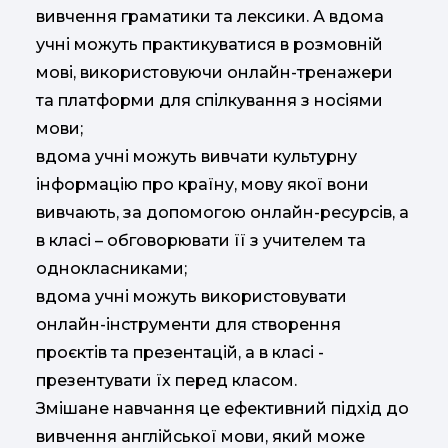
вивчення граматики та лексики. А вдома
учні можуть практикуватися в розмовній
мові, використовуючи онлайн-тренажери
та платформи для спілкування з носіями
мови;
вдома учні можуть вивчати культурну
інформацію про країну, мову якої вони
вивчають, за допомогою онлайн-ресурсів, а
в класі – обговорювати її з учителем та
однокласниками;
вдома учні можуть використовувати
онлайн-інструменти для створення
проєктів та презентацій, а в класі -
презентувати їх перед класом.
Змішане навчання це ефективний підхід до
вивчення англійської мови, який може