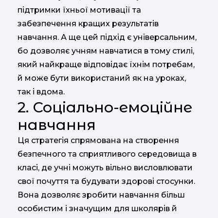
підтримки їхньої мотивації та
забезпечення кращих результатів
навчання. А ще цей підхід є універсальним,
бо дозволяє учням навчатися в тому стилі,
який найкраще відповідає їхнім потребам,
й може бути використаний як на уроках,
так і вдома.
2. Соціально-емоційне
навчання
Ця стратегія спрямована на створення
безпечного та сприятливого середовища в
класі, де учні можуть вільно висловлювати
свої почуття та будувати здорові стосунки.
Вона дозволяє зробити навчання більш
особистим і значущим для школярів й