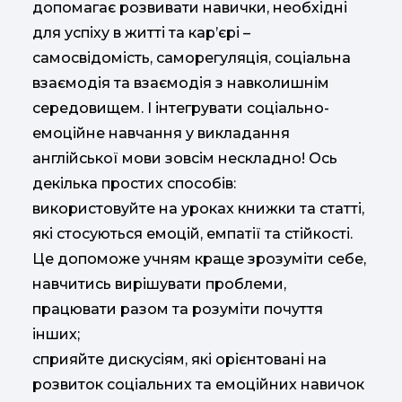
допомагає розвивати навички, необхідні
для успіху в житті та кар’єрі –
самосвідомість, саморегуляція, соціальна
взаємодія та взаємодія з навколишнім
середовищем. І інтегрувати соціально-
емоційне навчання у викладання
англійської мови зовсім нескладно! Ось
декілька простих способів:
використовуйте на уроках книжки та статті,
які стосуються емоцій, емпатії та стійкості.
Це допоможе учням краще зрозуміти себе,
навчитись вирішувати проблеми,
працювати разом та розуміти почуття
інших;
сприяйте дискусіям, які орієнтовані на
розвиток соціальних та емоційних навичок