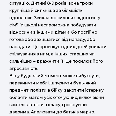
ситуацію. Дитині 8-9 років, вона трохи
крупніша й сильніша за більшість
однолітків. Звикла до силових відносин у
сім'ї. У школі неспроможна побудувати
відносини з іншими дітьми, бо постійно
готова або захищатися від нападу, або
нападати. Це провокує одних дітей уникати
спілкування з ним, а інших, старших чи
сильніших – дражнити її. Це посилює його
агресивність.
Він у будь-який момент може вибухнути,
перекинути меблі, шпурнути будь-який
предмет, полізти в бійку, закотити істерику,
облаяти матом усіх оточуючих, включаючи
вчителів, втекти з класу, грюкнувши
дверима. Апелювати до батьків марно.