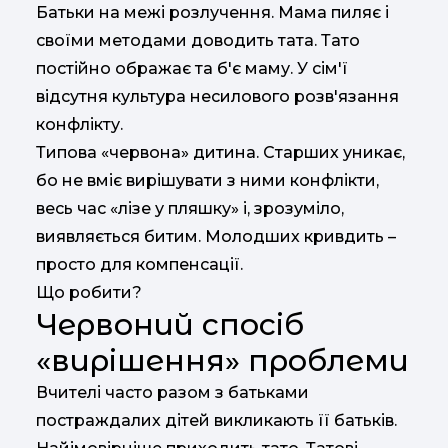
Батьки на межі розлучення. Мама пиляє і
своїми методами доводить тата. Тато
постійно ображає та б'є маму. У сім'ї
відсутня культура несилового розв'язання
конфлікту.
Типова «червона» дитина. Старших уникає,
бо не вміє вирішувати з ними конфлікти,
весь час «лізе у пляшку» і, зрозуміло,
виявляється битим. Молодших кривдить –
просто для компенсації.
Що робити?
Червоний спосіб
«вирішення» проблеми
Вчителі часто разом з батьками
постраждалих дітей викликають її батьків.