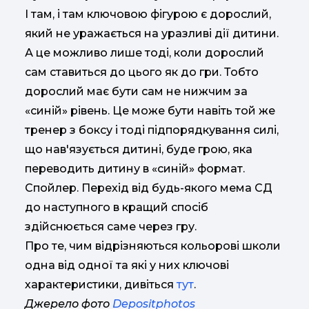
І там, і там ключовою фігурою є дорослий,
який не уражається на уразливі дії дитини.
А це можливо лише тоді, коли дорослий
сам ставиться до цього як до гри. Тобто
дорослий має бути сам не нижчим за
«синій» рівень. Це може бути навіть той же
тренер з боксу і тоді підпорядкування силі,
що нав'язується дитині, буде грою, яка
переводить дитину в «синій» формат.
Спойлер. Перехід від будь-якого мема СД
до наступного в кращий спосіб
здійснюється саме через гру.
Про те, чим відрізняються кольорові школи
одна від одної та які у них ключові
характеристики, дивіться
тут
.
Джерело фото
Depositphotos