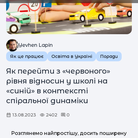
Yevhen Lapin
Як це працює
Освіта в Україні
Поради
Як перейти з «червоного»
рівня відносин у школі на
«синій» в контексті
спіральної динаміки
13.08.2023
2402
0
Розглянемо найпростішу, досить поширену