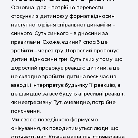
Основна ідея – потрібно перевести
стосунки з дитиною у формат відносин
наступного рівня спіральної динаміки –
синього. Суть синього – відносини за
правилами. Схоже, єдиний спосіб це
зробити – через гру. Дорослий пропонує
дитині відносини гри. Суть яких у тому, що
дорослий провокує реакцію дитини, а це
не складно зробити, дитина весь час на
взводі, і інтерпретує будь-яку її реакцію, а
це швидше за все будуть агресивні реакції,
як неагресивну. Тут, очевидно, потрібне
пояснення.
Ми своєю поведінкою формуємо
очікування, як поводитимуться люди, що
оточують нас. Кожна наша дія, спрямована