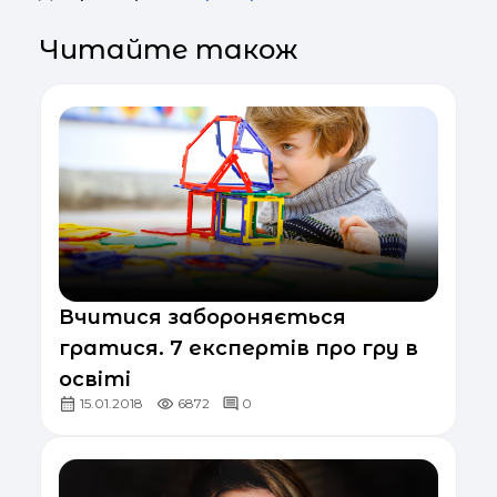
Читайте також
Вчитися забороняється
гратися. 7 експертів про гру в
освіті
15.01.2018
6872
0