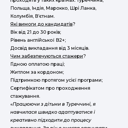
проходять у таких країнах: Туреччина,
Польща, Індія, Марокко, Шрі Ланка,
Колумбія, Вʼєтнам.
Які вимоги до кандидатів
?
Вік від 21 до 30 років;
Рівень англійської B2+;
Досвід викладання від 3 місяців.
Чим забезпечуються стажери
?
Гідною оплатою праці;
Житлом за кордоном;
Підтримкою протягом усієї програми;
Сертифікатом про проходження
стажування.
«
Працюючи з дітьми в Туреччині, я
навчилася швидко адаптуватися і
креативно підходити до процесу