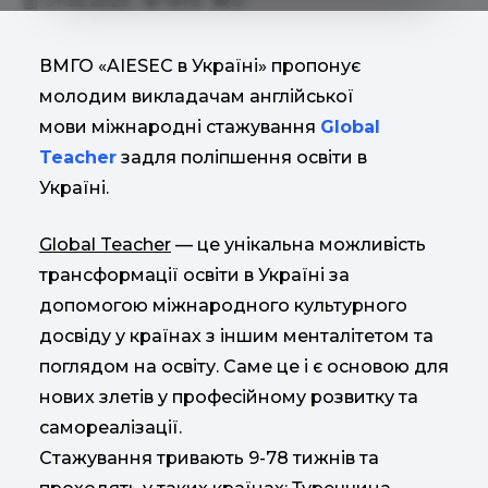
07.05.2023
1973
0
ВМГО «AIESEC в Україні» пропонує
молодим викладачам англійської
мови міжнародні стажування
Global
Teacher
задля поліпшення освіти в
Україні.
Global Teacher
— це унікальна можливість
трансформації освіти в Україні за
допомогою міжнародного культурного
досвіду у країнах з іншим менталітетом та
поглядом на освіту. Саме це і є основою для
нових злетів у професійному розвитку та
самореалізації.
Стажування тривають 9-78 тижнів та