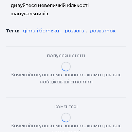
дивуйтеся невеличкій кількості
шанувальників.
Теги:
діти і батьки
,
розваги
,
розвиток
ПОПУЛЯРНІ СТАТТІ
Зачекайте, поки ми завантажимо для вас
найцікавіші статті
КОМЕНТАРІ
Зачекайте, поки ми завантажимо для вас