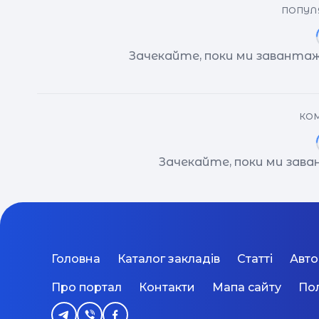
ПОПУЛЯ
Зачекайте, поки ми завантаж
КОМ
Зачекайте, поки ми зав
Головна
Каталог закладів
Статті
Авт
Про портал
Контакти
Мапа сайту
Пол