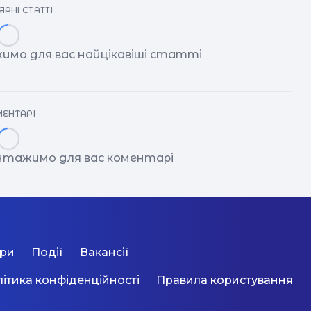
РНІ СТАТТІ
имо для вас найцікавіші статті
ЕНТАРІ
антажимо для вас коментарі
ори
Події
Вакансії
ітика конфіденційності
Правила користування