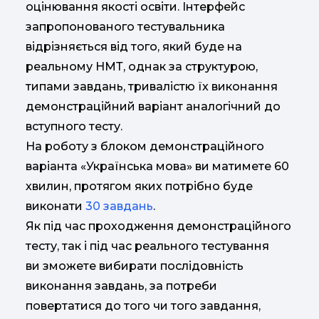
оцінювання якості освіти. Інтерфейс
запропонованого тестувальника
відрізняється від того, який буде на
реальному НМТ, однак за структурою,
типами завдань, тривалістю їх виконання
демонстраційний варіант аналогічний до
вступного тесту.
На роботу з блоком демонстраційного
варіанта «Українська мова» ви матимете 60
хвилин, протягом яких потрібно буде
виконати
30 завдань
.
Як під час проходження демонстраційного
тесту, так і під час реального тестування
ви зможете вибирати послідовність
виконання завдань, за потреби
повертатися до того чи того завдання,