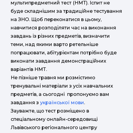
мультипредметний тест (НМТ). Іспит не
буде складнішим за традиційне тестування
на ЗНО. Щоб переконатися в цьому,
навчитися розподіляти час на виконання
завдань із різних предметів, визначити
теми, над якими варто ретельніше
попрацювати, абітурієнтам потрібно буде
виконати завдання демонстраційних
варіантів НМТ.
Не пізніше травня ми розмістимо
тренувальні матеріали з усіх навчальних
предметів, а сьогодні пропонуємо вам
завдання з
української мови
.
Зауважте, що тест розміщено в
спеціальному онлайн-середовищі
Львівського регіонального центру