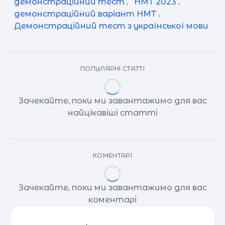
демонстраційний тест
,
НМТ 2023
,
демонстраційний варіант НМТ
,
Демонстраційний тест з української мови
ПОПУЛЯРНІ СТАТТІ
Зачекайте, поки ми завантажимо для вас
найцікавіші статті
КОМЕНТАРІ
Зачекайте, поки ми завантажимо для вас
коментарі