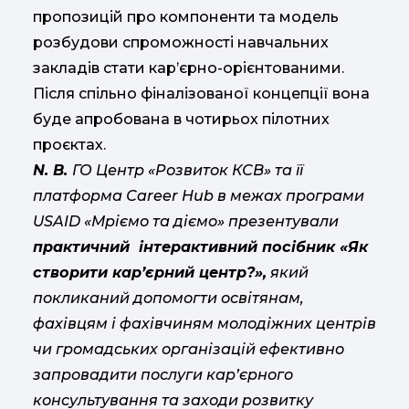
пропозицій про компоненти та модель
розбудови спроможності навчальних
закладів стати кар’єрно-орієнтованими.
Після спільно фіналізованої концепції вона
буде апробована в чотирьох пілотних
проєктах.
N. B.
ГО Центр «Розвиток КСВ» та її
платформа Сareer Hub в межах програми
USAID «Мріємо та діємо» презентували
практичний інтерактивний посібник «Як
створити кар’єрний центр?»,
який
покликаний допомогти освітянам,
фахівцям і фахівчиням молодіжних центрів
чи громадських організацій ефективно
запровадити послуги кар’єрного
консультування та заходи розвитку