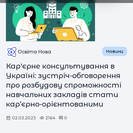
Новини
Освіта Нова
Кар'єрне консультування в
Україні: зустріч-обговорення
про розбудову спроможності
навчальних закладів стати
кар’єрно-орієнтованими
02.03.2023
2164
0