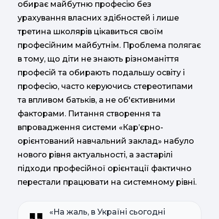
обирає майбутню професію без
урахування власних здібностей і лише
третина школярів цікавиться своїм
професійним майбутнім. Проблема полягає
в тому, що діти не знають різноманіття
професій та обирають подальшу освіту і
професію, часто керуючись стереотипами
та впливом батьків, а не об'єктивними
факторами. Питання створення та
впровадження системи «Кар’єрно-
орієнтований навчальний заклад» набуло
нового рівня актуальності, а застарілі
підходи професійної орієнтації фактично
перестали працювати на системному рівні.
«На жаль, в Україні сьогодні