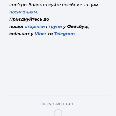
кар’єри. Завантажуйте посібник за цим
посиланням
.
Приєднуйтесь до
нашої
сторінки
і
групи
у Фейсбуці,
спільнот у
Viber
та
Telegram
ПОПУЛЯРНІ СТАТТІ