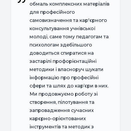
обмаль комплексних матеріалів
для професійного
самовизначення та кар'єрного
консультування учнівської
молоді, саме тому педагогам та
психологам здебільшого
доводиться спиратися на
застарілі профорієнтаційні
методики і власноруч шукати
інформацію про професійні
сфери та шлях до кар’єри в них.
Ми продовжуємо роботу зі
створення, пілотування та
запровадження сучасних
карєрно-орієнтованих
інструментів та методик з