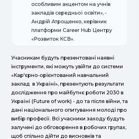
особливим акцентом на учнів
закладів середньої освіти», -
Андрій Атрощенко, керівник
платформи Career Hub Центру
«Розвиток КСВ».
Учасникам будуть презентовані наявні
інструменти, які можуть увійти до системи
«Кар'єрно-орієнтований навчальний
заклад в Україні», презентують результати
дослідження про майбутнє роботи 2030 в
Україні (Future of work) - до та після війни, та
дані національного опитування молоді про
вибір професії. Всі учасники заходу будуть
залучені до обговорення в робочих групах,
щоб спільно дійти до висновків та