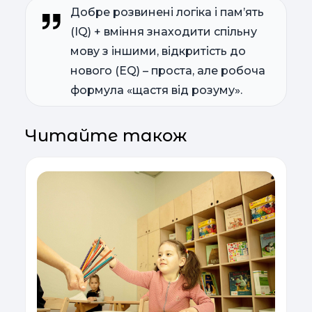
Добре розвинені логіка і пам’ять
(IQ) + вміння знаходити спільну
мову з іншими, відкритість до
нового (EQ) – проста, але робоча
формула «щастя від розуму».
Читайте також