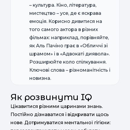
– культура. Кіно, література,
мистецтво – усе, де є яскрава
емоція. Корисно дивитися на
того самого актора в різних
фільмах: наприклад, порівняйте,
як Аль Пачіно грає в «Обличчі зі
шрамом» і в «Адвокаті диявола».
Розширюйте коло спілкування.
Ключові слова – різноманітність і
новизна.
Як розвинути IQ
Цікавитися різними царинами знань.
Постійно дізнаватися і відкривати щось
нове. Дотримуватися ментальної гігієни: