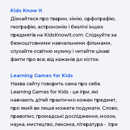
Kids Know It
Дізнайтеся про тварин, хімію, орфографію,
географію, астрономію і безлічі інших
предметів на KidsKnowIt.com. Слідкуйте за
безкоштовними навчальними фільмами,
слухайте освітню музику і читайте цікаві
факти про все, від кажанів до кісток.
Learning Games for Kids
Назва сайту говорить сама про себе.
Learning Games for Kids - це ігри, які
навчають дітей практично кожен предмет,
про який ви лише можете подумати. Слово,
правопис, громадські дослідження, мозок,
наука, мистецтво, лексика, література - ігри