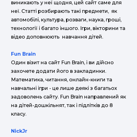
виникають у неї щодня, цей сайт саме для
неї. Статті розбирають такі предмети, як
автомобілі, культура, розваги, наука, гроші,
технології і багато іншого. Ігри, вікторини та
відео доповнюють навчання дітей.
Fun Brain
Один візит на сайт Fun Brain, і ви дійсно
захочете додати його в закладинки.
Математика, читання, онлайн-книги та
навчальні ігри - це лише деякі з багатьох
задоволень сайту. Fun Brain направлений як
на дітей-дошкільнят, так і підлітків до 8
класу.
NickJr