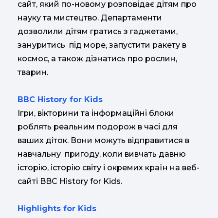
сайт, який по-новому розповідає дітям про
науку та мистецтво. Департаменти
дозволили дітям гратись з гаджетами,
зануритись під море, запустити ракету в
космос, а також дізнатись про рослин,
тварин.
BBC History for Kids
Ігри, вікторини та інформаційні блоки
роблять реальним подорож в часі для
ваших діток. Вони можуть відправитися в
навчальну пригоду, коли вивчать давню
історію, історію світу і окремих країн на веб-
сайті BBC History for Kids.
Highlights for Kids