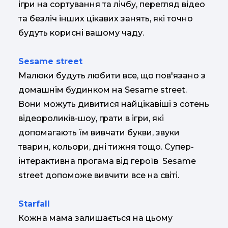
ігри на сортування та лічбу, перегляд відео
та безліч інших цікавих занять, які точно
будуть корисні вашому чаду.
Sesame street
Малюки будуть любити все, що пов'язано з
домашнім будинком на Sesame street.
Вони можуть дивитися найцікавіші з сотень
відеороликів-шоу, грати в ігри, які
допомагають їм вивчати букви, звуки
тварин, кольори, дні тижня тощо. Супер-
інтерактивна прогама від героїв Sesame
street допоможе вивчити все на світі.
Starfall
Кожна мама залишається на цьому