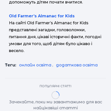
допоможуть дітям почати вчитися.
Old Farmer’s Almanac for Kids
На сайті Old Farmer’s Almanac for Kids
представлені загадки, головоломки,
питання дня, цікаві історичні факти, погодні
умови для того, щоб дітям було цікаво і
весело.
Теги:
онлайн освіта
,
додаткова освіта
ПОПУЛЯРНІ СТАТТІ
Зачекайте, поки ми завантажимо для вас
найцікавіші статті