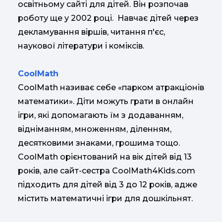
освітньому сайті для дітей. Він розпочав
роботу ще у 2002 році. Навчає дітей через
декламування віршів, читання п'єс,
наукової літератури і коміксів.
CoolMath
CoolMath називає себе «парком атракціонів
математики». Діти можуть грати в онлайн
ігри, які допомагають їм з додаванням,
відніманням, множенням, діленням,
десятковими знаками, грошима тощо.
CoolMath орієнтований на вік дітей від 13
років, але сайт-сестра CoolMath4Kids.com
підходить для дітей від 3 до 12 років, адже
містить математичні ігри для дошкільнят.