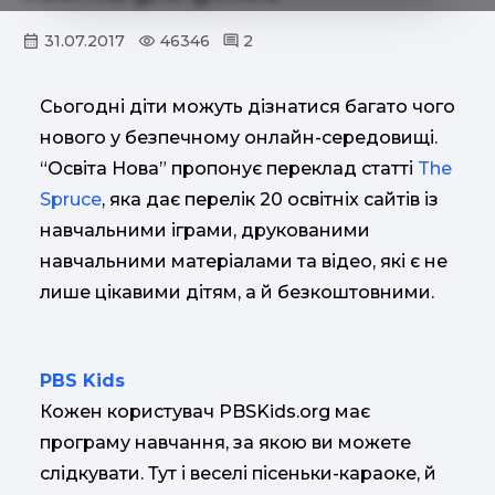
31.07.2017
46346
2
Сьогодні діти можуть дізнатися багато чого
нового у безпечному онлайн-середовищі.
“Освіта Нова” пропонує переклад статті
The
Spruce
, яка дає перелік 20 освітніх сайтів із
навчальними іграми, друкованими
навчальними матеріалами та відео, які є не
лише цікавими дітям, а й безкоштовними.
PBS Kids
Кожен користувач PBSKids.org має
програму навчання, за якою ви можете
слідкувати. Тут і веселі пісеньки-караоке, й