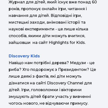
Журнал для дітей, який існує вже понад 60
років, пропонує онлайн ігри, читання і
навчання для дітей. Відповідні ігри,
мистецькі заходи, анімовані історії та
наукові експерименти - це лише кілька
способів, якими діти можуть вчитися,
зайшовши на сайт Highlights for Kids.
Discovery Kids
Навіщо нам потрібні дерева? Медузи - це
риба? Хто подорожує з Президентом? Це
лише деякі з фактів, які діти можуть
дізнатися на сайті Discovery Channel для
дітей. Ігри, головоломки і вікторини
змушують дітей брати участь у вивченні
чогось нового, не відчуваючи примусу.