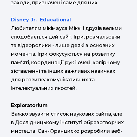
заходи, призначені саме для них.
Disney Jr. Educational
Любителям мікімауса Міккі і друзів вельми
сподобається цей сайт. Ігри, розмальовки
та відеоролики - лише деякі з основних
моментів. Ігри фокусуються на розвитку
пам'яті, координації рук і очей, колірному
зіставленні та інших важливих навичках
для розвитку комунікативних та
інтелектуальних якостей.
Exploratorium
Важко звузити список наукових сайтів, але
в Дослідницькому інституті образотворчих
мистецтв Сан-Франциско розробили веб-