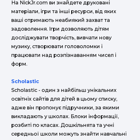
На NickJr.com ви знайдете друковані
матеріали, ігри та інші ресурси, від яких
ваші отримають неабиякий захват та
задоволення. Ігри дозволяють дітям
досліджувати творчість, вивчати нову
музику, створювати головоломки і
працювати над розпізнаванням чисел і
форм.
Scholastic
Scholastic - один з найбільш унікальних
освітніх сайтів для дітей в цьому списку,
адже він пропонує підручники, за якими
викладають у школах. Блоки інформації,
розбиті по класах. Дошкільнята та учні
середньої школи можуть знайти навчальні