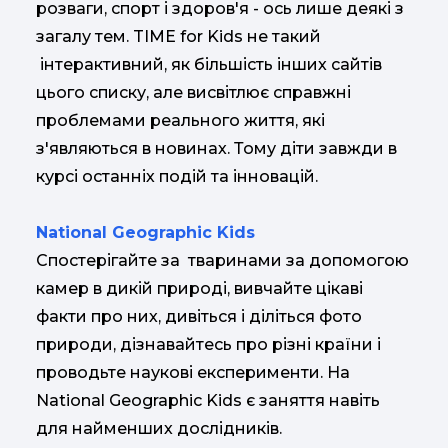
розваги, спорт і здоров'я - ось лише деякі з
загалу тем. TIME for Kids не такий
інтерактивний, як більшість інших сайтів
цього списку, але висвітлює справжні
проблемами реального життя, які
з'являються в новинах. Тому діти завжди в
курсі останніх подій та інновацій.
National Geographic Kids
Спостерігайте за тваринами за допомогою
камер в дикій природі, вивчайте цікаві
факти про них, дивіться і діліться фото
природи, дізнавайтесь про різні країни і
проводьте наукові експерименти. На
National Geographic Kids є заняття навіть
для найменших дослідників.