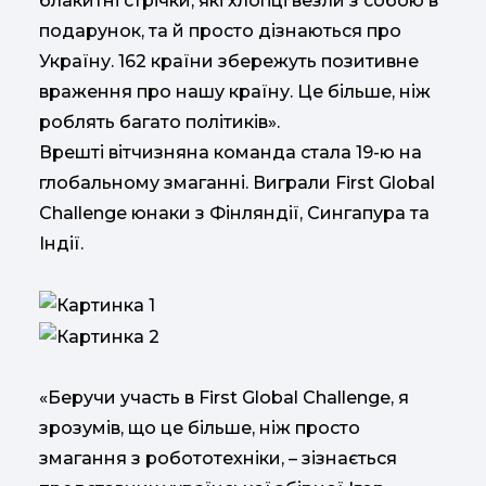
блакитні стрічки, які хлопці везли з собою в
подарунок, та й просто дізнаються про
Україну. 162 країни збережуть позитивне
враження про нашу країну. Це більше, ніж
роблять багато політиків».
Врешті вітчизняна команда стала 19-ю на
глобальному змаганні. Виграли First Global
Challenge юнаки з Фінляндії, Сингапура та
Індії.
«Беручи участь в First Global Challenge, я
зрозумів, що це більше, ніж просто
змагання з робототехніки, – зізнається