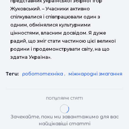
представник української збірної Ігор
Жуковський. – Учасники активно
спілкувалися і співпрацювали один з
одним, обмінялися культурними
цінностями, власним досвідом. Я дуже
радий, що зміг стати частиною цієї великої
родини і продемонструвати світу, на що
здатна Україна».
Теги:
робототехніка
,
міжнародні змагання
ПОПУЛЯРНІ СТАТТІ
Зачекайте, поки ми завантажимо для вас
найцікавіші статті