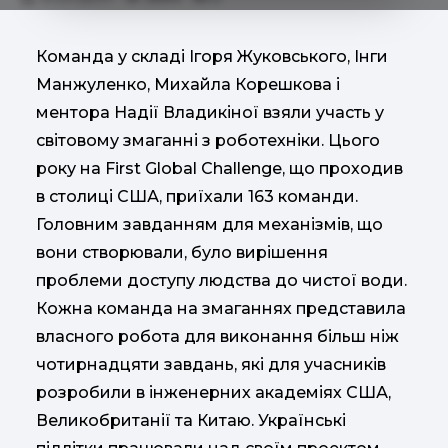
Команда у складі Ігоря Жуковського, Інги
Манжуленко, Михайла Корешкова і
ментора Надії Владикіної взяли участь у
світовому змаганні з роботехніки. Цього
року на First Global Challenge, що проходив
в столиці США, приїхали 163 команди.
Головним завданням для механізмів, що
вони створювали, було вирішення
проблеми доступу людства до чистої води.
Кожна команда на змаганнях представила
власного робота для виконання більш ніж
чотирнадцяти завдань, які для учасників
розробили в інженерних академіях США,
Великобританії та Китаю. Українські