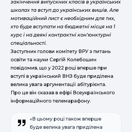
закінчення випускних класів в українських
школах та вступ до українських вишів. Але
мотиваційний лист є необхідним для тих,
хто буде вступати на бюджетні місця на 1
курс і на деякі контрактні кон’юнктурні
спеціальності.
Заступник голови комітету ВРУ з питань
освіти та науки Сергій Колебошин
повідомив, що у 2022 році вперше при
вступі в український ВНЗ буде приділена
велика увага аргументації абітурієнта.
Про це він сказав в ефірі Всеукраїнського
інформаційного телемарафону.
«В цьому році також вперше
буде велика увага приділена