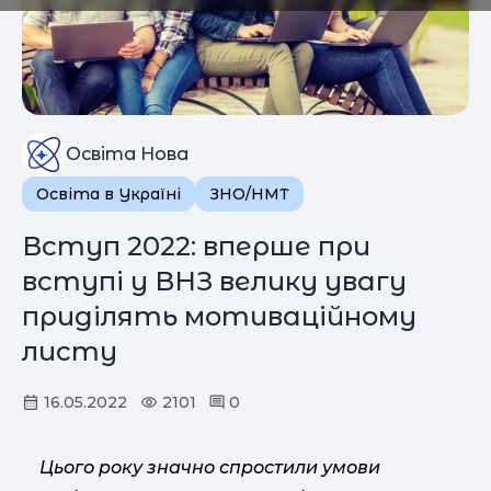
Освіта Нова
Освіта в Україні
ЗНО/НМТ
Вступ 2022: вперше при
вступі у ВНЗ велику увагу
приділять мотиваційному
листу
16.05.2022
2101
0
Цього року значно спростили умови