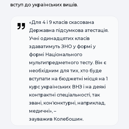
вступ до українських вишів.
«Для 4 і 9 класів скасована
Державна підсумкова атестація.
Учні одинадцятих класів
здаватимуть ЗНО у формі у
формі Національного
мультипредметного тесту. Він є
необхідним для тих, хто буде
вступати на бюджетні місця на 1
курс українських ВНЗ і на деякі
контрактні спеціальності, так
звані, кон’юнктурні, наприклад,
медичні», –
зауважив Колебошин.