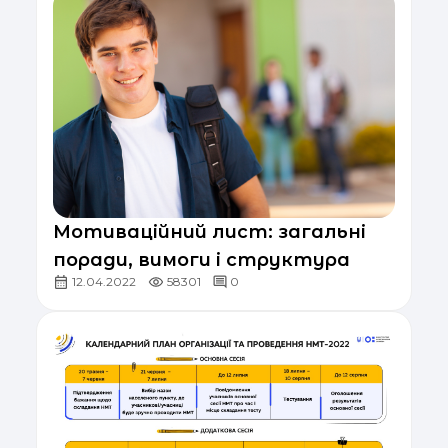
Мотиваційний лист: загальні
поради, вимоги і структура
12.04.2022
58301
0