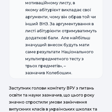
мотиваційному листу, в
якому абітурієнт викладає свої
аргументи, чому він обрав той чи
інший ВНЗ. За аргументування в
листі абітурієнти отримуватимуть
додаткові бали. Але найбільш
значущий внесок будуть мати
саме результати Національного
мультипредметного тесту з
трьох предметів», –
зазначив Колебошин.
Заступник голови комітету ВРУ з питань
освіти та науки зазначив, що цього року
значно спростили умови закінчення
випускних класів в українських школах та