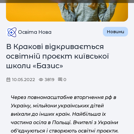
Новини
Освіта Нова
В Кракові відкривається
освітній проєкт київської
школи «Базис»
10.05.2022
3819
0
Через повномасштабне вторгнення рф в
Україну, мільйони українських дітей
виїхали до інших країн. Найбільша їх
частина осіла в Польщі. Вчителі з України
об’єднуються і створюють освітні проєкти.