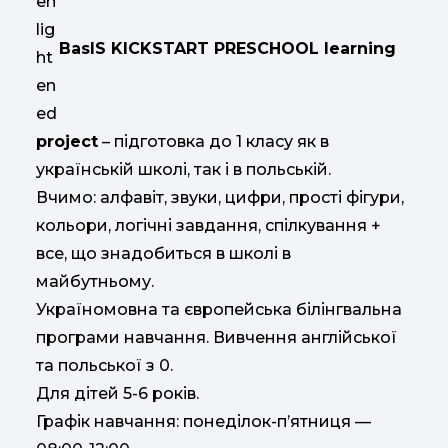
BasIS KICKSTART PRESCHOOL learning
project
– підготовка до 1 класу як в
українській школі, так і в польській.
Вчимо: алфавіт, звуки, цифри, прості фігури,
кольори, логічні завдання, спілкування +
все, що знадобиться в школі в
майбутньому.
Україномовна та європейська білінгвальна
програми навчання. Вивчення англійської
та польської з 0.
Для дітей 5-6 років.
Графік навчання: понеділок-п’ятниця —