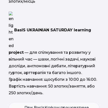
злотих/місць
BasIS UKRAINIAN SATURDAY learning
project
— для спілкування та розвитку у
вільний час — шахи, логічні задачі, наукові
досліди, англомовні дебати, літературний
гурток, арттерапія та багато іншого.
Графік навчання: щосуботи з 10:00 до 16:00.
Вартість навчання: 50 злотих/заняття, або
250 злотих/день.
При BasIsKrakow працюватиме