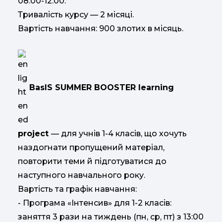
08:00-12:00.
Тривалість курсу — 2 місяці.
Вартість навчання: 900 злотих в місяць.
BasIS SUMMER BOOSTER learning
project
— для учнів 1-4 класів, що хочуть
наздогнати пропущений матеріал,
повторити теми й підготуватися до
наступного навчального року.
Вартість та графік навчання:
- Програма «Інтенсив» для 1-2 класів:
заняття 3 рази на тиждень (пн, ср, пт) з 13:00