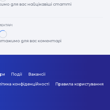
имо для вас найцікавіші статті
ЕНТАРІ
антажимо для вас коментарі
ори
Події
Вакансії
ітика конфіденційності
Правила користування