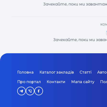
Зачекайте, поки ми завантаж
КОМ
Зачекайте, поки ми зав
Головна
Каталог закладів
Статті
Авт
Про портал
Контакти
Мапа сайту
Пол