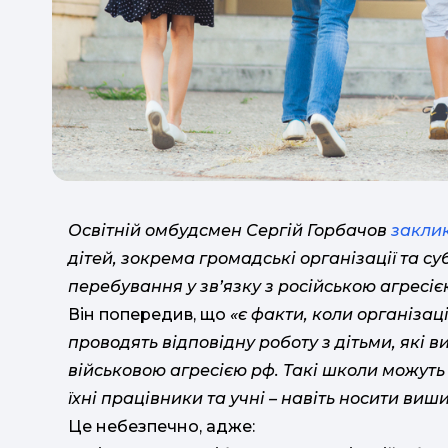
Освітній омбудсмен Сергій Горбачов
закли
дітей, зокрема громадські організації та су
перебування у зв’язку з російською агресіє
Він попередив, що
«є факти, коли організаці
проводять відповідну роботу з дітьми, які 
військовою агресією рф. Такі школи можуть
їхні працівники та учні – навіть носити ви
Це небезпечно, адже: