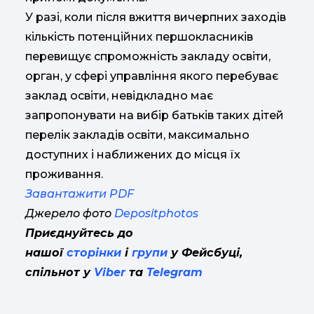
У разі, коли після вжиття вичерпних заходів
кількість потенційних першокласників
перевищує спроможність закладу освіти,
орган, у сфері управління якого перебуває
заклад освіти, невідкладно має
запропонувати на вибір батьків таких дітей
перелік закладів освіти, максимально
доступних і наближених до місця їх
проживання.
Завантажити PDF
Джерело фото
Depositphotos
Приєднуйтесь до
нашої
сторінки
і
групи
у Фейсбуці,
спільнот у
Viber
та
Telegram