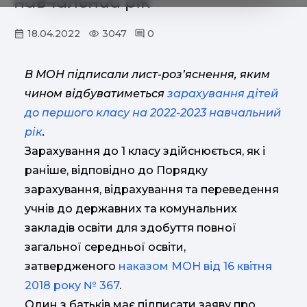
навчальний рік
18.04.2022
3047
0
В МОН підписали лист-роз’яснення, яким
чином відбуватиметься
зарахування дітей
до першого класу на 2022-2023 навчальний
рік
.
Зарахування до 1 класу здійснюється, як і
раніше, відповідно до Порядку
зарахування, відрахування та переведення
учнів до державних та комунальних
закладів освіти для здобуття повної
загальної середньої освіти,
затвердженого
наказом МОН від 16 квітня
2018 року № 367
.
Один з батьків має підписати заяву про