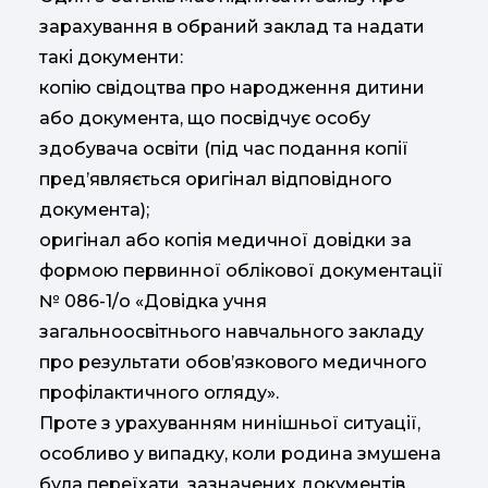
зарахування в обраний заклад та надати
такі документи:
копію свідоцтва про народження дитини
або документа, що посвідчує особу
здобувача освіти (під час подання копії
пред’являється оригінал відповідного
документа);
оригінал або копія медичної довідки за
формою первинної облікової документації
№ 086-1/о «Довідка учня
загальноосвітнього навчального закладу
про результати обов’язкового медичного
профілактичного огляду».
Проте з урахуванням нинішньої ситуації,
особливо у випадку, коли родина змушена
була переїхати, зазначених документів