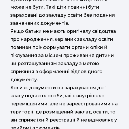
може не бути. Такі діти повинні бути
зараховані до закладу освіти без подання
зазначених документів.
Якщо батьки не мають оригіналу свідоцтва
про народження, керівник закладу освіти
повинен поінформувати органи опіки й
піклування за місцем проживання дитини
чи розташуванням закладу з метою
сприяння в оформленні відповідного
документу.
Коли ж документи на зарахування до 1
класу подають особи, які є внутрішньо
переміщеними, але не зареєстрованими на
території, де розміщений заклад освіти, то
він сприяє їхній реєстрації й не відмовляє у
прийомі документів.