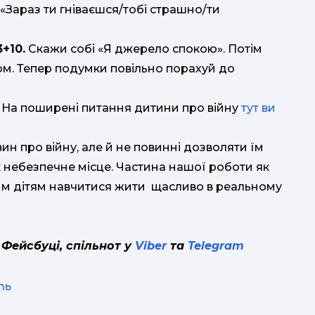
«Зараз ти гніваєшся/тобі страшно/ти
+10.
Скажи собі «Я джерело спокою». Потім
ом. Тепер подумки повільно порахуй до
На поширені питання дитини про війну
тут ви
ин про війну, але й не повинні дозволяти їм
к небезпечне місце. Частина нашої роботи як
шим дітям навчитися жити щасливо в реальному
 Фейсбуці, спільнот у
Viber
та
Telegram
ть