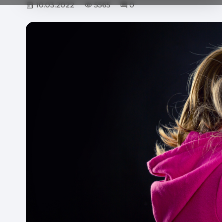
10.03.2022
5565
0