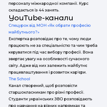
персоналу міжнародної компанії. Курс
складається із 44 занять.
YouTube-канали
Спецурок від МОН «Як обрати професію
майбутнього?»
Експертка розповідає про те, чому люди
працюють не за спеціальністю та чим треба
керуватися під час вибору професії. Вона
звертає увагу на особливості сучасного
світу. Адже від них залежить майбутнє
працевлаштування і розвиток кар’єри.
The School
Канал створений, щоб розповісти
старшокласникам про різні професії.
Студенти українських ЗВО розповідають
про навчання на різних напрямках та