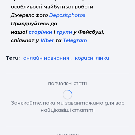
особливості майбутньої роботи.
Джерело фото
Depositphotos
Приєднуйтесь до
нашої
сторінки
і
групи
у Фейсбуці,
спільнот у
Viber
та
Telegram
Теги:
онлайн навчання
,
корисні лінки
ПОПУЛЯРНІ СТАТТІ
Зачекайте, поки ми завантажимо для вас
найцікавіші статті