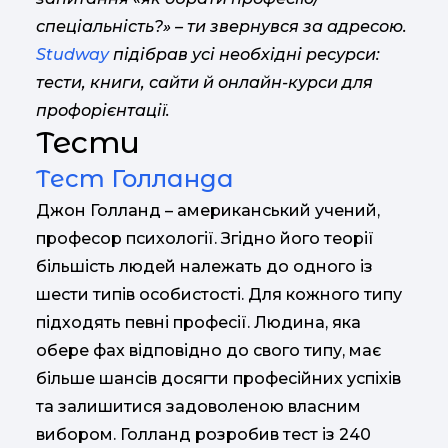
спеціальність?» – ти звернувся за адресою.
Studway
підібрав усі необхідні ресурси:
тести, книги, сайти й онлайн-курси для
профорієнтації.
Тести
Тест Голланда
Джон Голланд – американський учений,
професор психології. Згідно його теорії
більшість людей належать до одного із
шести типів особистості. Для кожного типу
підходять певні професії. Людина, яка
обере фах відповідно до свого типу, має
більше шансів досягти професійних успіхів
та залишитися задоволеною власним
вибором. Голланд розробив тест із 240