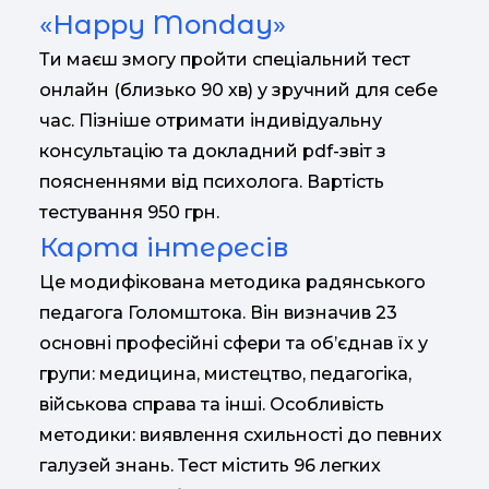
«Happy Monday»
Ти маєш змогу пройти спеціальний тест
онлайн (близько 90 хв) у зручний для себе
час. Пізніше отримати індивідуальну
консультацію та докладний pdf-звіт з
поясненнями від психолога. Вартість
тестування 950 грн.
Карта інтересів
Це модифікована методика радянського
педагога Голомштока. Він визначив 23
основні професійні сфери та об’єднав їх у
групи: медицина, мистецтво, педагогіка,
військова справа та інші. Особливість
методики: виявлення схильності до певних
галузей знань. Тест містить 96 легких