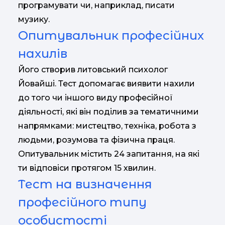
програмувати чи, наприклад, писати
музику.
Опитувальник професійних
нахилів
Його створив литовський психолог
Йовайші. Тест допомагає виявити нахили
до того чи іншого виду професійної
діяльності, які він поділив за тематичними
напрямками: мистецтво, техніка, робота з
людьми, розумова та фізична праця.
Опитувальник містить 24 запитання, на які
ти відповіси протягом 15 хвилин.
Тест на визначення
професійного типу
особистості