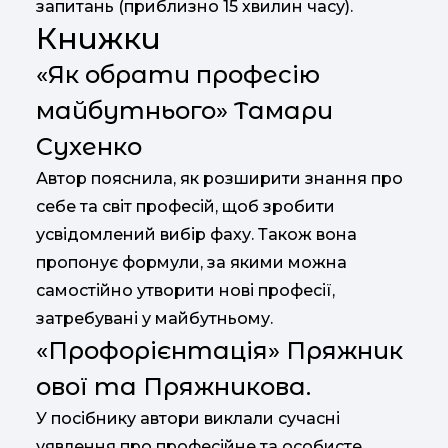
запитань (приблизно 15 хвилин часу).
Книжки
«Як обрати професію
майбутнього» Тамари
Сухенко
Автор пояснила, як розширити знання про
себе та світ професій, щоб зробити
усвідомлений вибір фаху. Також вона
пропонує формули, за якими можна
самостійно утворити нові професії,
затребувані у майбутньому.
«Профорієнтація» Пряжник
ової та Пряжникова.
У посібнику автори виклали сучасні
уявлення про професійне та особисте