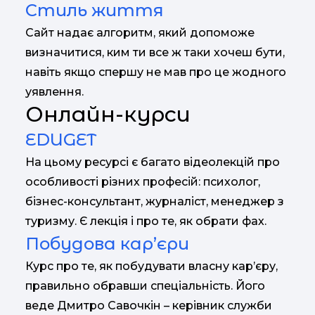
Стиль життя
Сайт надає алгоритм, який допоможе
визначитися, ким ти все ж таки хочеш бути,
навіть якщо спершу не мав про це жодного
уявлення.
Онлайн-курси
ЕDUGЕT
На цьому ресурсі є багато відеолекцій про
особливості різних професій: психолог,
бізнес-консультант, журналіст, менеджер з
туризму. Є лекція і про те, як обрати фах.
Побудова кар’єри
Курс про те, як побудувати власну кар’єру,
правильно обравши спеціальність. Його
веде Дмитро Савочкін – керівник служби