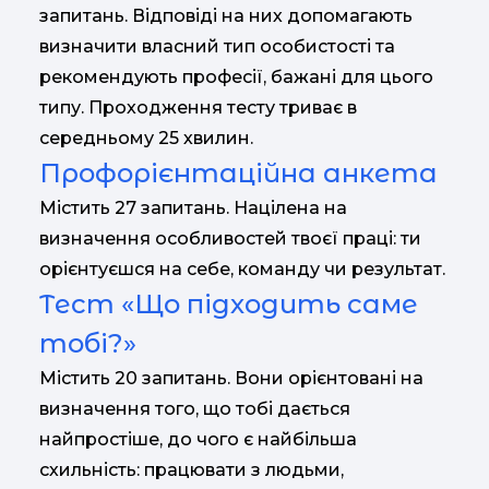
запитань. Відповіді на них допомагають
визначити власний тип особистості та
рекомендують професії, бажані для цього
типу. Проходження тесту триває в
середньому 25 хвилин.
Профорієнтаційна анкета
Містить 27 запитань. Націлена на
визначення особливостей твоєї праці: ти
орієнтуєшся на себе, команду чи результат.
Тест «Що підходить саме
тобі?»
Містить 20 запитань. Вони орієнтовані на
визначення того, що тобі дається
найпростіше, до чого є найбільша
схильність: працювати з людьми,