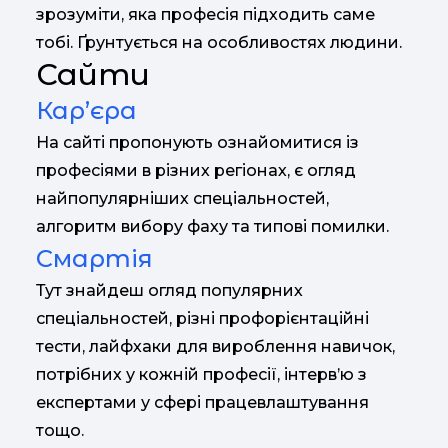
зрозуміти, яка професія підходить саме
тобі. Ґрунтується на особливостях людини.
Сайти
Кар’єра
На сайті пропонують ознайомитися із
професіями в різних регіонах, є огляд
найпопулярніших спеціальностей,
алгоритм вибору фаху та типові помилки.
Смартія
Тут знайдеш огляд популярних
спеціальностей, різні профорієнтаційні
тести, лайфхаки для вироблення навичок,
потрібних у кожній професії, інтерв’ю з
експертами у сфері працевлаштування
тощо.