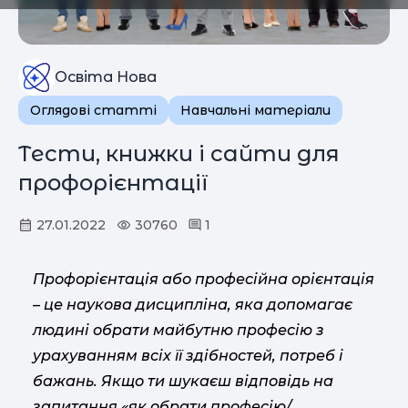
Освіта Нова
Оглядові статті
Навчальні матеріали
Тести, книжки і сайти для
профорієнтації
27.01.2022
30760
1
Профорієнтація або професійна орієнтація
– це наукова дисципліна, яка допомагає
людині обрати майбутню професію з
урахуванням всіх її здібностей, потреб і
бажань. Якщо ти шукаєш відповідь на
запитання «як обрати професію/