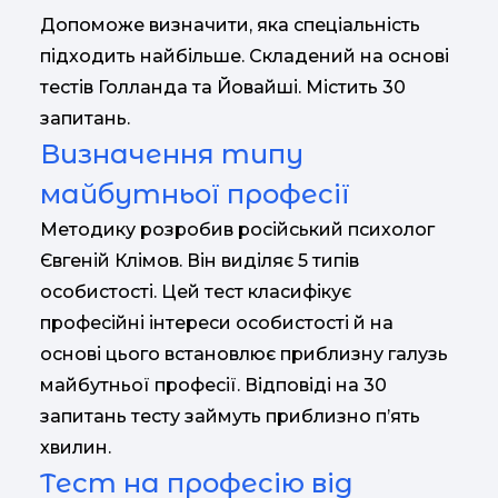
Допоможе визначити, яка спеціальність
підходить найбільше. Складений на основі
тестів Голланда та Йовайші. Містить 30
запитань.
Визначення типу
майбутньої професії
Методику розробив російський психолог
Євгеній Клімов. Він виділяє 5 типів
особистості. Цей тест класифікує
професійні інтереси особистості й на
основі цього встановлює приблизну галузь
майбутньої професії. Відповіді на 30
запитань тесту займуть приблизно п’ять
хвилин.
Тест на професію від