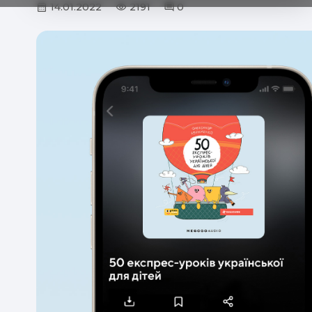
14.01.2022
2191
0