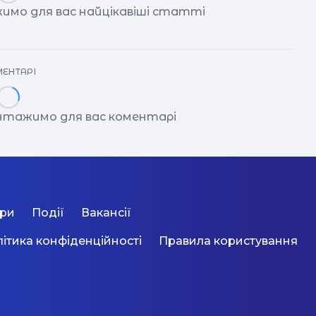
имо для вас найцікавіші статті
ЕНТАРІ
антажимо для вас коментарі
ори
Події
Вакансії
ітика конфіденційності
Правила користування