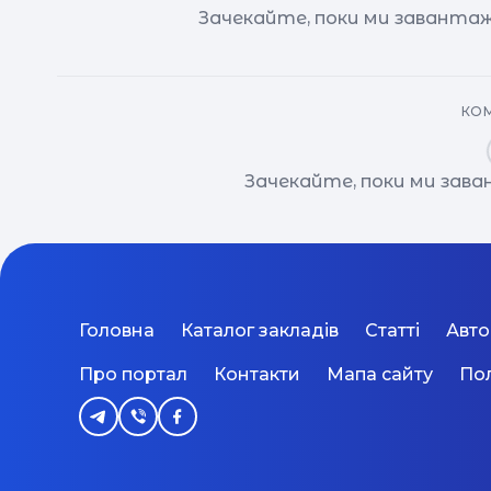
Зачекайте, поки ми завантаж
КОМ
Зачекайте, поки ми зав
Головна
Каталог закладів
Статті
Авт
Про портал
Контакти
Мапа сайту
Пол