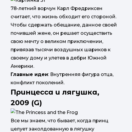
78-летний ворчун Карл Фредриксен
считает, что жизнь обходит его стороной.
Чтобы сдержать обещание, данное своей
почившей жене, он решает осуществить
свою мечту о великом приключении,
привязав тысячи воздушных шариков к
своему дому и улетев в дебри Южной
Америки.
Главные идеи
: Внутренняя фигура отца,
конфликт поколений.
Принцесса и лягушка,
2009 (G)
Все мы знаем, что бывает, когда принц
целует заколдованную в лягушку