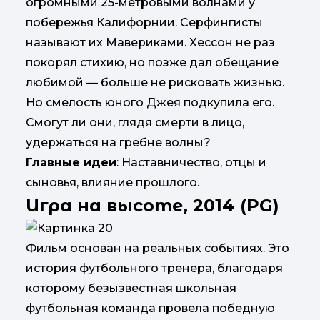
огромными 25-метровыми волнами у
побережья Калифорнии. Серфингисты
называют их Мавериками. Хессон не раз
покорял стихию, но позже дал обещание
любимой — больше не рисковать жизнью.
Но смелость юного Джея подкупила его.
Смогут ли они, глядя смерти в лицо,
удержаться на гребне волны?
Главные идеи
: Наставничество, отцы и
сыновья, влияние прошлого.
Игра на высоте, 2014 (PG)
Фильм основан на реальных событиях. Это
история футбольного тренера, благодаря
которому безызвестная школьная
футбольная команда провела победную