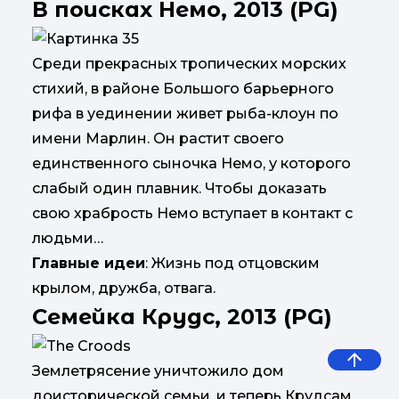
В поисках Немо, 2013 (PG)
Среди прекрасных тропических морских
стихий, в районе Большого барьерного
рифа в уединении живет рыба-клоун по
имени Марлин. Он растит своего
единственного сыночка Немо, у которого
слабый один плавник. Чтобы доказать
свою храбрость Немо вступает в контакт с
людьми…
Главные идеи
: Жизнь под отцовским
крылом, дружба, отвага.
Семейка Крудс, 2013 (PG)
Землетрясение уничтожило дом
доисторической семьи, и теперь Крудсам