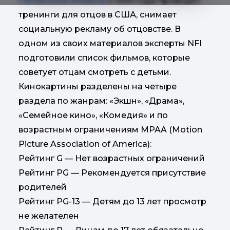
Fatherhood Initiaitve
с 1994 года проводит
тренинги для отцов в США, снимает
социальную рекламу об отцовстве. В
одном из своих материалов эксперты NFI
подготовили список фильмов, которые
советует отцам смотреть с детьми.
Кинокартины разделены на четыре
раздела по жанрам: «Экшн», «Драма»,
«Семейное кино», «Комедия» и по
возрастным ограничениям MPAA (Motion
Picture Association of America):
Рейтинг G — Нет возрастных ограничений
Рейтинг PG — Рекомендуется присутствие
родителей
Рейтинг PG-13 — Детям до 13 лет просмотр
не желателен