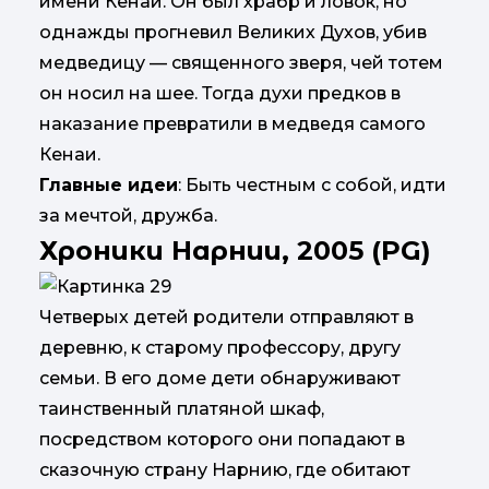
имени Кенаи. Он был храбр и ловок, но
однажды прогневил Великих Духов, убив
медведицу — священного зверя, чей тотем
он носил на шее. Тогда духи предков в
наказание превратили в медведя самого
Кенаи.
Главные идеи
: Быть честным с собой, идти
за мечтой, дружба.
Хроники Нарнии, 2005 (PG)
Четверых детей родители отправляют в
деревню, к старому профессору, другу
семьи. В его доме дети обнаруживают
таинственный платяной шкаф,
посредством которого они попадают в
сказочную страну Нарнию, где обитают