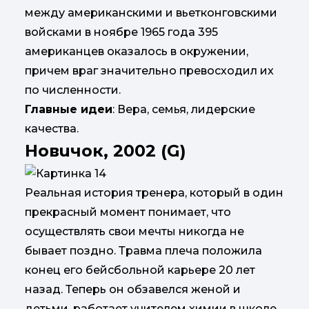
между американскими и вьетконговскими
войсками в ноябре 1965 года 395
американцев оказалось в окружении,
причем враг значительно превосходил их
по численности.
Главные идеи
: Вера, семья, лидерские
качества.
Новичок, 2002 (G)
Реальная история тренера, который в один
прекрасный момент понимает, что
осуществлять свои мечты никогда не
бывает поздно. Травма плеча положила
конец его бейсбольной карьере 20 лет
назад. Теперь он обзавелся женой и
детьми, работает учителем химии в школе,