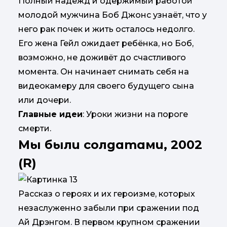
Полный надежд и одержимый работой
молодой мужчина Боб Джонс узнаёт, что у
него рак почек и жить осталось недолго.
Его жена Гейл ожидает ребёнка, но Боб,
возможно, не доживёт до счастливого
момента. Он начинает снимать себя на
видеокамеру для своего будущего сына
или дочери.
Главные идеи
: Уроки жизни на пороге
смерти.
Мы были солдатами, 2002
(R)
Рассказ о героях и их героизме, которых
незаслуженно забыли при сражении под
Ай Дрэнгом. В первом крупном сражении