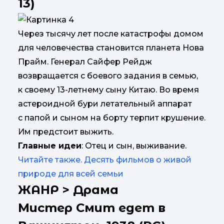
13)
Через тысячу лет после катастрофы домом
для человечества становится планета Нова
Прайм. Генерал Сайфер Рейдж
возвращается с боевого задания в семью,
к своему 13-летнему сыну Китаю. Во время
астероидной бури летательный аппарат
с папой и сыном на борту терпит крушение.
Им предстоит выжить.
Главные идеи
: Отец и сын, выживание.
Читайте также. Десять фильмов о живой
природе для всей семьи
ЖАНР
> Драма
Мистер Смит едет в