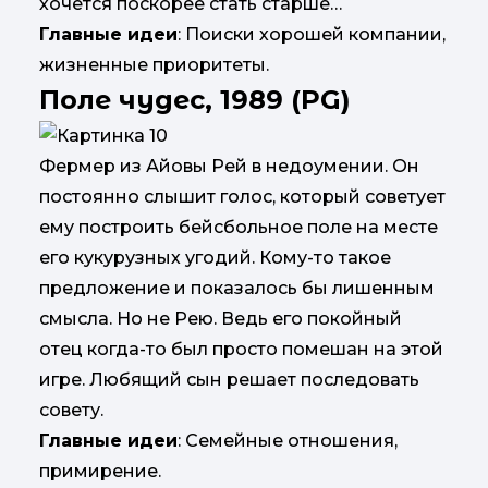
хочется поскорее стать старше…
Главные идеи
: Поиски хорошей компании,
жизненные приоритеты.
Поле чудес, 1989 (PG)
Фермер из Айовы Рей в недоумении. Он
постоянно слышит голос, который советует
ему построить бейсбольное поле на месте
его кукурузных угодий. Кому-то такое
предложение и показалось бы лишенным
смысла. Но не Рею. Ведь его покойный
отец когда-то был просто помешан на этой
игре. Любящий сын решает последовать
совету.
Главные идеи
: Семейные отношения,
примирение.