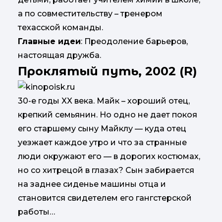
а по совместительству – тренером
техасской команды.
Главные идеи
: Преодоление барьеров,
настоящая дружба.
Проклятый путь, 2002 (R)
30-е годы XX века. Майк – хороший отец,
крепкий семьянин. Но одно не дает покоя
его старшему сыну Майклу — куда отец
уезжает каждое утро и что за странные
люди окружают его — в дорогих костюмах,
но со хитрецой в глазах? Сын забирается
на заднее сиденье машины отца и
становится свидетелем его гангстерской
работы…