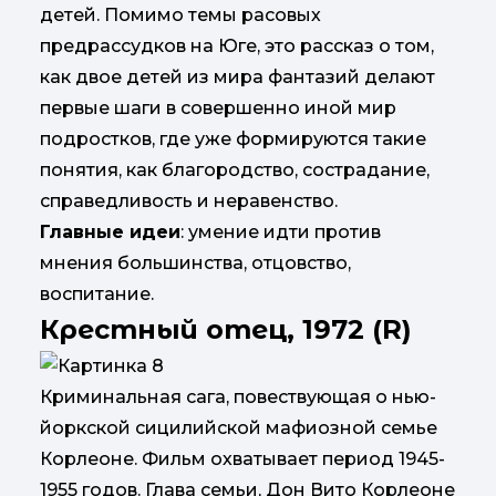
детей. Помимо темы расовых
предрассудков на Юге, это рассказ о том,
как двое детей из мира фантазий делают
первые шаги в совершенно иной мир
подростков, где уже формируются такие
понятия, как благородство, сострадание,
справедливость и неравенство.
Главные идеи
: умение идти против
мнения большинства, отцовство,
воспитание.
Крестный отец, 1972 (R)
Криминальная сага, повествующая о нью-
йоркской сицилийской мафиозной семье
Корлеоне. Фильм охватывает период 1945-
1955 годов. Глава семьи, Дон Вито Корлеоне