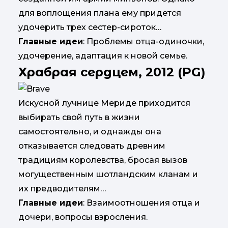
для воплощения плана ему придется
удочерить трех сестер-сироток…
Главные идеи
: Проблемы отца-одиночки,
удочерение, адаптация к новой семье.
Храбрая сердцем, 2012 (PG)
Искусной лучнице Мериде приходится
выбирать свой путь в жизни
самостоятельно, и однажды она
отказывается следовать древним
традициям королевства, бросая вызов
могущественным шотландским кланам и
их предводителям…
Главные идеи
: Взаимоотношения отца и
дочери, вопросы взросления.