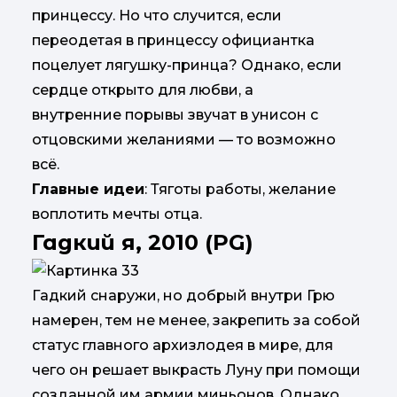
принцессу. Но что случится, если
переодетая в принцессу официантка
поцелует лягушку-принца? Однако, если
сердце открыто для любви, а
внутренние порывы звучат в унисон с
отцовскими желаниями — то возможно
всё.
Главные идеи
: Тяготы работы, желание
воплотить мечты отца.
Гадкий я, 2010 (PG)
Гадкий снаружи, но добрый внутри Грю
намерен, тем не менее, закрепить за собой
статус главного архизлодея в мире, для
чего он решает выкрасть Луну при помощи
созданной им армии миньонов. Однако