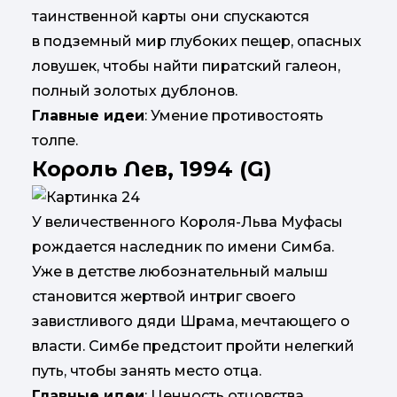
таинственной карты они спускаются
в подземный мир глубоких пещер, опасных
ловушек, чтобы найти пиратский галеон,
полный золотых дублонов.
Главные идеи
: Умение противостоять
толпе.
Король Лев, 1994 (G)
У величественного Короля-Льва Муфасы
рождается наследник по имени Симба.
Уже в детстве любознательный малыш
становится жертвой интриг своего
завистливого дяди Шрама, мечтающего о
власти. Симбе предстоит пройти нелегкий
путь, чтобы занять место отца.
Главные идеи
: Ценность отцовства,