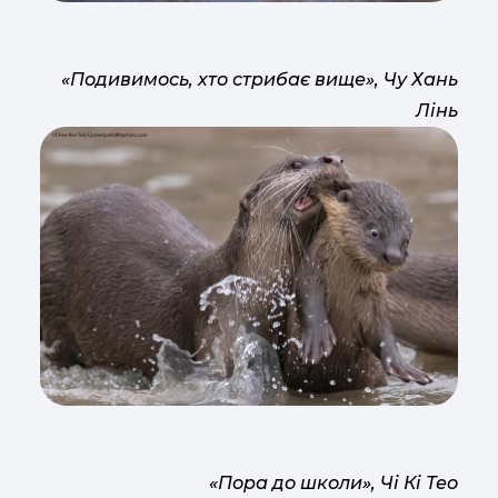
«Подивимось, хто стрибає вище», Чу Хань
Лінь
«Пора до школи», Чі Кі Тео