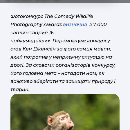
Фотоконкурс The Comedy Wildlife
Photography Awards
визначив
з 7 000
світлин тварин 16
найкумедніших. Переможцем конкурсу
став Кен Дженсен за фото самця мавпи,
який потрапив у неприємну ситуацію на
дроті. За словами організаторів конкурсу,
його головна мета – нагадати нам, як
важливо зберігати та захищати природу і
тварин.