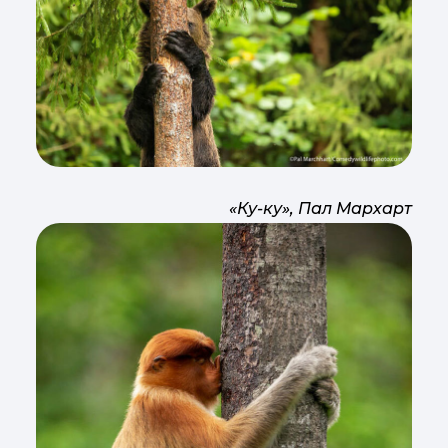
«Ку-ку», Пал Мархарт