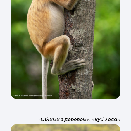
«Обійми з деревом», Якуб Ходан