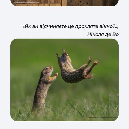
«Як ви відчиняєте це прокляте вікно?»,
Ніколя де Во