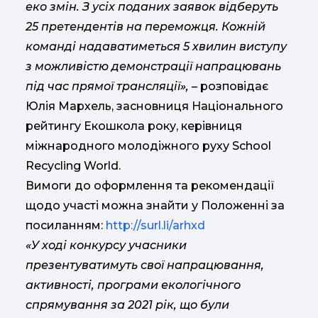
еко змін. З усіх поданих заявок відберуть
25 претендентів на переможця. Кожній
команді надаватиметься 5 хвилин виступу
з можливістю демонстрації напрацювань
під час прямої трансляції»,
– розповідає
Юлія Мархель, засновниця Національного
рейтингу Екошкола року, керівниця
міжнародного молодіжного руху School
Recycling World.
Вимоги до оформлення та рекомендації
щодо участі можна знайти у Положенні за
посиланням:
http://surl.li/arhxd
«У ході конкурсу учасники
презентуватимуть свої напрацювання,
активності, програми екологічного
спрямування за 2021 рік, що були