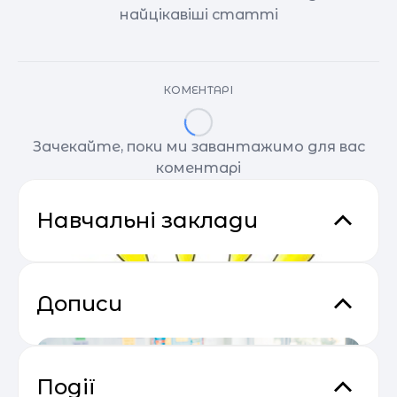
найцікавіші статті
КОМЕНТАРІ
Зачекайте, поки ми завантажимо для вас
коментарі
Навчальні заклади
Дописи
Події