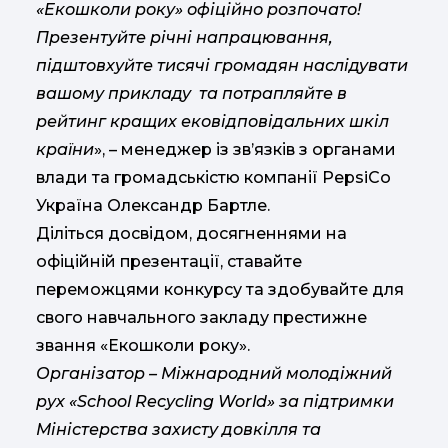
«Екошколи року» офіційно розпочато!
Презентуйте річні напрацювання,
підштовхуйте тисячі громадян наслідувати
вашому прикладу та потрапляйте в
рейтинг кращих ековідповідальних шкіл
країни
», – менеджер із зв’язків з органами
влади та громадськістю компанії PepsiCo
Україна Олександр Бартле.
Діліться досвідом, досягненнями на
офіційній презентації, ставайте
переможцями конкурсу та здобувайте для
свого навчального закладу престижне
звання «Екошколи року».
Організатор – Міжнародний молодіжний
рух «School Recycling World» за підтримки
Міністерства захисту довкілля та