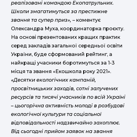
реалізовані командою Екопатрульних.
Школи змагатимуться за престижне
звання та супер приз»,
– коментує
Олександра Муха, координаторка проєкту.
На основі презентованих кращих практик
серед закладів загальної середньої освіти
України, буде сформований рейтинг, а
найкращі учасники боротимуться за 1-3
місця та звання «Екошкола року 2021».
«Десятки екологічних кампаній,
просвітницьких заходів, сотні залучених
ресурсів та тисячі учасників по всій Україні
– цьогорічна активність молоді в розбудові
екологічної культури та соціальної
відповідальності надзвичайно захоплює.
Від сьогодні прийом заявок на звання