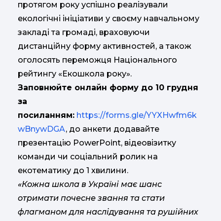
протягом року успішно реалізували
екологічні ініціативи у своєму навчальному
закладі та громаді, враховуючи
дистанційну форму активностей, а також
оголосять переможця Національного
рейтингу «Екошкола року».
Заповнюйте онлайн форму до 10 грудня
за
посиланням:
https://forms.gle/YYXHwfm6k
wBnywDGA
, до анкети додавайте
презентацію PowerPoint, відеовізитку
команди чи соціальний ролик на
екотематику до 1 хвилини.
«Кожна школа в Україні має шанс
отримати почесне звання та стати
флагманом для наслідування та рушійних