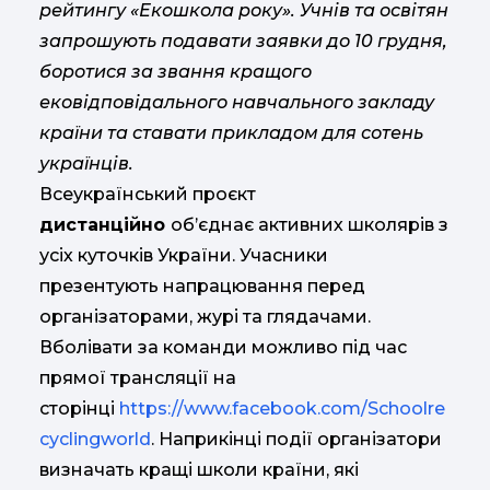
рейтингу «Екошкола року». Учнів та освітян
запрошують подавати заявки до 10 грудня,
боротися за звання кращого
ековідповідального навчального закладу
країни та ставати прикладом для сотень
українців.
Всеукраїнський проєкт
дистанційно
об’єднає активних школярів з
усіх куточків України. Учасники
презентують напрацювання перед
організаторами, журі та глядачами.
Вболівати за команди можливо під час
прямої трансляції на
сторінці
https://www.facebook.com/Schoolre
cyclingworld
. Наприкінці події організатори
визначать кращі школи країни, які