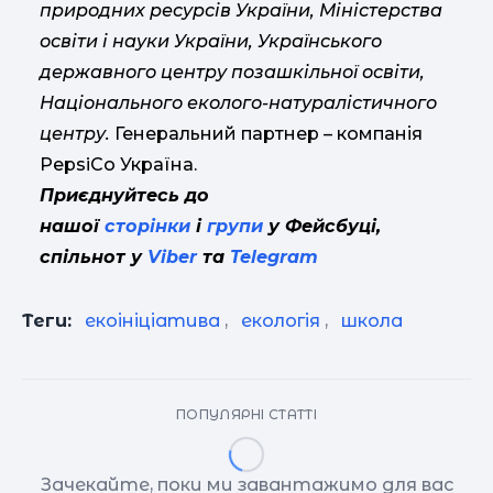
природних ресурсів України, Міністерства
освіти і науки України, Українського
державного центру позашкільної освіти,
Національного еколого-натуралістичного
центру.
Генеральний партнер – компанія
PepsiCo Україна.
Приєднуйтесь до
нашої
сторінки
і
групи
у Фейсбуці,
спільнот у
Viber
та
Telegram
Теги:
екоініціатива
,
екологія
,
школа
ПОПУЛЯРНІ СТАТТІ
Зачекайте, поки ми завантажимо для вас