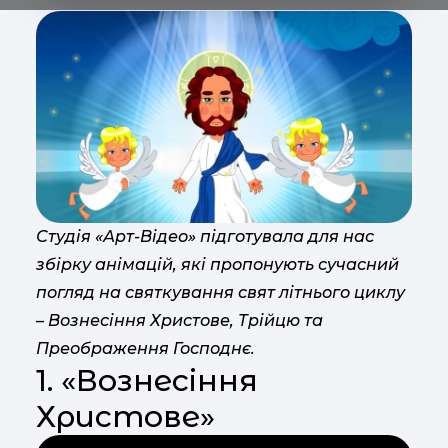
Студія «Арт-Відео» підготувала для нас
збірку анімацій, які пропонують сучасний
погляд на святкування свят літнього циклу
– Вознесіння Христове, Трійцю та
Преображення Господнє.
1. «Вознесіння
Христове»