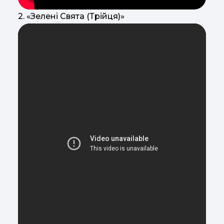
2. «Зелені Свята (Трійця)»