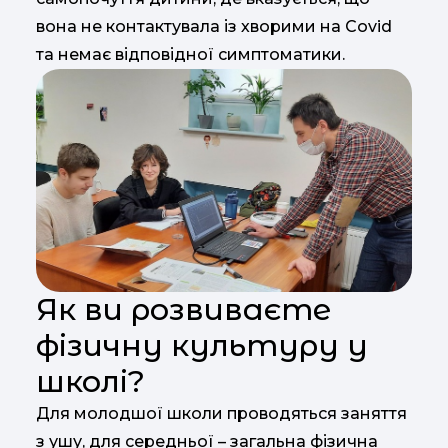
вона не контактувала із хворими на Covid
та немає відповідної симптоматики.
Як ви розвиваєте
фізичну культуру у
школі?
Для молодшої школи проводяться заняття
з ушу, для середньої – загальна фізична