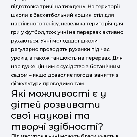
підготовка тричі на тиждень. На території
школи є баскетбольний кошик, стіл для
настільного тенісу, невелика територія для
гри у футбол, тож учні на перервах активно
рухаються. Учні молодшої школи
регулярно проводять руханки під час
уроків, а також танцюють на перервах. Для
нас дуже цінним є сусідство з ботанічним
садом – якщо дозволяє погода, заняття з
фізкультури проводимо там.
Які можливості є у
дітей розвивати
свої наукові та
творчі здібності?
Під час уроків учні можуть брати участь в