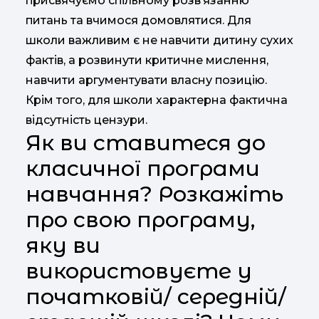
присвячуємо спільному розв’язанню
питань та вчимося домовлятися. Для
школи важливим є не навчити дитину сухих
фактів, а розвинути критичне мислення,
навчити аргументувати власну позицію.
Крім того, для школи характерна фактична
відсутність цензури.
Як ви ставитеся до
класичної програми
навчання? Розкажіть
про свою програму,
яку ви
використовуєте у
початковій/ середній/