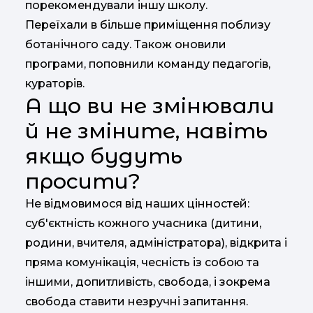
порекомендували іншу школу.
Переїхали в більше приміщення поблизу
ботанічного саду. Також оновили
програми, поповнили команду педагогів,
кураторів.
А що ви не змінювали
й не зміните, навіть
якщо будуть
просити?
Не відмовимося від наших цінностей:
суб'єктність кожного учасника (дитини,
родини, вчителя, адміністратора), відкрита і
пряма комунікація, чесність із собою та
іншими, допитливість, свобода, і зокрема
свобода ставити незручні запитання.