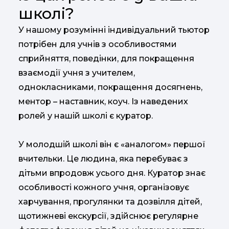
школі?
У нашому розумінні індивідуальний тьютор
потрібен для учнів з особливостями
сприйняття, поведінки, для покращення
взаємодії учня з учителем,
однокласниками, покращення досягнень,
ментор – наставник, коуч. Із наведених
ролей у нашій школі є куратор.
У молодшій школі він є «аналогом» першої
вчительки. Це людина, яка перебуває з
дітьми впродовж усього дня. Куратор знає
особливості кожного учня, організовує
харчування, прогулянки та дозвілля дітей,
щотижневі екскурсії, здійснює регулярне