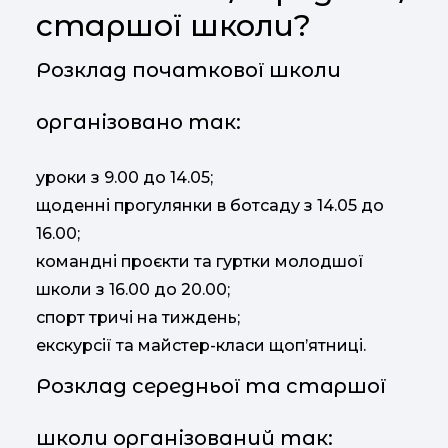
старшої школи?
Розклад початкової школи
організовано так:
уроки з 9.00 до 14.05;
щоденні прогулянки в ботсаду з 14.05 до
16.00;
командні проєкти та гуртки молодшої
школи з 16.00 до 20.00;
спорт тричі на тиждень;
екскурсії та майстер-класи щоп’ятниці.
Розклад середньої та старшої
школи організований так: