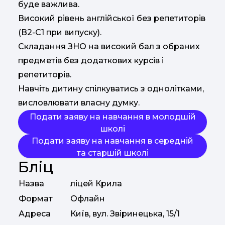
буде важлива.
Високий рівень англійської без репетиторів
(В2-С1 при випуску).
Складання ЗНО на високий бал з обраних
предметів без додаткових курсів і
репетиторів.
Навчіть дитину спілкуватись з однолітками,
висловлювати власну думку.
Подати заяву на навчання в молодшій
школі
Подати заяву на навчання в середній
та старшій школі
Бліц
Назва
ліцей Крила
Формат
Офлайн
Адреса
Київ, вул. Звіринецька, 15/1