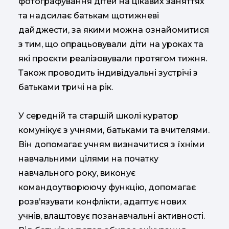
фотографування дітей на цікавих заняттях
та надсилає батькам щотижневі
дайджести, за якими можна ознайомитися
з тим, що опрацьовували діти на уроках та
які проєкти реалізовували протягом тижня.
Також проводить індивідуальні зустрічі з
батьками тричі на рік.
У середній та старшій школі куратор
комунікує з учнями, батьками та вчителями.
Він допомагає учням визначитися з їхніми
навчальними цілями на початку
навчального року, виконує
командоутворюючу функцію, допомагає
розв’язувати конфлікти, адаптує нових
учнів, влаштовує позанавчальні активності.