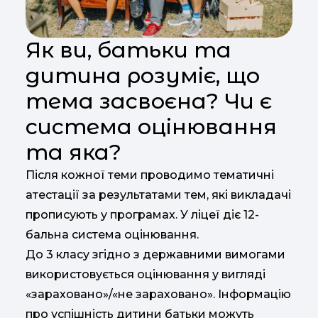
Як ви, батьки та
дитина розуміє, що
тема засвоєна? Чи є
система оцінювання
та яка?
Після кожної теми проводимо тематичні
атестації за результатами тем, які викладачі
прописують у програмах. У ліцеї діє 12-
бальна система оцінювання.
До 3 класу згідно з державними вимогами
використовується оцінювання у вигляді
«зараховано»/«не зараховано». Інформацію
про успішність дитини батьки можуть