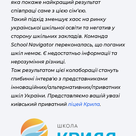
яка покаже найкращий результат
співпраці саме з цією сім’єю.
Такий підхід зменшує хаос на ринку
української шкільної освіти та негатив у
сторону шкільних закладів. Команда
School Navigator переконалась, що поганих
шкіл немає. Є недостатньо інформації та
нерозуміння різниці.
Тож результатом цієї колаборації стануть
глибинні інтерв'ю з представниками
інноваційних/альтернативних/приватних
шкіл України. Представляємо вашій увазі
київський приватний
ліцей Крила
.