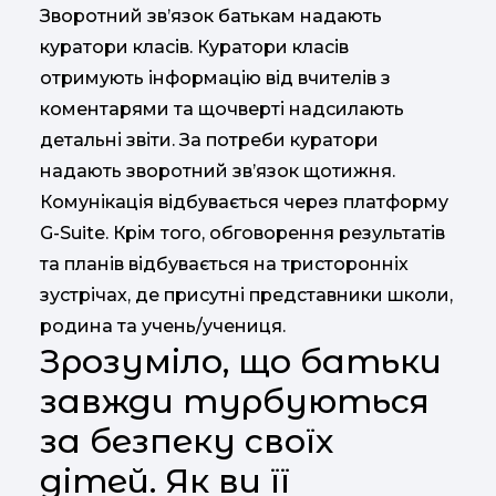
Зворотний зв’язок батькам надають
куратори класів. Куратори класів
отримують інформацію від вчителів з
коментарями та щочверті надсилають
детальні звіти. За потреби куратори
надають зворотний зв’язок щотижня.
Комунікація відбувається через платформу
G-Suite. Крім того, обговорення результатів
та планів відбувається на тристоронніх
зустрічах, де присутні представники школи,
родина та учень/учениця.
Зрозуміло, що батьки
завжди турбуються
за безпеку своїх
дітей. Як ви її