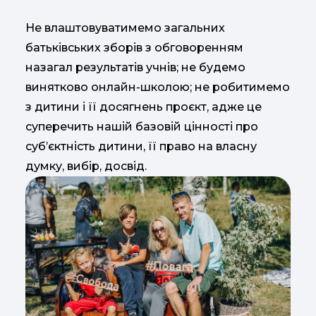
Не влаштовуватимемо загальних
батьківських зборів з обговоренням
назагал результатів учнів; не будемо
винятково онлайн-школою; не робитимемо
з дитини і її досягнень проєкт, адже це
суперечить нашій базовій цінності про
суб’єктність дитини, її право на власну
думку, вибір, досвід.