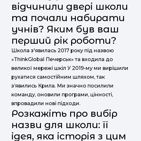
відчинили двері школи
та почали набирати
учнів? Яким був ваш
перший рік роботи?
Школа з'явилась 2017 року під назвою
«ThinkGlobal Печерськ» та входила до
великої мережі шкіл У 2019-му ми вирішили
рухатися самостійним шляхом, так
з’явились Крила. Ми значно посилили
команду, оновили програми, цінності,
впровадили нові підходи.
Розкажіть про вибір
назви для школи: її
ідея, яка історія з цим