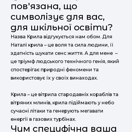
пов'язана, що
символізує для вас,
для шкільної освіти?
Назва Крила відгукується нам обом. Для
Наталі крила – це воля та сила людини, її
здатність шукати сенс життя. А для мене –
це тріумф людського технічного генія, який
спостерігає природні феномени та
використовує їх у своїх винаходах.
Крила – це вітрила стародавніх кораблів та
вітряних млинів, крила підіймають у небо
сучасні літаки та генерують мегавати
енергії в газових турбінах.
Чим специфічна ваша