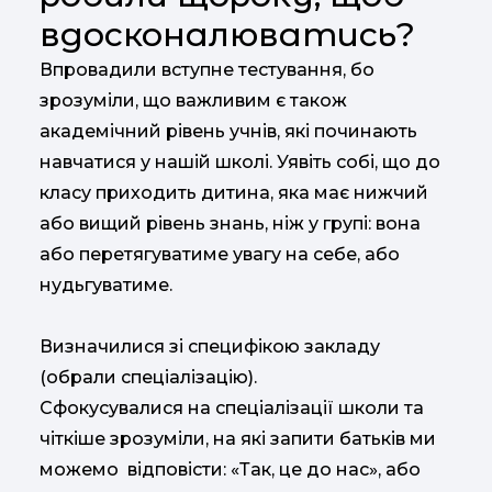
вдосконалюватись?
Впровадили вступне тестування, бо
зрозуміли, що важливим є також
академічний рівень учнів, які починають
навчатися у нашій школі. Уявіть собі, що до
класу приходить дитина, яка має нижчий
або вищий рівень знань, ніж у групі: вона
або перетягуватиме увагу на себе, або
нудьгуватиме.
Визначилися зі специфікою закладу
(обрали спеціалізацію).
Сфокусувалися на спеціалізації школи та
чіткіше зрозуміли, на які запити батьків ми
можемо відповісти: «Так, це до нас», або