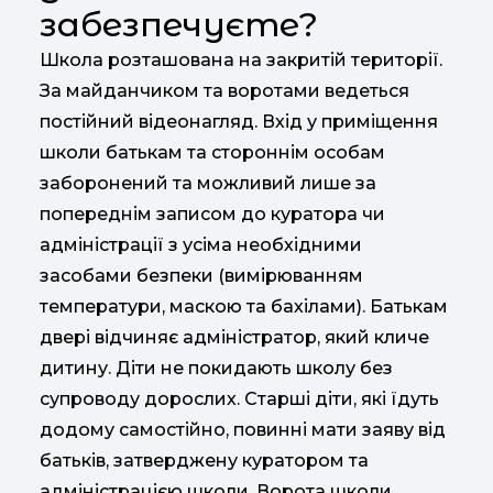
забезпечуєте?
Школа розташована на закритій території.
За майданчиком та воротами ведеться
постійний відеонагляд. Вхід у приміщення
школи батькам та стороннім особам
заборонений та можливий лише за
попереднім записом до куратора чи
адміністрації з усіма необхідними
засобами безпеки (вимірюванням
температури, маскою та бахілами). Батькам
двері відчиняє адміністратор, який кличе
дитину. Діти не покидають школу без
супроводу дорослих. Старші діти, які їдуть
додому самостійно, повинні мати заяву від
батьків, затверджену куратором та
адміністрацією школи. Ворота школи