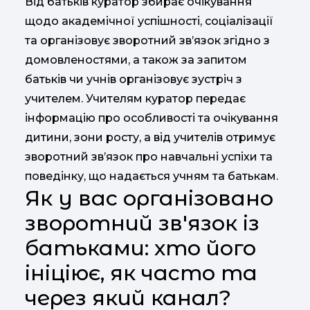
Від батьків куратор збирає очікування
щодо академічної успішності, соціалізації
та організовує зворотний зв’язок згідно з
домовленостями, а також за запитом
батьків чи учнів організовує зустріч з
учителем. Учителям куратор передає
інформацію про особливості та очікування
дитини, зони росту, а від учителів отримує
зворотний зв’язок про навчальні успіхи та
поведінку, що надається учням та батькам.
Як у вас організовано
зворотний зв'язок із
батьками: хто його
ініціює, як часто та
через який канал?