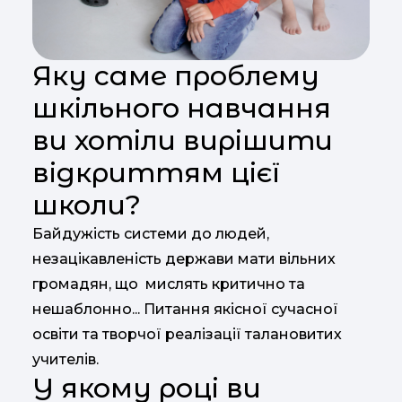
Яку саме проблему
шкільного навчання
ви хотіли вирішити
відкриттям цієї
школи?
Байдужість системи до людей,
незацікавленість держави мати вільних
громадян, що мислять критично та
нешаблонно... Питання якісної сучасної
освіти та творчої реалізації талановитих
учителів.
У якому році ви