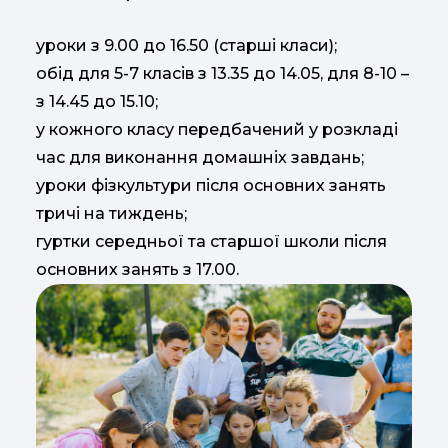
уроки з 9.00 до 16.50 (старші класи);
обід для 5-7 класів з 13.35 до 14.05, для 8-10 –
з 14.45 до 15.10;
у кожного класу передбачений у розкладі
час для виконання домашніх завдань;
уроки фізкультури після основних занять
тричі на тиждень;
гуртки середньої та старшої школи після
основних занять з 17.00.