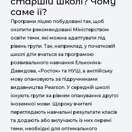
старшій школі? Чому
саме її?
Програми ліцею побудовані так, щоб
охопити рекомендовані Міністерством
освіти теми, які можна адаптувати під
рівень групи. Так, наприклад, у початковій
школі діти вчаться за програмою
розвивального навчання Ельконіна-
Давидова, «Росток» та НУШ, а англійську
мову опановують за підручниками
видавництва Pearson. У середній школі
існують групи за рівнем опанування другої
іноземної мови. Щороку вчителі
переглядають навчальні результати класів
та додають або вилучають із них окремі
теми, необхідні для оптимального