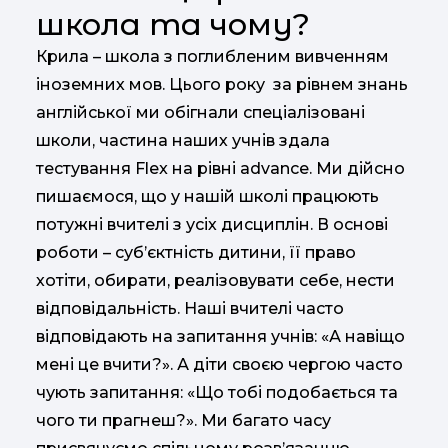
школа та чому?
Крила – школа з поглибленим вивченням
іноземних мов. Цього року за рівнем знань
англійської ми обігнали спеціалізовані
школи, частина наших учнів здала
тестування Flex на рівні advance. Ми дійсно
пишаємося, що у нашій школі працюють
потужні вчителі з усіх дисциплін. В основі
роботи – суб’єктність дитини, її право
хотіти, обирати, реалізовувати себе, нести
відповідальність. Наші вчителі часто
відповідають на запитання учнів: «А навіщо
мені це вчити?». А діти своєю чергою часто
чують запитання: «Що тобі подобається та
чого ти прагнеш?». Ми багато часу