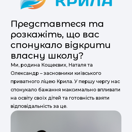
Представтеся та
розкажіть, що вас
спонукало відкрити
власну школу?
Ми, родина Кощеєвих, Наталя та
Олександр – засновники київського
приватного ліцею Крила. У першу чергу нас
спонукало бажання максимально впливати
на освіту своїх дітей та готовність взяти
відповідальність за це.