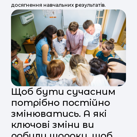
досягнення навчальних результатів.
Щоб бути сучасним
потрібно постійно
змінюватись. А які
ключові зміни ви
робили щороку, щоб