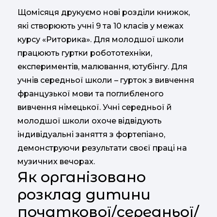
Щомісяця друкуємо нові розділи книжок,
які створюють учні 9 та 10 класів у межах
курсу «Риторика». Для молодшої школи
працюють гуртки робототехніки,
експериментів, малювання, ютубінгу. Для
учнів середньої школи – гурток з вивчення
французької мови та поглибленого
вивчення німецької. Учні середньої й
молодшої школи охоче відвідують
індивідуальні заняття з фортепіано,
демонструючи результати своєї праці на
музичних вечорах.
Як організовано
розклад дитини
початкової/середньої/