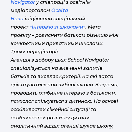
Navigator
у співпраці з освітнім
медіапорталом
Освіта
Нова
ініціювали спеціальний
проект
«Інтерв'ю зі школами»
. Мета
проєкту – роз'яснити батькам різницю між
конкретними приватними школами.
Трохи передісторії.
Агенція з добору шкіл School Navigator
спеціалізується на вивченні запитів
батьків та виявляє критерії, на які варто
орієнтуватись при виборі школи. Зокрема,
проводить глибинне інтерв'ю з батьками,
психолог спілкується з дитиною. На основі
особливостей сімейної ситуації та
особливостей розвитку дитини
аналітичний відділ агенції шукає школу,