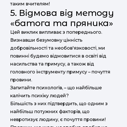
таким вчителям!
5. Відмова від методу
«батога та пряника»
Цей виклик випливає з попереднього.
Визнавши безумовну цінність
добровільності та необов'язковості, ми
повинні будемо відмовитися в освіті від
насильства та примусу, а також від
головного інструменту примусу – почуття
провини.
Запитайте психологів, – що найбільше
калічить психіку людей?
Більшість з них підтвердить, що одним з
найбільш потужних факторів, що
невротизує людину, є почуття провини!