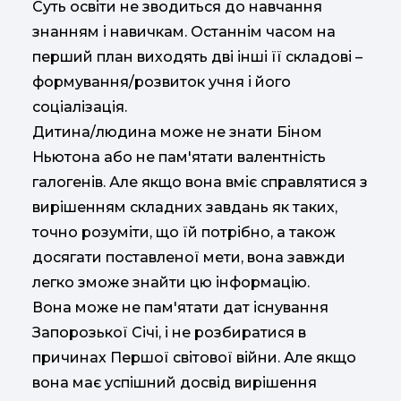
Суть освіти не зводиться до навчання
знанням і навичкам. Останнім часом на
перший план виходять дві інші її складові –
формування/розвиток учня і його
соціалізація.
Дитина/людина може не знати Біном
Ньютона або не пам'ятати валентність
галогенів. Але якщо вона вміє справлятися з
вирішенням складних завдань як таких,
точно розуміти, що їй потрібно, а також
досягати поставленої мети, вона завжди
легко зможе знайти цю інформацію.
Вона може не пам'ятати дат існування
Запорозької Січі, і не розбиратися в
причинах Першої світової війни. Але якщо
вона має успішний досвід вирішення