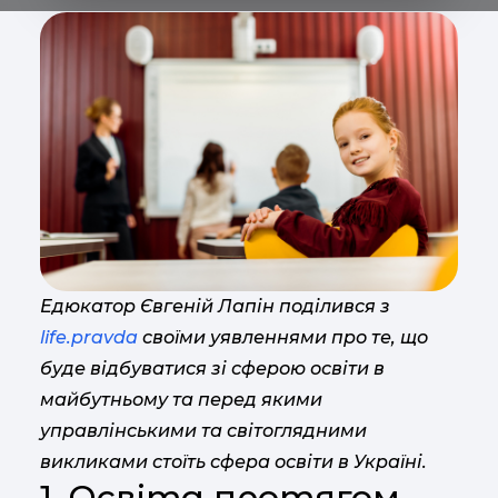
Едюкатор Євгеній Лапін поділився з
life.pravda
своїми уявленнями про те, що
буде відбуватися зі сферою освіти в
майбутньому та перед якими
управлінськими та світоглядними
викликами стоїть сфера освіти в Україні.
1. Освіта протягом