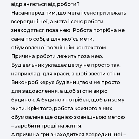
відрізняється від роботи?
Насамперед тим, що мета і сенс гри лежать
всередині неї, а мета і сенс роботи
знаходяться поза нею. Робота потрібна не
сама по собі, а для якоїсь мети,
обумовленої зовнішнім контекстом.
Причина роботи лежить поза нею.
Будівельник укладає цеглу не просто так,
наприклад, для краси, а щоб звести стіни.
Виконроб керує будівництвом не просто
для задоволення, а щоб зі стін виріс
будинок. А будинок потрібен, щоб в ньому
жити. Крім того, робота кожного з них
обумовлена ще однією зовнішньою метою
– заробити гроші на життя.
А причина гри знаходиться всередині неї –