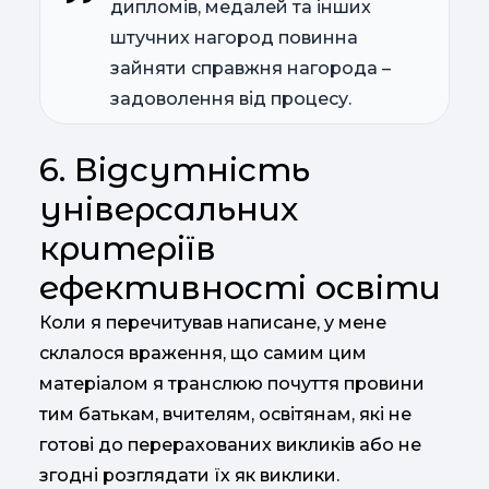
дипломів, медалей та інших
штучних нагород повинна
зайняти справжня нагорода –
задоволення від процесу.
6. Відсутність
універсальних
критеріїв
ефективності освіти
Коли я перечитував написане, у мене
склалося враження, що самим цим
матеріалом я транслюю почуття провини
тим батькам, вчителям, освітянам, які не
готові до перерахованих викликів або не
згодні розглядати їх як виклики.