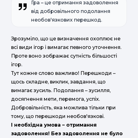
Гра – це отримання задоволення
від добровільного подолання
необов'язкових перешкод.
Зрозуміло, що це визначення охоплює не
всі види ігор і вимагає певного уточнення.
Проте воно зображає сутність більшості
ігор.
Тут кожне слово важливо! Перешкоди –
щось складне, виклик, завдання, що
вимагає зусиль. Подолання – зусилля,
досягнення мети, перемога, успіх.
Добровільність, яка можлива тільки при
тому, що перешкоди необов'язкові.
І необхідна умова – отримання
задоволення! Без задоволення не було