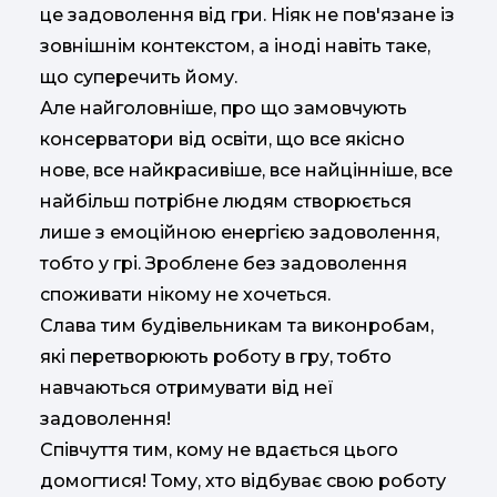
це задоволення від гри. Ніяк не пов'язане із
зовнішнім контекстом, а іноді навіть таке,
що суперечить йому.
Але найголовніше, про що замовчують
консерватори від освіти, що все якісно
нове, все найкрасивіше, все найцінніше, все
найбільш потрібне людям створюється
лише з емоційною енергією задоволення,
тобто у грі. Зроблене без задоволення
споживати нікому не хочеться.
Слава тим будівельникам та виконробам,
які перетворюють роботу в гру, тобто
навчаються отримувати від неї
задоволення!
Співчуття тим, кому не вдається цього
домогтися! Тому, хто відбуває свою роботу