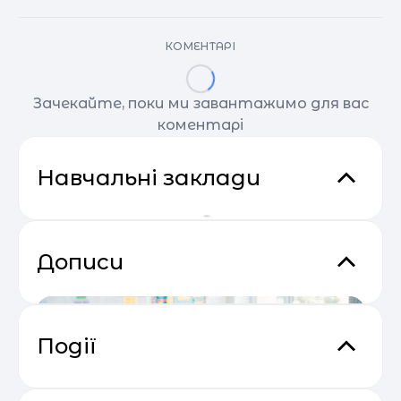
КОМЕНТАРІ
Зачекайте, поки ми завантажимо для вас
коментарі
Навчальні заклади
Дописи
Події
Відеокурс від SendPulse “Email