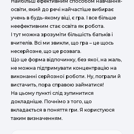
Найбільш ефективним способом навчання-
освіти, який до речі найчастіше вибирає
учень в будь-якому віці, є гра. І все більше
неефективним стає освіта як робота.
І тут можна зрозуміти більшість батьків і
вчителів. Всі ми звикли, що гра – це щось
несерйозне, що це розвага.
Що це форма відпочинку, без якої, на жаль,
не можна підтримувати концентрацію на
виконанні серйозної роботи. Ну, пограли й
вистачить, пора справою займатися!
На цьому пункті слід зупинитися
докладніше. Почнімо з того, що
вкладається в поняття гри. Я користуюся
таким визначенням.