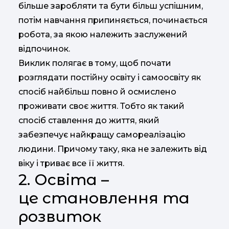
більше заробляти та бути більш успішним,
потім навчання припиняється, починається
робота, за якою належить заслужений
відпочинок.
Виклик полягає в тому, щоб почати
розглядати постійну освіту і самоосвіту як
спосіб найбільш повно й осмислено
проживати своє життя. Тобто як такий
спосіб ставлення до життя, який
забезпечує найкращу самореалізацію
людини. Причому таку, яка не залежить від
віку і триває все її життя.
2. Освіта –
це становлення та
розвиток