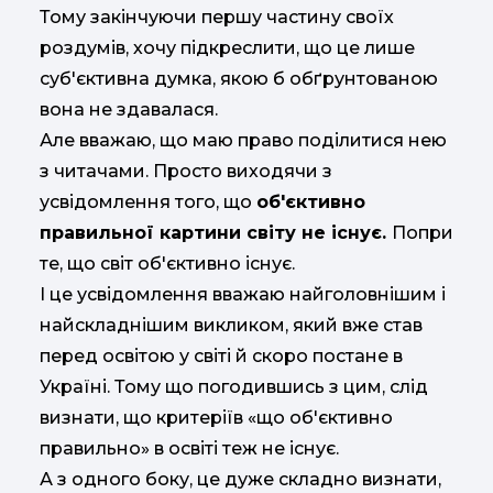
Тому закінчуючи першу частину своїх
роздумів, хочу підкреслити, що це лише
суб'єктивна думка, якою б обґрунтованою
вона не здавалася.
Але вважаю, що маю право поділитися нею
з читачами. Просто виходячи з
усвідомлення того, що
об'єктивно
правильної картини світу не існує.
Попри
те, що світ об'єктивно існує.
І це усвідомлення вважаю найголовнішим і
найскладнішим викликом, який вже став
перед освітою у світі й скоро постане в
Україні. Тому що погодившись з цим, слід
визнати, що критеріїв «що об'єктивно
правильно» в освіті теж не існує.
А з одного боку, це дуже складно визнати,