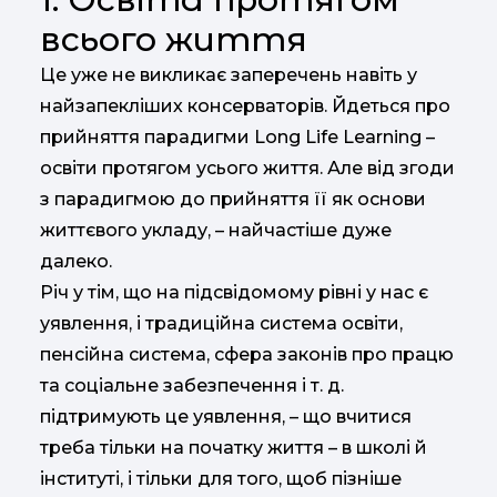
всього життя
Це уже не викликає заперечень навіть у
найзапекліших консерваторів. Йдеться про
прийняття парадигми Long Life Learning –
освіти протягом усього життя. Але від згоди
з парадигмою до прийняття її як основи
життєвого укладу, – найчастіше дуже
далеко.
Річ у тім, що на підсвідомому рівні у нас є
уявлення, і традиційна система освіти,
пенсійна система, сфера законів про працю
та соціальне забезпечення і т. д.
підтримують це уявлення, – що вчитися
треба тільки на початку життя – в школі й
інституті, і тільки для того, щоб пізніше