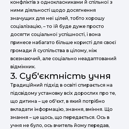
конфліктів з однокласниками й спільної з
ними діяльності щодо досягнення
значущих для неї цілей, тобто хорошу
соціалізацію, – то їй буде дуже просто
досягти соціальної успішності, і вона
принесе набагато більше користі для своєї
громади й суспільства в цілому, ніж
всезнаючий, але соціально неадаптований
відмінник.
3. Суб'єктність учня
Традиційний підхід в освіті спирається на
підсвідому установку всіх дорослих про те,
що дитина – це об'єкт, в який потрібно
вкладати інформацію, знання, вміння. Що
знання – це щось, що передається. Ось в
учня не було, ось вчитель йому передав,