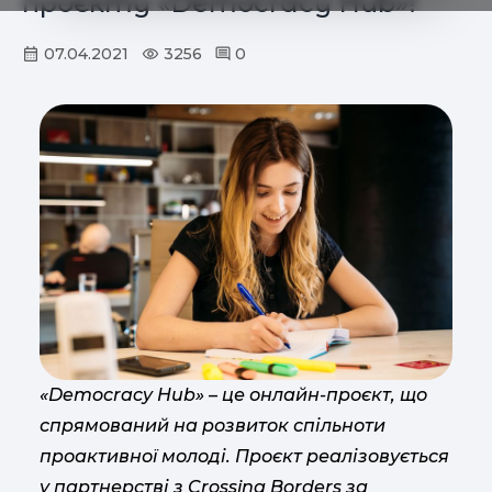
проєкту «Democracy Hub»!
07.04.2021
3256
0
«Democracy Hub» – це онлайн-проєкт, що
спрямований на розвиток спільноти
проактивної молоді. Проєкт реалізовується
у партнерстві з Crossing Borders за