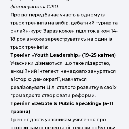
фінансування CISU.
Проєкт передбачає участь в одному із
трьох тренінгів на вибір, дебатний турнір та
онлайн-курс. Зараз кожен підліток віком 14-
18 років може зареєструватись на один із
трьох тренінгів:
Тренінг «Youth Leadership» (19-25 квітня
)
Учасники дізнаються, що таке лідерство,
емоційний інтелект, ненадовго зануряться
в історію демократії, навчаться
реалізовувати Цілі сталого розвитку в своїх
громадах та створювати реформи.
Тренінг «Debate & Public Speaking» (5-11
травня)
Тренінг дасть учасникам уявлення про
основи самопрезентації, техніки побудови