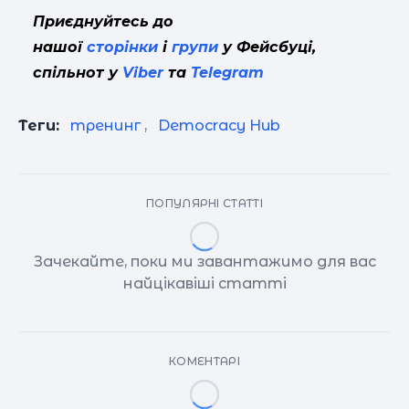
Приєднуйтесь до
нашої
сторінки
і
групи
у Фейсбуці,
спільнот у
Viber
та
Telegram
Теги:
тренинг
,
Democracy Hub
ПОПУЛЯРНІ СТАТТІ
Зачекайте, поки ми завантажимо для вас
найцікавіші статті
КОМЕНТАРІ