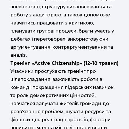
впевненості, структуру висловлювання та
роботу з аудиторією, а також допоможе
навчитись працювати з критикою,
планувати групові процеси, брати участь у
дебатах і переговорах, використовуючи
аргументування, контраргументування та
аналіз.
Тренінг «Active Citizenship» (12-18 травня)
Учасники прослухають тренінг про
цілепокладання, важливість роботи в
команді, покращення лідерських навичок
та роль демократичних цінностей,
навчаться залучати жителів громади до
розв'язання проблем, шукати ресурси та
фінанси для реалізації проєктів, фактори
впливу громад на місцеві органи влади,