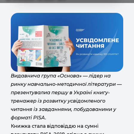
Видавнича група «Основа» — лідер на
ринку навчально-методичної літератури —
презентувалиа першу в Україні книгу-
тренажер із розвитку усвідомленого
читання із завданнями, побудованими у
форматі PISA.
Книжка стала відповіддю на сумні