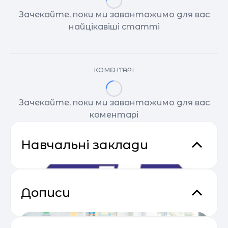
Зачекайте, поки ми завантажимо для вас
найцікавіші статті
КОМЕНТАРІ
Зачекайте, поки ми завантажимо для вас
коментарі
Навчальні заклади
Дописи