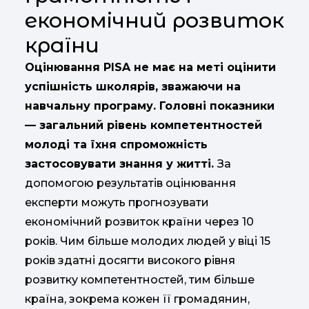
економічний розвиток
країни
Оцінювання PISA не має на меті оцінити
успішність школярів, зважаючи на
навчальну програму. Головні показники
— загальний рівень компетентностей
молоді та їхня спроможність
застосовувати знання у житті.
За
допомогою результатів оцінювання
експерти можуть прогнозувати
економічний розвиток країни через 10
років. Чим більше молодих людей у віці 15
років здатні досягти високого рівня
розвитку компетентностей, тим більше
країна, зокрема кожен її громадянин,