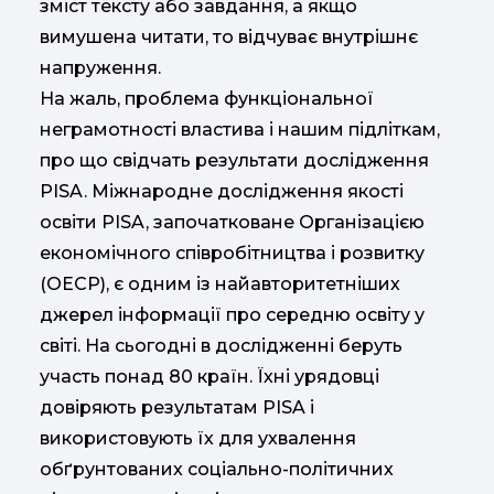
зміст тексту або завдання, а якщо
вимушена читати, то відчуває внутрішнє
напруження.
На жаль, проблема функціональної
неграмотності властива і нашим підліткам,
про що свідчать результати дослідження
PISA. Міжнародне дослідження якості
освіти PISA, започатковане Організацією
економічного співробітництва і розвитку
(ОЕСР), є одним із найавторитетніших
джерел інформації про середню освіту у
світі. На сьогодні в дослідженні беруть
участь понад 80 країн. Їхні урядовці
довіряють результатам PISA і
використовують їх для ухвалення
обґрунтованих соціально-політичних