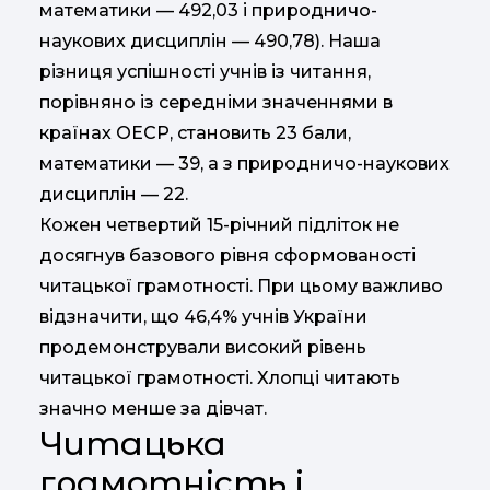
математики — 492,03 і природничо-
наукових дисциплін — 490,78). Наша
різниця успішності учнів із читання,
порівняно із середніми значеннями в
країнах ОЕСР, становить 23 бали,
математики — 39, а з природничо-наукових
дисциплін — 22.
Кожен четвертий 15-річний підліток не
досягнув базового рівня сформованості
читацької грамотності. При цьому важливо
відзначити, що 46,4% учнів України
продемонстрували високий рівень
читацької грамотності. Хлопці читають
значно менше за дівчат.
Читацька
грамотність і