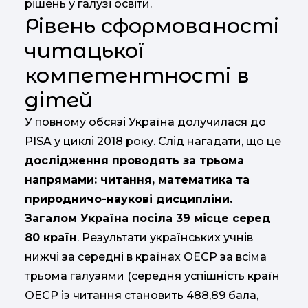
рішень у галузі освіти.
Рівень сформованості
читацької
компетентності в
дітей
У повному обсязі Україна долучилася до
PISA у циклі 2018 року. Слід нагадати, що це
дослідження проводять за трьома
напрямами: читання, математика та
природничо-наукові дисципліни.
Загалом Україна посіла 39 місце серед
80 країн
. Результати українських учнів
нижчі за середні в країнах ОЕСР за всіма
трьома галузями (середня успішність країн
ОЕСР із читання становить 488,89 бала,