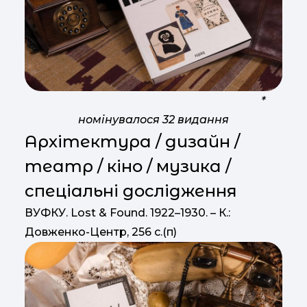
*
номінувалося 32 видання
Архітектура / дизайн /
театр / кіно / музика /
спеціальні дослідження
ВУФКУ. Lost & Found. 1922–1930. – К.:
Довженко-Центр, 256 с.(п)