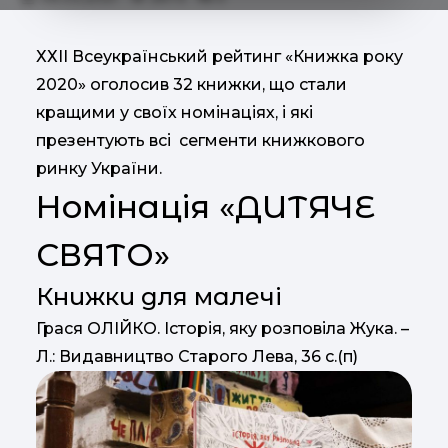
ХХІІ Всеукраїнський рейтинг «Книжка року
2020» оголосив 32 книжки, що стали
кращими у своїх номінаціях, і які
презентують всі сегменти книжкового
ринку України.
Номінація «ДИТЯЧЕ
СВЯТО»
Книжки для малечі
Грася ОЛІЙКО. Історія, яку розповіла Жука. –
Л.: Видавництво Старого Лева, 36 с.(п)