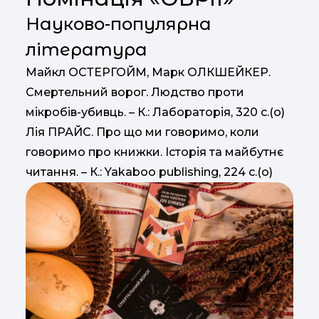
Науково-популярна
література
Майкл ОСТЕРГОЙМ, Марк ОЛКШЕЙКЕР.
Смертельний ворог. Людство проти
мікробів-убивць. – К.: Лабораторія, 320 с.(о)
Лія ПРАЙС. Про що ми говоримо, коли
говоримо про книжки. Історія та майбутнє
читання. – К.: Yakaboo publishing, 224 с.(о)