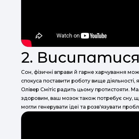
2. Висипатис
Сон, фізичні вправи й гарне харчування мож
спокуса поставити роботу вище діяльності, 
Олівер Смітіс радить цьому протистояти. М
здоровим, ваш мозок також потребує сну, щ
могли генерувати ідеї та розв'язувати проб