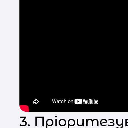
3. Пріоритезу