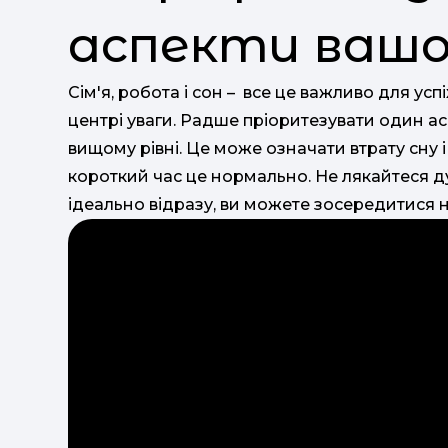
аспекти ваш
Сім'я, робота і сон – все це важливо для успі
центрі уваги. Радше пріоритезувати один ас
вищому рівні. Це може означати втрату сну і
короткий час це нормально. Не лякайтеся ду
ідеально відразу, ви можете зосередитися н