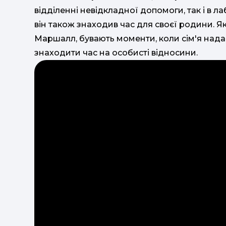
відділенні невідкладної допомоги, так і в л
він також знаходив час для своєї родини. Я
Маршалл, бувають моменти, коли сім'я надає
знаходити час на особисті відносини.