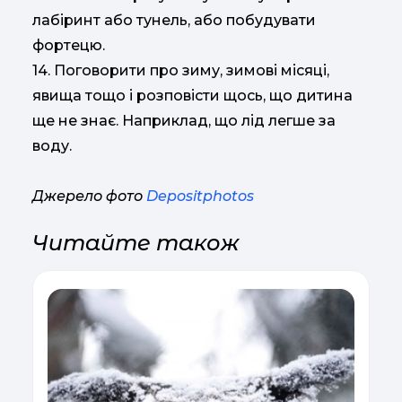
лабіринт або тунель, або побудувати
фортецю.
14. Поговорити про зиму, зимові місяці,
явища тощо і розповісти щось, що дитина
ще не знає. Наприклад, що лід легше за
воду.
Джерело фото
Depositphotos
Читайте також