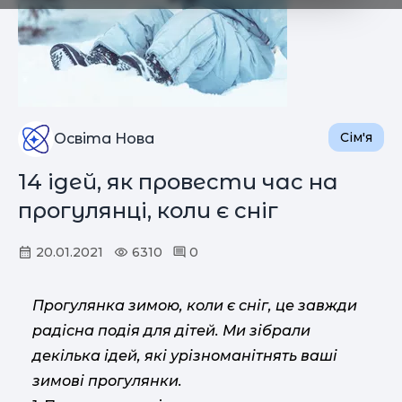
Сім'я
Освіта Нова
14 ідей, як провести час на
прогулянці, коли є сніг
20.01.2021
6310
0
Прогулянка зимою, коли є сніг, це завжди
радісна подія для дітей. Ми зібрали
декілька ідей, які урізноманітнять ваші
зимові прогулянки.