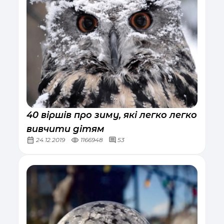
40 віршів про зиму, які легко легко
вивчити дітям
24.12.2019
1166948
53