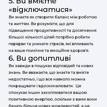
5. Ви вмієте
«відключатися»
Ви знаєте як створити баланс між роботою
та життям. Ви розумієте, що для
підвищення продуктивності та досягнення
більшої кількості цілей потрібно робити
перерви та уникати стресів, які впливають
на ваше психічне та емоційне здоров’я.
6. Ви допитливі
Ви завжди в пошуках відповідей та нових
знань. Ви вважаєте, що знаєте та вмієте
недостатньо, і що все навколо можна
покращувати і вдосконалювати. Це
спонукає інших захоплюватися вашою
позитивною енергією, оскільки з вами вони
бачать більше нових можливостей, а не