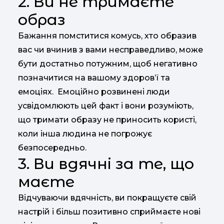
2. Ви не тримаєте
образ
Бажання помститися комусь, хто образив
вас чи вчинив з вами несправедливо, може
бути достатньо потужним, щоб негативно
позначитися на вашому здоров’ї та
емоціях. Емоційно розвинені люди
усвідомлюють цей факт і вони розуміють,
що тримати образу не приносить користі,
коли інша людина не погрожує
безпосередньо.
3. Ви вдячні за те, що
маєте
Відчуваючи вдячність, ви покращуєте свій
настрій і більш позитивно сприймаєте нові