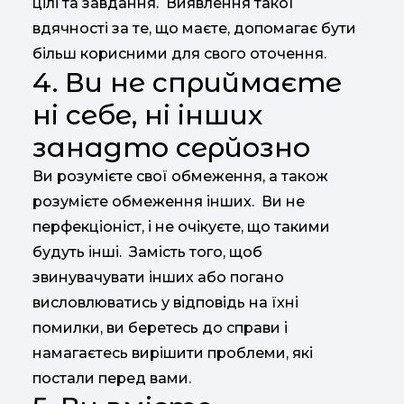
цілі та завдання. Виявлення такої
вдячності за те, що маєте, допомагає бути
більш корисними для свого оточення.
4. Ви не сприймаєте
ні себе, ні інших
занадто серйозно
Ви розумієте свої обмеження, а також
розумієте обмеження інших. Ви не
перфекціоніст, і не очікуєте, що такими
будуть інші. Замість того, щоб
звинувачувати інших або погано
висловлюватись у відповідь на їхні
помилки, ви беретесь до справи і
намагаєтесь вирішити проблеми, які
постали перед вами.