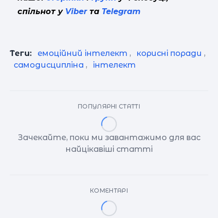
спільнот у
Viber
та
Telegram
Теги:
емоційний інтелект
,
корисні поради
,
самодисципліна
,
інтелект
ПОПУЛЯРНІ СТАТТІ
Зачекайте, поки ми завантажимо для вас
найцікавіші статті
КОМЕНТАРІ