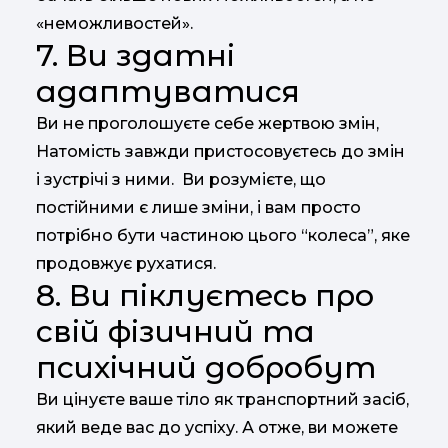
«неможливостей».
7. Ви здатні
адаптуватися
Ви не проголошуєте себе жертвою змін,
Натомість завжди пристосовуєтесь до змін
і зустрічі з ними. Ви розумієте, що
постійними є лише зміни, і вам просто
потрібно бути частиною цього “колеса”, яке
продовжує рухатися.
8. Ви піклуєтесь про
свій фізичний та
психічний добробут
Ви цінуєте ваше тіло як транспортний засіб,
який веде вас до успіху. А отже, ви можете