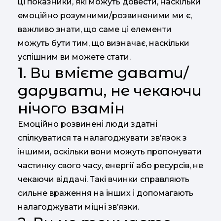
ці показники, які можуть довести, наскільки
емоційно розумними/розвиненими ми є,
важливо знати, що саме ці елементи
можуть бути тим, що визначає, наскільки
успішним ви можете стати.
1. Ви вмієте давати/
дарувати, не чекаючи
нічого взамін
Емоційно розвинені люди здатні
спілкуватися та налагоджувати зв’язок з
іншими, оскільки вони можуть пропонувати
частинку свого часу, енергії або ресурсів, не
чекаючи віддачі. Такі вчинки справляють
сильне враження на інших і допомагають
налагоджувати міцні зв’язки.