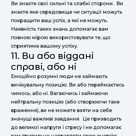
Ви знаєте свої сильні та слабкі сторони. Ви
знаєте яке середовище чи ситуації можуть
покращити ваш успіх, а які не можуть.
Наявність таких знань допомагає вам
повною мірою використовувати те, що
сприятиме вашому успіху.
11. Ви або віддані
справі, або ні
Емоційно розумні люди не займають
вичікувальну позицію. Ви або переймаєтесь
чимось, або ні. Вагаючись і займаючи
нейтральну позицію (або створюючи таке
враження), ви не можете взяти на себе
значущі важливі завдання. Це призводить
до великої напруги і стресу і не допомагає
вам правильно направляти свою енергію.