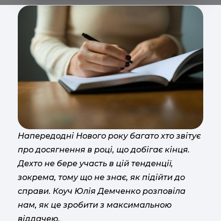
Напередодні Нового року багато хто звітує
про досягнення в році, що добігає кінця.
Дехто не бере участь в цій тенденції,
зокрема, тому що не знає, як підійти до
справи. Коуч Юлія Демченко розповіла
нам, як це зробити з максимальною
віддачею.