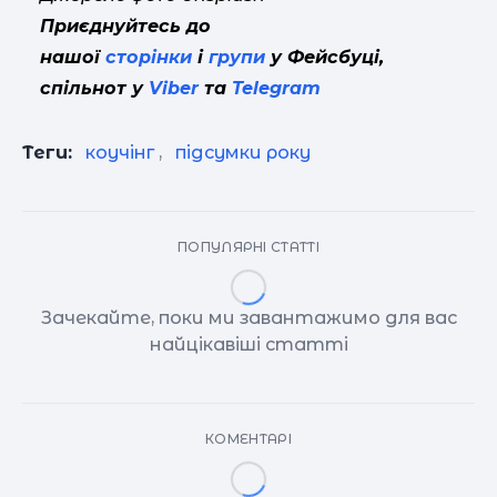
Приєднуйтесь до
нашої
сторінки
і
групи
у Фейсбуці,
спільнот у
Viber
та
Telegram
Теги:
коучінг
,
підсумки року
ПОПУЛЯРНІ СТАТТІ
Зачекайте, поки ми завантажимо для вас
найцікавіші статті
КОМЕНТАРІ