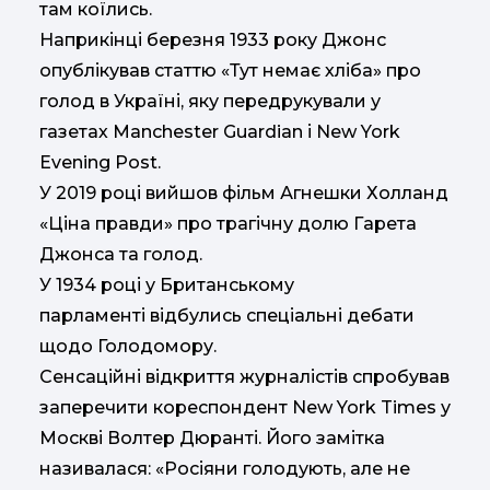
там коїлись.
Наприкінці березня 1933 року Джонс
опублікував статтю «Тут немає хліба» про
голод в Україні, яку передрукували у
газетах Manchester Guardian і New York
Evening Post.
У 2019 році вийшов фільм Агнешки Холланд
«Ціна правди» про трагічну долю Гарета
Джонса та голод.
У 1934 році у Британському
парламенті відбулись спеціальні дебати
щодо Голодомору.
Сенсаційні відкриття журналістів спробував
заперечити кореспондент New York Times у
Москві Волтер Дюранті. Його замітка
називалася: «Росіяни голодують, але не