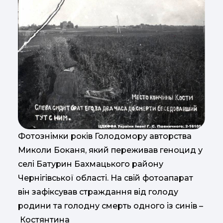
Фотознімки років Голодомору авторства
Миколи Боканя, який переживав геноцид у
селі Батурин Бахмацького району
Чернігівської області. На свій фотоапарат
він зафіксував страждання від голоду
родини та голодну смерть одного із синів –
Костянтина