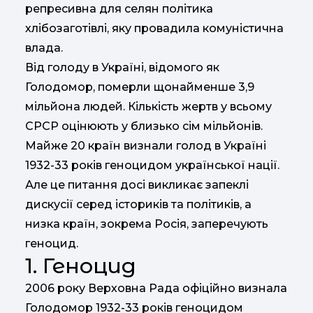
репресивна для селян політика
хлібозаготівлі, яку провадила комуністична
влада.
Від голоду в Україні, відомого як
Голодомор, померли щонайменше 3,9
мільйона людей. Кількість жертв у всьому
СРСР оцінюють у близько сім мільйонів.
Майже 20 країн визнали голод в Україні
1932-33 років геноцидом української нації.
Але це питання досі викликає запеклі
дискусії серед істориків та політиків, а
низка країн, зокрема Росія, заперечують
геноцид.
1. Геноцид
2006 року Верховна Рада офіційно визнала
Голодомор 1932-33 років геноцидом