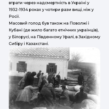
втрати через надсмертність в Україні у
1932-1934 роках у чотири рази вищі, ніж у
Росії.
Масовий голод був також на Поволжі і
Кубані (де жило багато етнічних українців),
у Білорусі, на Південному Уралі, в Західному
Сибіру і Казахстані.