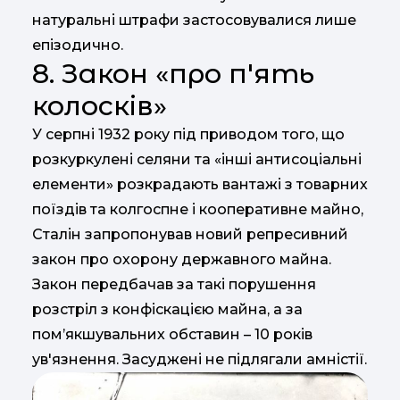
натуральні штрафи застосовувалися лише
епізодично.
8. Закон «про п'ять
колосків»
У серпні 1932 року під приводом того, що
розкуркулені селяни та «інші антисоціальні
елементи» розкрадають вантажі з товарних
поїздів та колгоспне і кооперативне майно,
Сталін запропонував новий репресивний
закон про охорону державного майна.
Закон передбачав за такі порушення
розстріл з конфіскацією майна, а за
пом’якшувальних обставин – 10 років
ув'язнення. Засуджені не підлягали амністії.