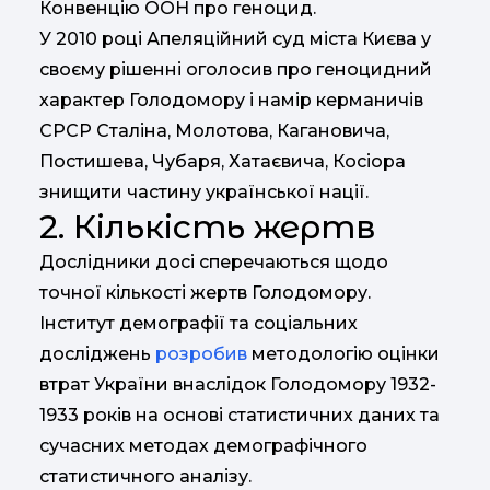
Конвенцію ООН про геноцид.
У 2010 році Апеляційний суд міста Києва у
своєму рішенні оголосив про геноцидний
характер Голодомору і намір керманичів
СРСР Сталіна, Молотова, Кагановича,
Постишева, Чубаря, Хатаєвича, Косіора
знищити частину української нації.
2. Кількість жертв
Дослідники досі сперечаються щодо
точної кількості жертв Голодомору.
Інститут демографії та соціальних
досліджень
розробив
методологію оцінки
втрат України внаслідок Голодомору 1932-
1933 років на основі статистичних даних та
сучасних методах демографічного
статистичного аналізу.