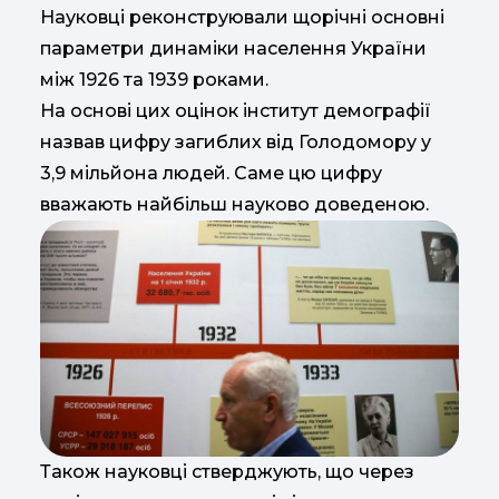
Науковці реконструювали щорічні основні
параметри динаміки населення України
між 1926 та 1939 роками.
На основі цих оцінок інститут демографії
назвав цифру загиблих від Голодомору у
3,9 мільйона людей. Саме цю цифру
вважають найбільш науково доведеною.
Також науковці стверджують, що через