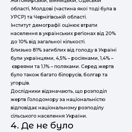
Житомирській, Вінницькій, Одеській
області, Молдові (частина якої тоді була в
УРСР) та Чернігівській області.
Інститут демографії оцінює втрати
населення в українських регіонах від 20%
до 10% від загальної кількості.
Близько 81% загиблих від голоду в Україні
були українцями, 4,5% – росіянами, 1,4% –
євреями та 1,1% – поляками. Серед жертв
було також багато білорусів, болгар та
угорців.
Дослідники відзначають, що розподіл
жертв Голодомору за національністю
відповідає національному розподілу
сільського населення України.
4. Де не було