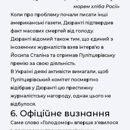
морем хліба Росії»
Коли про проблему почали писати інші
американські газети, Дюранті підтвердив
факт масових смертей від голоду.
Дюранті відомий також тим, що єдиний з
іноземних журналістів взяв інтерв'ю в
Йосипа Сталіна та отримав Пулітцерівську
премію за свою діяльність.
В Україні деякі активісти вимагали, щоб
Пулітцерівський комітет посмертно
відібрав у Дюранті цю престижну
журналістську нагороду, однак цього не
відбулося.
6. Офіційне визнання
Саме слово «Голодомор» вперше з’явилося