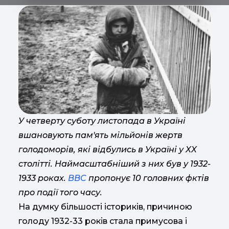
У четверту суботу листопада в Україні
вшановують пам'ять мільйонів жертв
голодоморів, які відбулись в Україні у XX
столітті. Наймасштабніший з них був у 1932-
1933 роках.
BBC
пропонує 10 головних фктів
про події того часу.
На думку більшості істориків, причиною
голоду 1932-33 років стала примусова і