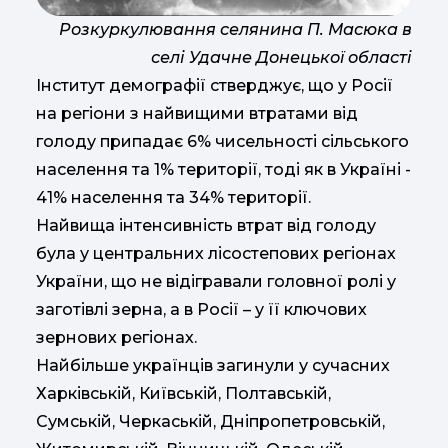
Розкуркулювання селянина П. Масюка в
селі Удачне Донецької області
Інститут демографії стверджує, що у Росії
на регіони з найвищими втратами від
голоду припадає 6% чисельності сільського
населення та 1% території, тоді як в Україні -
41% населення та 34% території.
Найвища інтенсивність втрат від голоду
була у центральних лісостепових регіонах
України, що не відігравали головної ролі у
заготівлі зерна, а в Росії – у її ключових
зернових регіонах.
Найбільше українців загинули у сучасних
Харківській, Київській, Полтавській,
Сумській, Черкаській, Дніпропетровській,