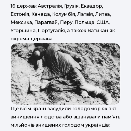
16 держав: Австралія, Грузія, Еквадор,
Естонія, Канада, Колумбія, Латвія, Литва,
Мексика, Парагвай, Перу, Польща, США,
Угорщина, Португалія, а також Ватикан як
окрема держава.
Ще вісім країн засудили Голодомор як акт
винищення людства або вшанували пам’ять
мільйонів знищених голодом українців: