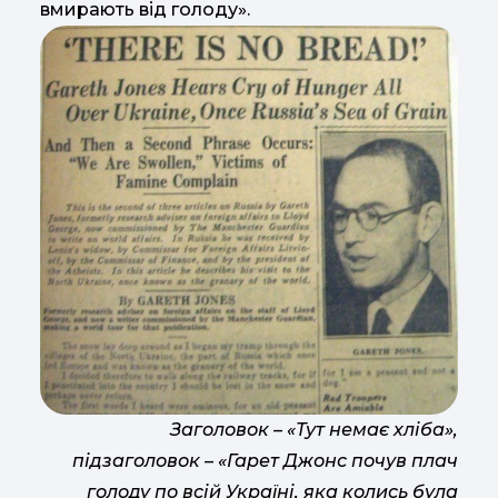
вмирають від голоду».
Заголовок – «Тут немає хліба»,
підзаголовок – «Гарет Джонс почув плач
голоду по всій Україні, яка колись була