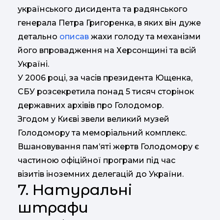
українського дисидента та радянського
генерала Петра Григоренка, в яких він дуже
детально
описав
жахи голоду та механізми
його впровадження на Херсонщині та всій
Україні.
У 2006 році, за часів президента Ющенка,
СБУ розсекретила понад 5 тисяч сторінок
державних архівів про Голодомор.
Згодом у Києві звели великий музей
Голодомору та меморіальний комплекс.
Вшановування пам’яті жертв Голодомору є
частиною офіційної програми під час
візитів іноземних делегацій до України.
7. Натуральні
штрафи