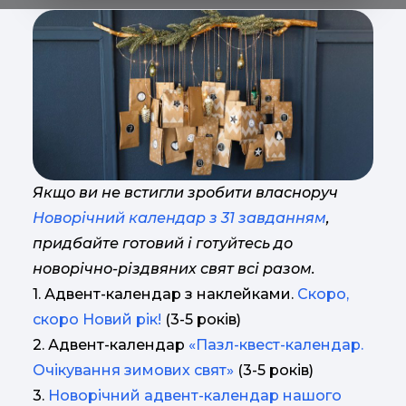
Якщо ви не встигли зробити власноруч
Новорічний календар з 31 завданням
,
придбайте готовий і готуйтесь до
новорічно-різдвяних свят всі разом.
1. Адвент-календар з наклейками.
Скоро,
скоро Новий рік!
(3-5 років)
2. Адвент-календар
«Пазл-квест-календар.
Очікування зимових свят»
(3-5 років)
3.
Новорічний адвент-календар нашого