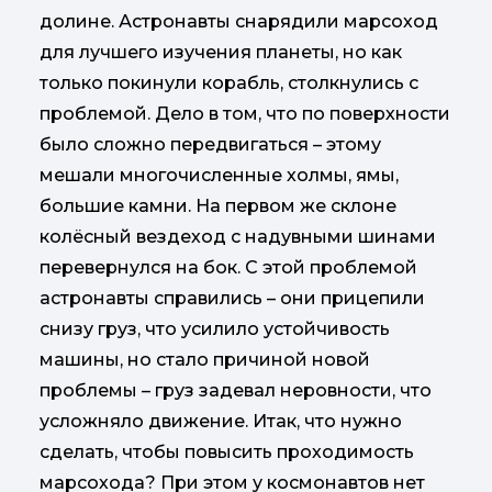
долине. Астронавты снарядили марсоход
для лучшего изучения планеты, но как
только покинули корабль, столкнулись с
проблемой. Дело в том, что по поверхности
было сложно передвигаться – этому
мешали многочисленные холмы, ямы,
большие камни. На первом же склоне
колёсный вездеход с надувными шинами
перевернулся на бок. С этой проблемой
астронавты справились – они прицепили
снизу груз, что усилило устойчивость
машины, но стало причиной новой
проблемы – груз задевал неровности, что
усложняло движение. Итак, что нужно
сделать, чтобы повысить проходимость
марсохода? При этом у космонавтов нет