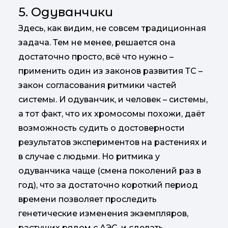
5. Одуванчики
Здесь, как видим, не совсем традиционная
задача. Тем не менее, решается она
достаточно просто, всё что нужно –
применить один из законов развития ТС –
закон согласования ритмики частей
системы. И одуванчик, и человек – системы,
а тот факт, что их хромосомы похожи, даёт
возможность судить о достоверности
результатов экспериментов на растениях и
в случае с людьми. Но ритмика у
одуванчика чаще (смена поколений раз в
год), что за достаточно короткий период
времени позволяет проследить
генетические изменения экземпляров,
растущих рядом с АЭС, и сделать