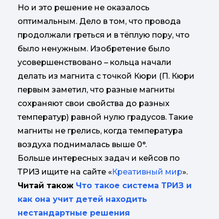
Но и это решение не оказалось
оптимальным. Дело в том, что провода
продолжали греться и в тёплую пору, что
было ненужным. Изобретение было
усовершенствовано – кольца начали
делать из магнита с точкой Кюри (П. Кюри
первым заметил, что разные магниты
сохраняют свои свойства до разных
температур) равной нулю градусов. Такие
магниты не грелись, когда температура
воздуха поднималась выше 0°.
Больше интересных задач и кейсов по
ТРИЗ ищите на сайте «
Креативный мир
».
Читай також
Что такое система ТРИЗ и
как она учит детей находить
нестандартные решения