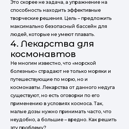
Это скорее не задача, а упражнение на
способность находить эффективные
творческие решения. Цель – предложить
максимально безопасный бассейн для
людей, которые не умеют плавать.
4. Лекарства для
космонавтов
Не многим известно, что «морской
болезнью» страдают не только моряки и
путешествующие по морю, но и
космонавты. Лекарства от данного недуга
существуют, но есть оговорки по его
применению в условиях космоса. Так,
малые дозы нужно принимать часто, что
неудобно, а большие – вредно. Как решить
эту проблему?