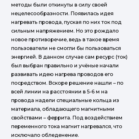
методы были откинуты в силу своей
нецелесообразности. Появилась идея
нагревать провода, пуская по них ток под
сильным напряжением. Но это рождало
новое противоречие, ведь в такое время
пользователи не смогли бы пользоваться
энергией. В данном случае сам ресурс (ток)
был выбран правильно и учёные начали
развивать идею нагрева проводов его
посредством. Вскоре решение нашли – по
всей линии на расстоянии в 5-6 м на
провода надели специальные кольца из
материала, обладающего магнитными
свойствами – феррита. Под воздействием
переменного тока магнит нагревался, что
исключало обледенение.