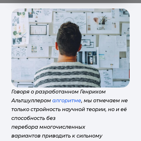
Говоря о разработанном Генрихом
Альтшуллером
алгоритме
, мы отмечаем не
только стройность научной теории, но и её
способность без
перебора многочисленных
вариантов приводить к сильному