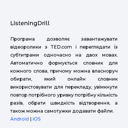
ListeningDrill
Програма дозволяє завантажувати
відеоролики з TED.com і переглядати із
субтитрами одночасно на двох мовах.
Автоматично формується словник для
кожного слова, причому можна власноруч
обирати, який онлайн словник
використовувати для перекладу, увімкнути
повтор потрібного уривку потрібну кількість
разів, обрати швидкість відтворення, а
також можна самотужки додавати файли.
Android
|
iOS