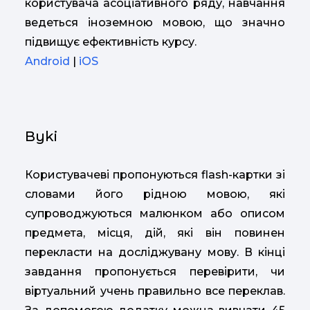
користувача асоціативного ряду, навчання
ведеться іноземною мовою, що значно
підвищує ефективність курсу.
Android
|
iOS
Byki
Користувачеві пропонуються flash-картки зі
словами його рідною мовою, які
супроводжуються малюнком або описом
предмета, місця, дій, які він повинен
перекласти на досліджувану мову. В кінці
завдання пропонується перевірити, чи
віртуальний учень правильно все переклав.