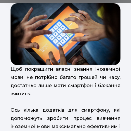
Щоб покращити власні знання іноземної
мови, не потрібно багато грошей чи часу,
достатньо лише мати смартфон і бажання
вчитись.
Ось кілька додатків для смартфону, які
допоможуть зробити процес вивчення
іноземної мови максимально ефективним і