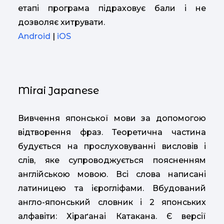
етапі програма підраховує бали і не
дозволяє хитрувати.
Android
|
iOS
Mirai Japanese
Вивчення японської мови за допомогою
відтворення фраз. Теоретична частина
будується на прослуховуванні висловів і
слів, яке супроводжується поясненням
англійською мовою. Всі слова написані
латиницею та ієрогліфами. Вбудований
англо-японський словник і 2 японських
алфавіти: Хіраґанаі Катакана. Є версії