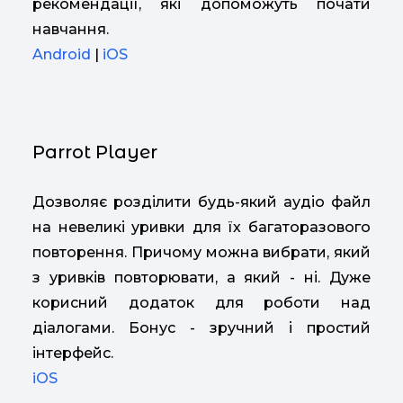
рекомендації, які допоможуть почати
навчання.
Android
|
iOS
Parrot Player
Дозволяє розділити будь-який аудіо файл
на невеликі уривки для їх багаторазового
повторення. Причому можна вибрати, який
з уривків повторювати, а який - ні. Дуже
корисний додаток для роботи над
діалогами. Бонус - зручний і простий
інтерфейс.
iOS