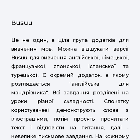
Busuu
Це не один, а ціла група додатків для
вивчення мов. Можна відшукати версії
Busuu для вивчення англійської, німецької,
французької, японської, іспанської та
турецької. Є окремий додаток, в якому
розглядається "англійська для
мандрівника". Всі завдання розділені на
уроки різної складності. Спочатку
користувачеві демонструють слова з
ілюстраціями, потім просять прочитати
текст і відповісти на питання, далі -
невелике письмове завдання. На кожному