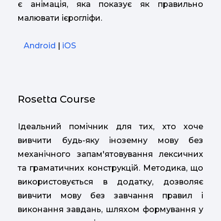
є анімація, яка показує як правильно
малювати ієрогліфи.
Android
|
iOS
Rosetta Course
Ідеальний помічник для тих, хто хоче
вивчити будь-яку іноземну мову без
механічного запам'ятовування лексичних
та граматичних конструкцій. Методика, що
використовується в додатку, дозволяє
вивчити мову без завчання правил і
виконання завдань, шляхом формування у