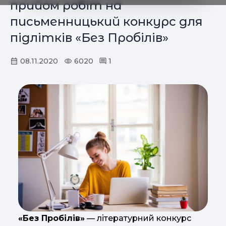
прийом робіт на
письменницький конкурс для
підлітків «Без Пробілів»
08.11.2020
6020
1
«Без Пробілів»
— літературний конкурс