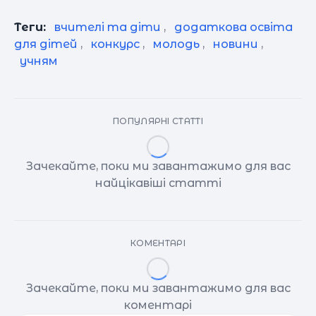
Теги:
вчителі та діти
,
додаткова освіта
для дітей
,
конкурс
,
молодь
,
новини
,
учням
ПОПУЛЯРНІ СТАТТІ
Зачекайте, поки ми завантажимо для вас
найцікавіші статті
КОМЕНТАРІ
Зачекайте, поки ми завантажимо для вас
коментарі