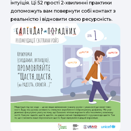
інтуїція. Ці 52 прості 2-хвилинні практики
допоможуть вам повернути собі контакт з
реальністю і відновити свою ресурсність.