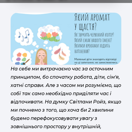
На себе ми витрачаємо час за осточним
принципом, бо спочатку робота, діти, сім'я,
хатні справи. Але з часом ми розуміємо, що
собі так само необхідно приділяти час і
відпочивати. На думку Світлани Ройз, якщо
ми почнемо з того, що хоча би 2 хвилини
будемо перефокусовувати увагу з
зовнішнього простору у внутрішній,