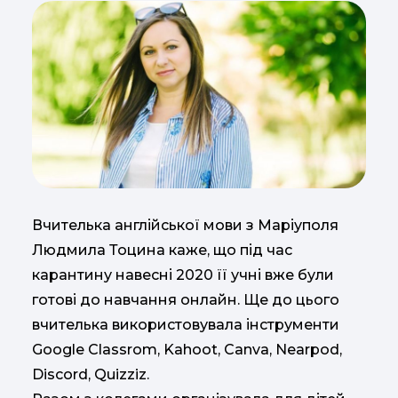
Вчителька англійської мови з Маріуполя
Людмила Тоцина каже, що під час
карантину навесні 2020 її учні вже були
готові до навчання онлайн. Ще до цього
вчителька використовувала інструменти
Google Classrom, Kahoot, Canva, Nearpod,
Discord, Quizziz.