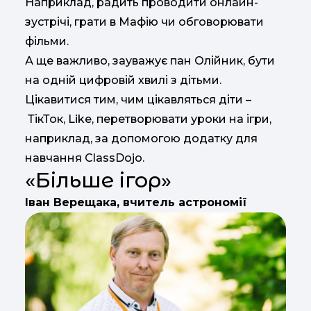
Наприклад, радить проводити онлайн-
зустрічі, грати в Мафію чи обговорювати
фільми.
А ще важливо, зауважує пан Олійник, бути
на одній цифровій хвилі з дітьми.
Цікавитися тим, чим цікавляться діти –
ТікТок, Like, перетворювати уроки на ігри,
наприклад, за допомогою додатку для
навчання ClassDojo.
«Більше ігор»
Іван Верещака, вчитель астрономії