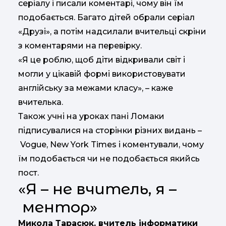
серіалу і писали коментарі, чому він їм
подобається. Багато дітей обрали серіал
«Друзі», а потім надсилали вчительці скріни
з коментарями на перевірку.
«Я це роблю, щоб діти відкривали світ і
могли у цікавій формі використовувати
англійську за межами класу», – каже
вчителька.
Також учні на уроках пані Ломаки
підписувалися на сторінки різних видань –
Vogue, New York Times і коментували, чому
їм подобається чи не подобається якийсь
пост.
«Я – не вчитель, я –
ментор»
Микола Тарасюк, вчитель інформатики