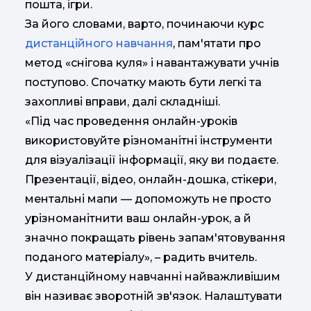
пошта, ігри.
За його словами, варто, починаючи курс
дистанційного навчання
, пам'ятати про
метод «снігова куля» і навантажувати учнів
поступово. Спочатку мають бути легкі та
захопливі вправи, далі складніші.
«Під час проведення онлайн-уроків
використовуйте різноманітні інструменти
для візуалізації інформації, яку ви подаєте.
Презентації, відео, онлайн-дошка, стікери,
ментальні мапи — допоможуть не просто
урізноманітнити ваш онлайн-урок, а й
значно покращать рівень запам'ятовування
поданого матеріалу», – радить вчитель.
У дистанційному навчанні найважливішим
він називає зворотній зв'язок. Налаштувати