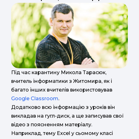
Під час карантину Микола Тарасюк,
вчитель інформатики з Житомира, як і
багато інших вчителів використовував
Google Classroom
.
Додатково всю інформацію з уроків він
викладав на гугл-диск, а ще записував свої
відео з поясненням матеріалу.
Наприклад, тему Excel у сьомому класі