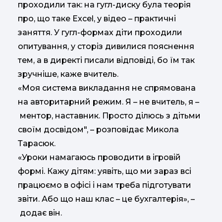
проходили так: на гугл-диску була теорія
про, що таке Excel, у відео – практичні
заняття. У гугл-формах діти проходили
опитування, у сторіз дивилися пояснення
тем, а в директі писали відповіді, бо їм так
зручніше, каже вчитель.
«Моя система викладання не спрямована
на авторитарний режим. Я – не вчитель, я –
ментор, наставник. Просто ділюсь з дітьми
своїм досвідом", – розповідає Микола
Тарасюк.
«Уроки намагаюсь проводити в ігровій
формі. Кажу дітям: уявіть, що ми зараз всі
працюємо в офісі і нам треба підготувати
звіти. Або що наш клас – це бухгалтерія», –
додає він.