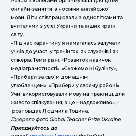
Разом з колегами організувала для дітей
онлайн-заняття із носіями англійської
мови. Діти співпрацювали з однолітками та
вчителями з усієї України та інших країн
світу.
«Під час карантину я намагалась залучати
учнів до участі у тренінгах, як слухачів і як
спікерів. Теми різні: «Розвиток навичок
медіаграмотності», «Скажемо ні булінгу»,
«Прибери за своїм домашнім
улюбленцем», «Прибери у своєму районі».
Учні використовували мову на практиці, для
живого спілкування, а це – надважливо», –
розповідає Людмила Тоцина.
Джерело фото Global Teacher Prize Ukraine
Приєднуйтесь до