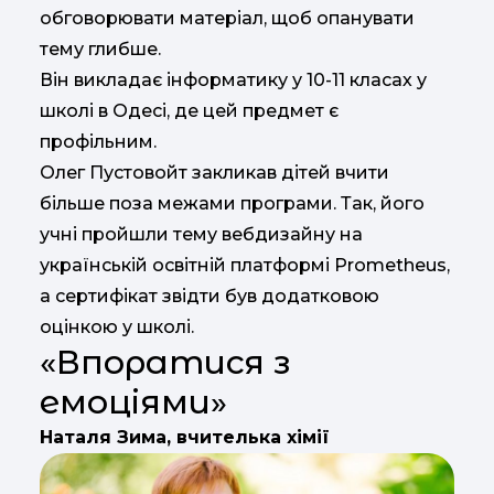
обговорювати матеріал, щоб опанувати
тему глибше.
Він викладає інформатику у 10-11 класах у
школі в Одесі, де цей предмет є
профільним.
Олег Пустовойт закликав дітей вчити
більше поза межами програми. Так, його
учні пройшли тему вебдизайну на
українській освітній платформі Prometheus,
а сертифікат звідти був додатковою
оцінкою у школі.
«Впоратися з
емоціями»
Наталя Зима, вчителька хімії