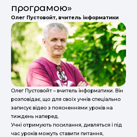
програмою»
Олег Пустовойт, вчитель інформатики
Олег Пустовойт – вчитель інформатики. Він
розповідає, що для своїх учнів спеціально
записує відео з поясненнями уроків на
тиждень наперед.
Учні отримують посилання, дивляться і під
час уроків можуть ставити питання,