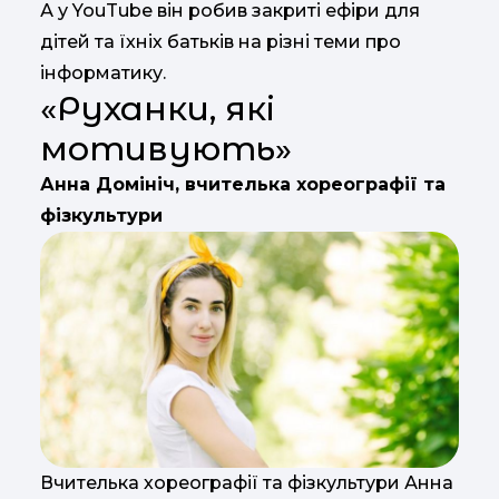
А у YouTube він робив закриті ефіри для
дітей та їхніх батьків на різні теми про
інформатику.
«Руханки, які
мотивують»
Анна Домініч, вчителька хореографії та
фізкультури
Вчителька хореографії та фізкультури Анна