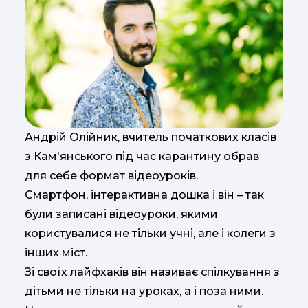
Андрій Олійник, вчитель початкових класів
з Кам'янського під час карантину обрав
для себе формат відеоуроків.
Смартфон, інтерактивна дошка і він – так
були записані відеоуроки, якими
користувалися не тільки учні, але і колеги з
інших міст.
Зі своїх лайфхаків він називає спілкування з
дітьми не тільки на уроках, а і поза ними.