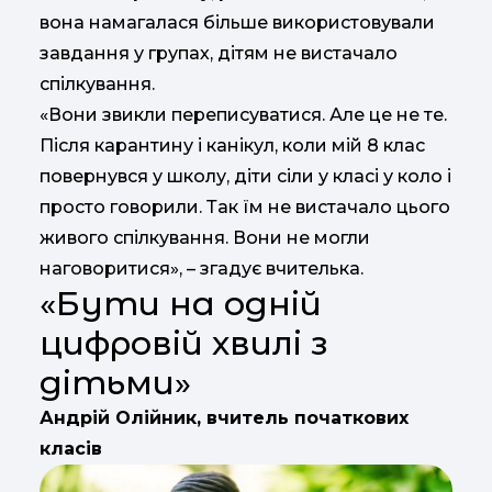
вона намагалася більше використовували
завдання у групах, дітям не вистачало
спілкування.
«Вони звикли переписуватися. Але це не те.
Після карантину і канікул, коли мій 8 клас
повернувся у школу, діти сіли у класі у коло і
просто говорили. Так їм не вистачало цього
живого спілкування. Вони не могли
наговоритися», – згадує вчителька.
«Бути на одній
цифровій хвилі з
дітьми»
Андрій Олійник, вчитель початкових
класів