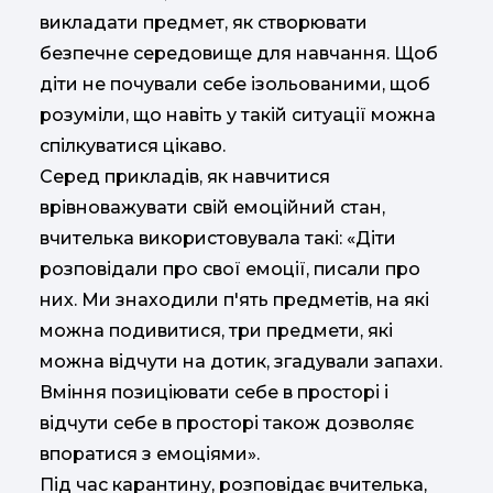
викладати предмет, як створювати
безпечне середовище для навчання. Щоб
діти не почували себе ізольованими, щоб
розуміли, що навіть у такій ситуації можна
спілкуватися цікаво.
Серед прикладів, як навчитися
врівноважувати свій емоційний стан,
вчителька використовувала такі: «Діти
розповідали про свої емоції, писали про
них. Ми знаходили п'ять предметів, на які
можна подивитися, три предмети, які
можна відчути на дотик, згадували запахи.
Вміння позиціювати себе в просторі і
відчути себе в просторі також дозволяє
впоратися з емоціями».
Під час карантину, розповідає вчителька,