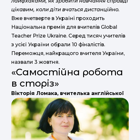
лайфхаками, як зробити навчання справді
цікавим, коли діти вчаться дистанційно.
Вже вчетверте в Україні проходить
Національна премія для вчителів Global
Teacher Prize Ukraine. Серед тисяч учителів
з усієї України обрали 10 фіналістів.
Переможця, найкращого вчителя України,
назвали 3 жовтня.
«Cамостійна робота
в сторіз»
Вікторія Ломака, вчителька англійської