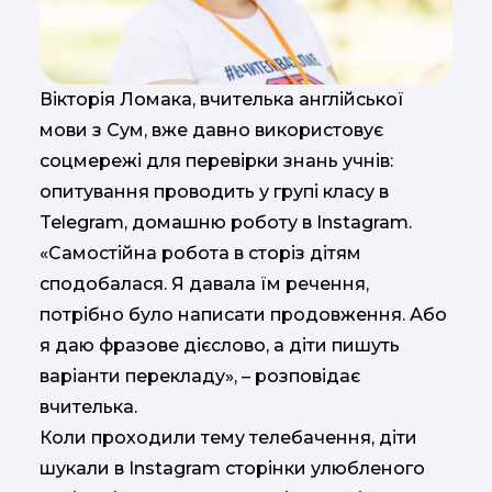
Вікторія Ломака, вчителька англійської
мови з Сум, вже давно використовує
соцмережі для перевірки знань учнів:
опитування проводить у групі класу в
Telegram, домашню роботу в Instagram.
«Cамостійна робота в сторіз дітям
сподобалася. Я давала їм речення,
потрібно було написати продовження. Або
я даю фразове дієслово, а діти пишуть
варіанти перекладу», – розповідає
вчителька.
Коли проходили тему телебачення, діти
шукали в Instagram сторінки улюбленого