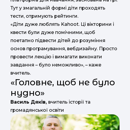
Тут у змагальній формі діти проходять
тести, отримують рейтинги.
«Діти дуже люблять Kahoot. Ці вікторини і
квести були дуже помічними, щоб
поетапно підвести дітей до розуміння
основ програмування, вебдизайну. Просто
провести лекцію і вимагати виконати
завдання – було неможливо», – каже
вчитель.
«Головне, щоб не було
нудно»
Василь Дяків,
вчитель історії та
громадянської освіти