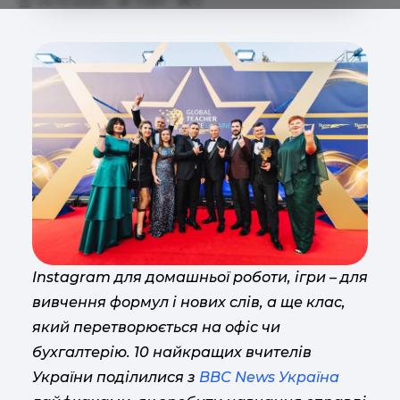
06.10.2020
7397
0
Instagram для домашньої роботи, ігри – для
вивчення формул і нових слів, а ще клас,
який перетворюється на офіс чи
бухгалтерію. 10 найкращих вчителів
України поділилися з
ВВС News Україна