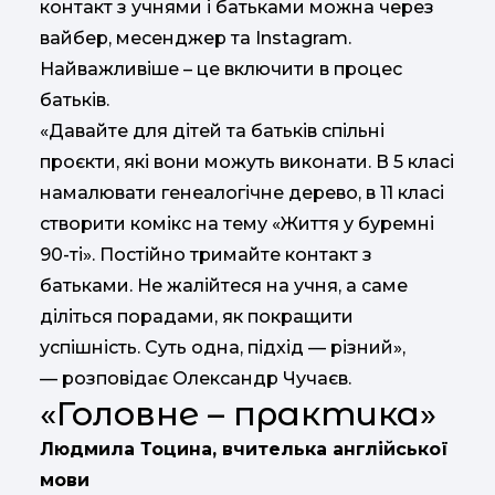
контакт з учнями і батьками можна через
вайбер, месенджер та Instagram.
Найважливіше – це включити в процес
батьків.
«Давайте для дітей та батьків спільні
проєкти, які вони можуть виконати. В 5 класі
намалювати генеалогічне дерево, в 11 класі
створити комікс на тему «Життя у буремні
90-ті». Постійно тримайте контакт з
батьками. Не жалійтеся на учня, а саме
діліться порадами, як покращити
успішність. Суть одна, підхід — різний»,
— розповідає Олександр Чучаєв.
«Головне – практика»
Людмила Тоцина, вчителька англійської
мови