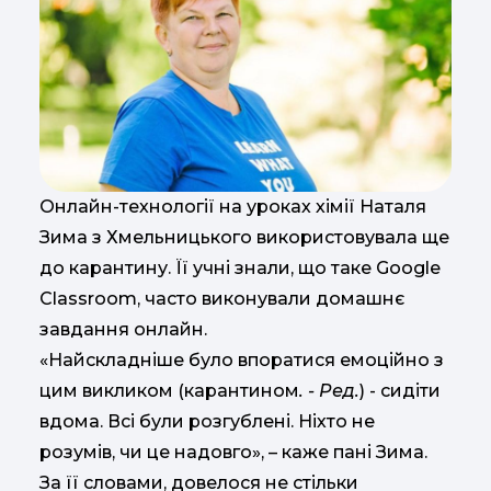
Онлайн-технології на уроках хімії Наталя
Зима з Хмельницького використовувала ще
до карантину. Її учні знали, що таке Google
Сlassroom, часто виконували домашнє
завдання онлайн.
«Найскладніше було впоратися емоційно з
цим викликом (карантином
. - Ред.
) - сидіти
вдома. Всі були розгублені. Ніхто не
розумів, чи це надовго», – каже пані Зима.
За її словами, довелося не стільки