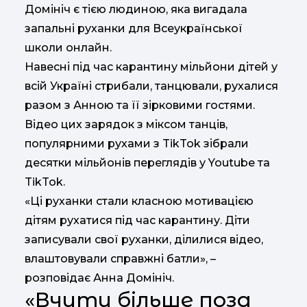
Домініч є тією людиною, яка вигадала
запальні руханки для Всеукраїнської
школи онлайн.
Навесні під час карантину мільйони дітей у
всій Україні стрибали, танцювали, рухалися
разом з Анною та її зірковими гостями.
Відео цих зарядок з міксом танців,
популярними рухами з TikTok зібрали
десятки мільйонів переглядів у Youtube та
TikTok.
«Ці руханки стали класною мотивацією
дітям рухатися під час карантину. Діти
записували свої руханки, ділилися відео,
влаштовували справжні батли», –
розповідає Анна Домініч.
«Вчити більше поза