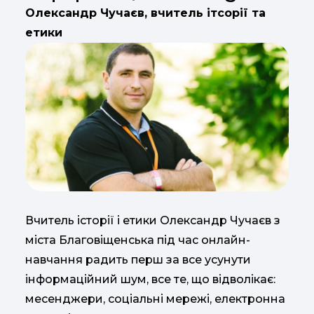
Олександр Чучаєв, вчитель ітсорії та
етики
Вчитель історії і етики Олександр Чучаєв з
міста Благовіщенська під час онлайн-
навчання радить перш за все усунути
інформаційний шум, все те, що відволікає:
месенджери, соціальні мережі, електронна