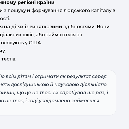
жному регіоні країни
.
с
и з пошуку й формування людського капіталу в
ості.
я на дітях із винятковими здібностями. Вони
ціальних шкіл, або займаються за
тосовують у США.
му.
тестів.
 всім дітям і отримати як результат серед
анять дослідницькою й науковою діяльністю.
ричин, що це не твоє. Ти спробував ще раз, і
о не твоє, і тоді усвідомлено займаєшся