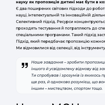
науку як пропозиція дитині має бути в ко
Є два поширених світових підходи до робот
науці, інтелектуальній та інноваційній діяльн
Селективний підхід. Ресурси концентруютьс
проходять тестування й потрапляють до спе
спеціальними програмами. Такий підхід зас
Підхід, який передбачає пропозицію кожно
Ми відмовилися від селекції, від інструменту 
Наше завдання – зробити пропозицію
іншого й усвідомлену відмову від з
Ти спробував і зрозумів із якихось п
ще раз, й однаково розумієш, що вон
іншим – мистецтвом, спортом тощо.