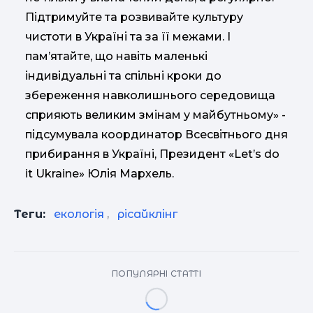
Підтримуйте та розвивайте культуру
чистоти в Україні та за її межами. І
пам’ятайте, що навіть маленькі
індивідуальні та спільні кроки до
збереження навколишнього середовища
сприяють великим змінам у майбутньому» -
підсумувала координатор Всесвітнього дня
прибирання в Україні, Президент «Let’s do
it Ukraine» Юлія Мархель.
Теги:
екологія
,
рісайклінг
ПОПУЛЯРНІ СТАТТІ