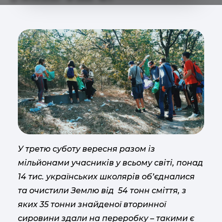
У третю суботу вересня разом із
мільйонами учасників у всьому світі, понад
14 тис. українських школярів об’єдналися
та очистили Землю від 54 тонн сміття, з
яких 35 тонни знайденої вторинної
сировини здали на переробку – такими є