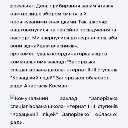
результат. День прибирання запам'ятався
нам не лише збором сміття, а й
неочікуваними знахідками. Так, школярі
наштовхнулися на пенсійне посвідчення та
паспорт. Ми звернулися до журналістів, аби
вони віднайшли власників», ‒
прокоментувала координаторка акції в
комунальному закладі "Запорізька
спеціалізована школа-інтернат ІІ-ІІІ ступенів
"Козацький ліцей" Запорізької обласної
ради Анастасія Косман.