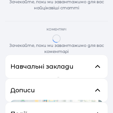
Зачекайте, поки ми завантажимо для вас
найцікавіші статті
КОМЕНТАРІ
Зачекайте, поки ми завантажимо для вас
коментарі
Навчальні заклади
Дописи