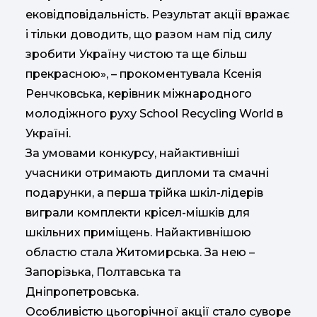
ековідповідальність. Результат акції вражає
і тільки доводить, що разом нам під силу
зробити Україну чистою та ще більш
прекрасною», – прокоментувала Ксенія
Ренчковська, керівник міжнародного
молодіжного руху School Recycling World в
Україні.
За умовами конкурсу, найактивніші
учасники отримають дипломи та смачні
подарунки, а перша трійка шкіл-лідерів
виграли комплекти крісел-мішків для
шкільних приміщень. Найактивнішою
областю стала Житомирська. За нею –
Запорізька, Полтавська та
Дніпропетровська.
Особливістю цьогорічної акції стало суворе