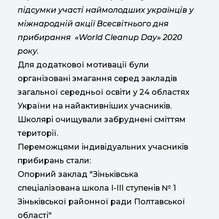
підсумки участі наймолодших українців у
міжнародній акції Всесвітнього дня
прибирання «World Cleanup Day» 2020
року.
Для додаткової мотивації були
організовані змагання серед закладів
загальної середньої освіти у 24 областях
України на найактивніших учасників.
Школярі очищували забруднені сміттям
території.
Переможцями індивідуальних учасників
прибирань стали:
Опорний заклад "Зіньківська
спеціалізована школа І-ІІІ ступенів № 1
Зіньківської районної ради Полтавської
області"