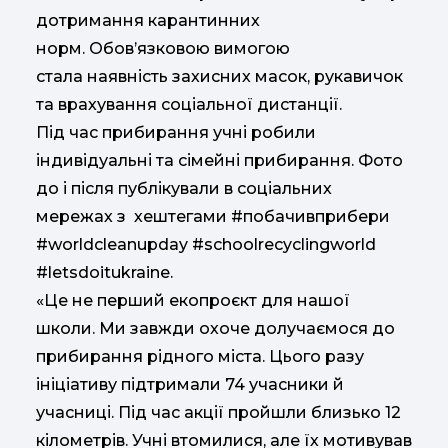
дотримання карантинних
норм. Обов’язковою вимогою
стала наявність захисних масок, рукавичок
та врахування соціальної дистанції.
Під час прибирання учні робили
індивідуальні та сімейні прибирання. Фото
до і після публікували в соціальних
мережах з хештегами #побачивприбери
#worldcleanupday #schoolrecyclingworld
#letsdoitukraine.
«‎Це не перший екопроєкт для нашої
школи. Ми завжди охоче долучаємося до
прибирання рідного міста. Цього разу
ініціативу підтримали 74 учасники й
учасниці. Під час акції пройшли близько 12
кілометрів. Учні втомилися, але їх мотивував