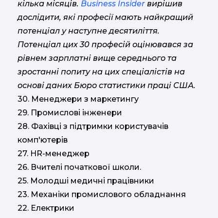
кілька місяців.
Business Insider
вирішив
дослідити, які професії мають найкращий
потенціал у наступне десятиліття.
Потенціал цих 30 професій оцінювався за
рівнем зарплатні вище середнього та
зростанні попиту на цих спеціалістів на
основі даних Бюро статистики праці США.
30. Менеджери з маркетингу
29. Промислові інженери
28. Фахівці з підтримки користувачів
комп'ютерів
27. HR-менеджер
26. Вчителі початкової школи.
25. Молодші медичні працівники
23. Механіки промислового обладнання
22. Електрики