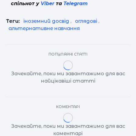
спільнот у
Viber
та
Telegram
Теги:
іноземний досвід
,
оглядові
,
альтернативне навчання
ПОПУЛЯРНІ СТАТТІ
Зачекайте, поки ми завантажимо для вас
найцікавіші статті
КОМЕНТАРІ
Зачекайте, поки ми завантажимо для вас
коментарі