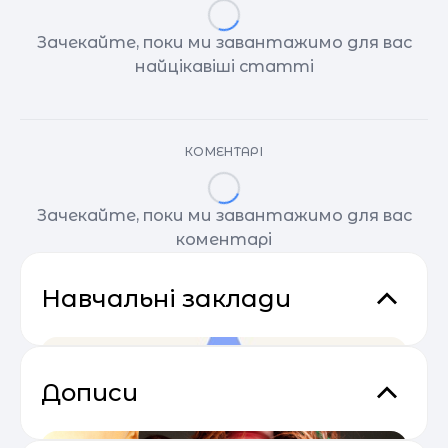
Зачекайте, поки ми завантажимо для вас
найцікавіші статті
КОМЕНТАРІ
Зачекайте, поки ми завантажимо для вас
коментарі
Навчальні заклади
Дописи