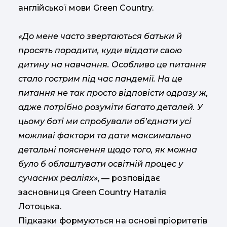
англійської мови Green Country.
«До мене часто звертаються батьки й
просять порадити, куди віддати свою
дитину на навчання. Особливо це питання
стало гострим під час пандемії. На це
питання не так просто відповісти одразу ж,
адже потрібно розуміти багато деталей. У
цьому боті ми спробували об’єднати усі
можливі фактори та дати максимально
детальні пояснення щодо того, як можна
було б облаштувати освітній процес у
сучасних реаліях»
, — розповідає
засновниця Green Country Наталія
Лотоцька.
Підказки формуються на основі пріоритетів