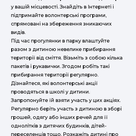
у вашій місцевості. Знайдіть в Інтернеті і
підтримайте волонтерські програми,
спрямовані на збереження зникаючих
видів.
Під час прогулянки в парку влаштуйте
разом з дитиною невелике прибирання
території від сміття. Візьміть з собою кілька
пакетів і рукавички. Згодом робіть такі
прибирання території регулярно.
Дізнайтеся, які волонтерські акції
проводяться в школі у дитини.
Запропонуйте їй взяти участь у цих акціях.
Регулярно беріть участь з дитиною в зборі
грошей, одягу або інших речей для її
однолітків з дитячих будинків, дітей-
переселенців тощо. Розкажіть дитині про