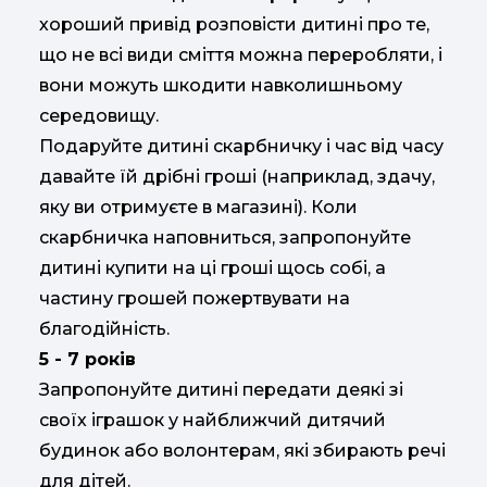
хороший привід розповісти дитині про те,
що не всі види сміття можна переробляти, і
вони можуть шкодити навколишньому
середовищу.
Подаруйте дитині скарбничку і час від часу
давайте їй дрібні гроші (наприклад, здачу,
яку ви отримуєте в магазині). Коли
скарбничка наповниться, запропонуйте
дитині купити на ці гроші щось собі, а
частину грошей пожертвувати на
благодійність.
5 - 7 років
Запропонуйте дитині передати деякі зі
своїх іграшок у найближчий дитячий
будинок або волонтерам, які збирають речі
для дітей.