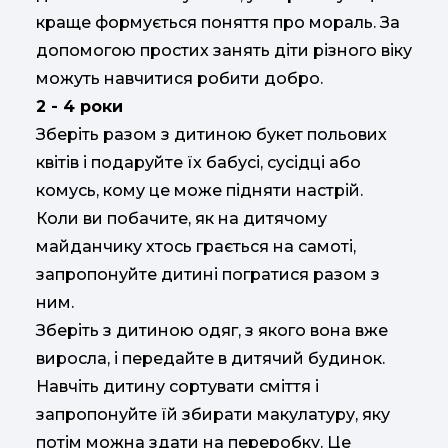
краще формується поняття про мораль. За
допомогою простих занять діти різного віку
можуть навчитися робити добро.
2 - 4 роки
Зберіть разом з дитиною букет польових
квітів і подаруйте їх бабусі, сусідці або
комусь, кому це може підняти настрій.
Коли ви побачите, як на дитячому
майданчику хтось грається на самоті,
запропонуйте дитині погратися разом з
ним.
Зберіть з дитиною одяг, з якого вона вже
виросла, і передайте в дитячий будинок.
Навчіть дитину сортувати сміття і
запропонуйте їй збирати макулатуру, яку
потім можна здати на переробку. Це