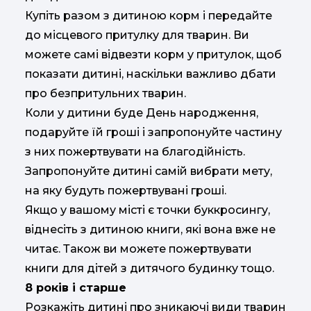
Купіть разом з дитиною корм і передайте
до місцевого притулку для тварин. Ви
можете самі відвезти корм у притулок, щоб
показати дитині, наскільки важливо дбати
про безпритульних тварин.
Коли у дитини буде День народження,
подаруйте їй гроші і запропонуйте частину
з них пожертвувати на благодійність.
Запропонуйте дитині самій вибрати мету,
на яку будуть пожертвувані гроші.
Якщо у вашому місті є точки буккросингу,
віднесіть з дитиною книги, які вона вже не
читає. Також ви можете пожертвувати
книги для дітей з дитячого будинку тощо.
8 років і старше
Розкажіть дитині про зникаючі види тварин