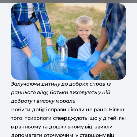
Залучаючи дитину до добрих справ із
раннього віку, батьки виховують у ній
доброту і високу мораль
Робити добрі справи ніколи не рано. Більш
того, психологи стверджують, що у дітей, які
в ранньому та дошкільному віці звикли
допомагати оточуючим, у старшому віці