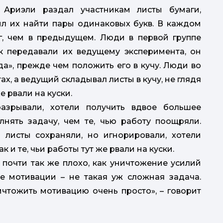
Ариэли раздал участникам листы бумаги,
ил их найти пары одинаковых букв. В каждом
г, чем в предыдущем. Люди в первой группе
к ​​передавали их ведущему эксперимента, он
а», прежде чем положить его в кучу. Люди во
ах, а ведущий складывал листы в кучу, не глядя
е рвали на куски.
зрывали, хотели получить вдвое большее
нять задачу, чем те, чью работу поощряли.
и листы сохраняли, но игнорировали, хотели
 и те, чьи работы тут же рвали на куски.
почти так же плохо, как уничтожение усилий
ие мотивации – не такая уж сложная задача.
ичтожить мотивацию очень просто», – говорит