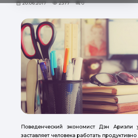
20.06.2017
2377
0
Поведенческий экономист Дэн Ариэли 
заставляет человека работать продуктивно