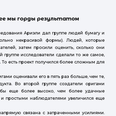
лее мы горды результатом
едования Ариэли дал группе людей бумагу и
ольно некрасивой формы). Людей, которые
ателей, затем просили оценить, сколько они
ой группе исследователи сделали то же самое,
. То есть проект получился более сложным для
гами оценивали его в пять раз больше, чем те,
укта. Во второй группе создатели оригами
обы еще более высоко, чем более удачные
и и простыми наблюдателями увеличился еще
апрямую связана с затраченными усилиями.