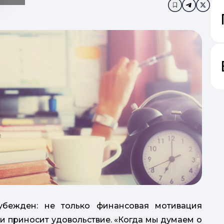
Додати в за
убежден: не только финансовая мотивация
 и приносит удовольствие. «Когда мы думаем о