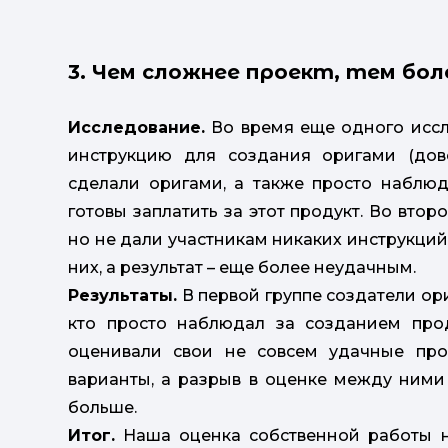
3. Чем сложнее проект, тем бо
Исследование.
Во время еще одного иссл
инструкцию для создания оригами (дов
сделали оригами, а также просто наблюд
готовы заплатить за этот продукт. Во втор
но не дали участникам никаких инструкций
них, а результат – еще более неудачным.
Результаты.
В первой группе создатели ори
кто просто наблюдал за созданием прод
оценивали свои не совсем удачные пр
варианты, а разрыв в оценке между ним
больше.
Итог.
Наша оценка собственной работы н