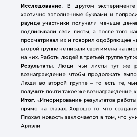
Исследование.
В другом эксперименте 
хаотично заполненные буквами, и попрос
раунде участники получали меньше дене
подписывали свои листы, а после того ка
просматривал их и говорил одобряющее «д
второй группе не писали свои имена на лист
на них. Работы людей в третьей группе тут ж
Результаты.
Люди, чьи листы тут же ра
вознаграждение, чтобы продолжать выпол
Люди во второй группе – то есть те, чь
получить почти такое же вознаграждение, как
Итог.
«Игнорирование результатов работы 
прямо на глазах. Хорошо то, что создан
Плохая новость заключается в том, что ун
Ариэли.