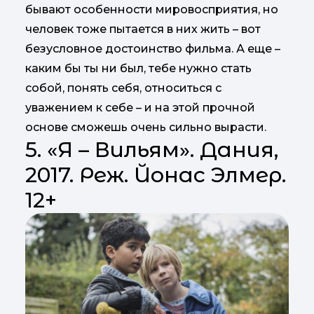
бывают особенности мировосприятия, но
человек тоже пытается в них жить – вот
безусловное достоинство фильма. А еще –
каким бы ты ни был, тебе нужно стать
собой, понять себя, относиться с
уважением к себе – и на этой прочной
основе сможешь очень сильно вырасти.
5. «Я – Вильям». Дания,
2017. Реж. Йонас Элмер.
12+