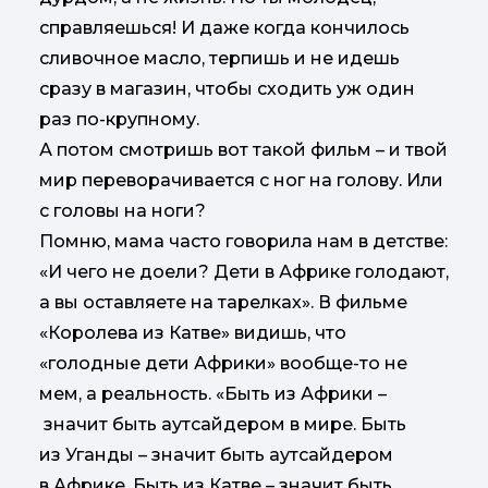
справляешься! И даже когда кончилось
сливочное масло, терпишь и не идешь
сразу в магазин, чтобы сходить уж один
раз по-крупному.
А потом смотришь вот такой фильм – и твой
мир переворачивается с ног на голову. Или
с головы на ноги?
Помню, мама часто говорила нам в детстве:
«И чего не доели? Дети в Африке голодают,
а вы оставляете на тарелках». В фильме
«Королева из Катве» видишь, что
«голодные дети Африки» вообще-то не
мем, а реальность. «Быть из Африки –
значит быть аутсайдером в мире. Быть
из Уганды – значит быть аутсайдером
в Африке. Быть из Катве – значит быть