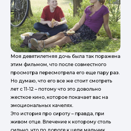
Моя девятилетняя дочь была так поражена
этим фильмом, что после совместного
просмотра пересмотрела его еще пару раз.
Но думаю, что его все же стоит смотреть
лет с 11-12 – потому что это довольно
жесткое кино, которое покачает вас на
эмоциональных качелях.
Это история про сироту – правда, при
живом отце. Влечение к которому столь
сильно, что по дороге к цели мальчик