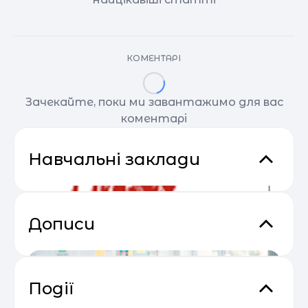
КОМЕНТАРІ
Зачекайте, поки ми завантажимо для вас
коментарі
Навчальні заклади
Дописи
Події