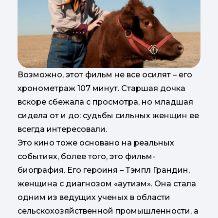
Возможно, этот фильм не все осилят – его
хронометраж 107 минут. Старшая дочка
вскоре сбежала с просмотра, но младшая
сидела от и до: судьбы сильных женщин ее
всегда интересовали.
Это кино тоже основано на реальных
событиях, более того, это фильм-
биография. Его героиня – Тэмпл Грандин,
женщина с диагнозом «аутизм». Она стала
одним из ведущих ученых в области
сельскохозяйственной промышленности, а