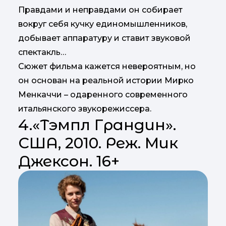
Правдами и неправдами он собирает
вокруг себя кучку единомышленников,
добывает аппаратуру и ставит звуковой
спектакль…
Сюжет фильма кажется невероятным, но
он основан на реальной истории Мирко
Менкаччи – одаренного современного
итальянского звукорежиссера.
4.«Тэмпл Грандин».
США, 2010. Реж. Мик
Джексон. 16+