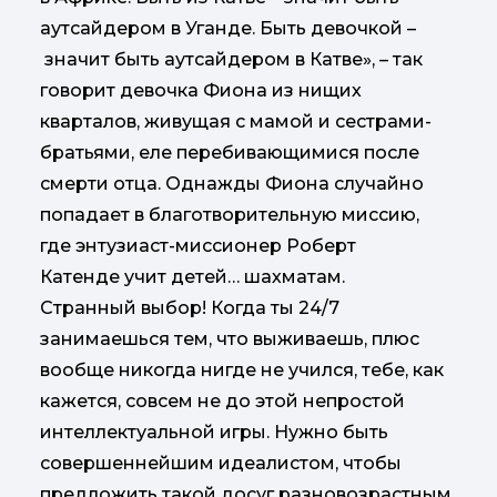
аутсайдером в Уганде. Быть девочкой –
значит быть аутсайдером в Катве», – так
говорит девочка Фиона из нищих
кварталов, живущая с мамой и сестрами-
братьями, еле перебивающимися после
смерти отца. Однажды Фиона случайно
попадает в благотворительную миссию,
где энтузиаст-миссионер Роберт
Катенде учит детей… шахматам.
Странный выбор! Когда ты 24/7
занимаешься тем, что выживаешь, плюс
вообще никогда нигде не учился, тебе, как
кажется, совсем не до этой непростой
интеллектуальной игры. Нужно быть
совершеннейшим идеалистом, чтобы
предложить такой досуг разновозрастным