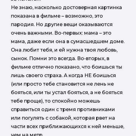
Не знаю, насколько достоверная картинка
показана в фильме – возможно, это
пародия. Но другие вещи оказываются
очень важными. Во-первых: мама – это
мама, даже если она в сумасшедшем доме.
Она любит тебя, и ей нужна твоя любовь,
сынок. Помни это всегда. Во-вторых, в
фильме отлично показано, что боишься ты
лишь своего страха. А когда НЕ боишься
(или просто тебе становится не лень не
бояться, или ты устал бояться, а не бояться
тебе проще), то спокойно можешь
справиться один с тремя противниками
или погулять с собакой, которая рвет на
части всех приближающихся к ней меньше,
чем на метр.