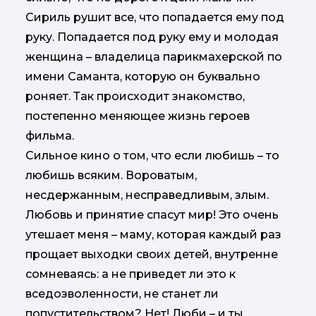
Сириль рушит все, что попадается ему под
руку. Попадается под руку ему и молодая
женщина – владелица парикмахерской по
имени Саманта, которую он буквально
роняет. Так происходит знакомство,
постепенно меняющее жизнь героев
фильма.
Сильное кино о том, что если любишь – то
любишь всяким. Вороватым,
несдержанным, несправедливым, злым.
Любовь и принятие спасут мир! Это очень
утешает меня – маму, которая каждый раз
прощает выходки своих детей, внутренне
сомневаясь: а не приведет ли это к
вседозволенности, не станет ли
попустительством? Нет! Люби – и ты