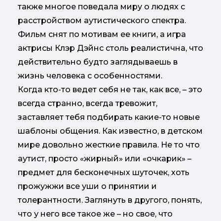
также многое поведала миру о людях с
расстройством аутистического спектра.
Фильм снят по мотивам ее книги, а игра
актрисы Клэр Дэйнс столь реалистична, что
действительно будто заглядываешь в
жизнь человека с особенностями.
Когда кто-то ведет себя не так, как все, – это
всегда странно, всегда тревожит,
заставляет тебя подбирать какие-то новые
шаблоны общения. Как известно, в детском
мире довольно жесткие правила. Не то что
аутист, просто «жирный» или «очкарик» –
предмет для бесконечных шуточек, хоть
прожужжи все уши о принятии и
толерантности. Заглянуть в другого, понять,
что у него все такое же – но свое, что