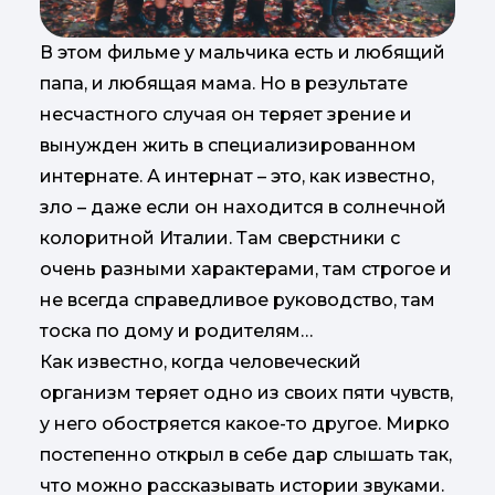
В этом фильме у мальчика есть и любящий
папа, и любящая мама. Но в результате
несчастного случая он теряет зрение и
вынужден жить в специализированном
интернате. А интернат – это, как известно,
зло – даже если он находится в солнечной
колоритной Италии. Там сверстники с
очень разными характерами, там строгое и
не всегда справедливое руководство, там
тоска по дому и родителям…
Как известно, когда человеческий
организм теряет одно из своих пяти чувств,
у него обостряется какое-то другое. Мирко
постепенно открыл в себе дар слышать так,
что можно рассказывать истории звуками.