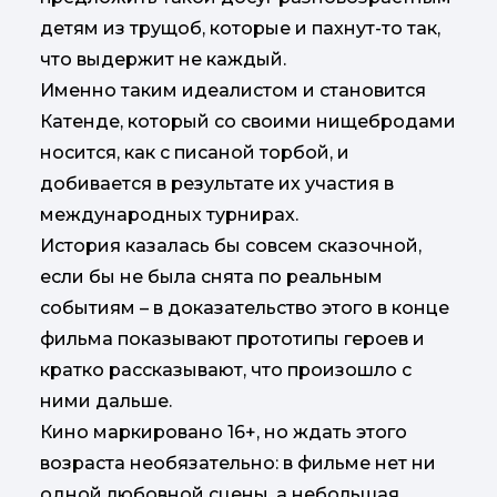
детям из трущоб, которые и пахнут-то так,
что выдержит не каждый.
Именно таким идеалистом и становится
Катенде, который со своими нищебродами
носится, как с писаной торбой, и
добивается в результате их участия в
международных турнирах.
История казалась бы совсем сказочной,
если бы не была снята по реальным
событиям – в доказательство этого в конце
фильма показывают прототипы героев и
кратко рассказывают, что произошло с
ними дальше.
Кино маркировано 16+, но ждать этого
возраста необязательно: в фильме нет ни
одной любовной сцены, а небольшая