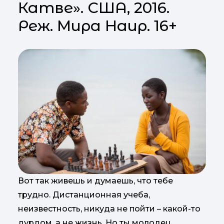
Катве». США, 2016.
Реж. Мира Наир. 16+
Вот так живешь и думаешь, что тебе
трудно. Дистанционная учеба,
неизвестность, никуда не пойти – какой-то
дурдом, а не жизнь. Но ты молодец,