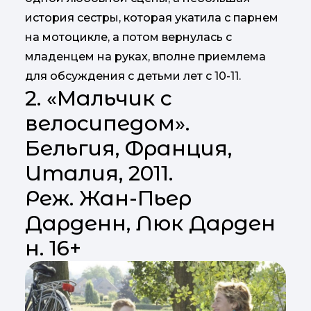
история сестры, которая укатила с парнем
на мотоцикле, а потом вернулась с
младенцем на руках, вполне приемлема
для обсуждения с детьми лет с 10-11.
2. «Мальчик с
велосипедом».
Бельгия, Франция,
Италия, 2011.
Реж. Жан-Пьер
Дарденн, Люк Дарден
н. 16+