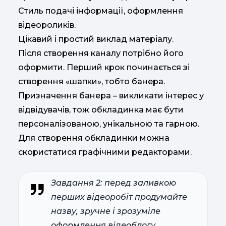
Стиль подачі інформації, оформлення
відеороликів.
Цікавий і простий виклад матеріалу.
Після створення каналу потрібно його
оформити. Перший крок починається зі
створення «шапки», тобто банера.
Призначення банера – викликати інтерес у
відвідувачів, тож обкладинка має бути
персоналізованою, унікальною та гарною.
Для створення обкладинки можна
скористатися графічними редакторами.
Завдання 2: перед заливкою
перших відеоробіт продумайте
назву, зручне і зрозуміле
оформлення відеоблогу.