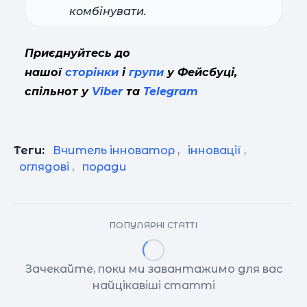
комбінувати.
Приєднуйтесь до
нашої
сторінки
і
групи
у Фейсбуці,
спільнот у
Viber
та
Telegram
Теги:
Вчитель інноватор
,
інновації
,
оглядові
,
поради
ПОПУЛЯРНІ СТАТТІ
Зачекайте, поки ми завантажимо для вас
найцікавіші статті