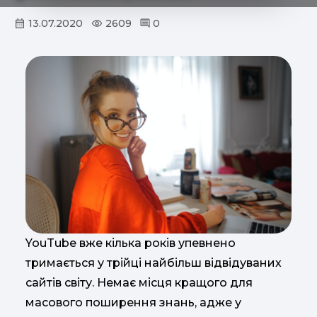
13.07.2020
2609
0
YouTube вже кілька років упевнено
тримається у трійці найбільш відвідуваних
сайтів світу. Немає місця кращого для
масового поширення знань, адже у