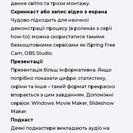
денне світло та трохи монтажу.
Скринкаст або запис відео з екрана
Чудово підходить для наочної
демонстрації процесу (в роликах з серії
how-to): можна скористатися такими
безкоштовними сервісами як iSpring Free
Cam, OBS Studio.
Презентації
Презентація більш інформативна. Якщо
потрібно показати цифри, статистику,
скріни та інше – такий формат прекрасно
впорається з цим завданням. Допоміжні
сервіси: Windows Movie Maker, Slideshow
Maker.
Подкаст
Деякі подкастери викладають аудіо на