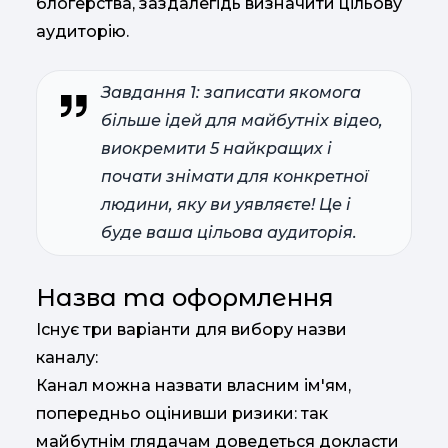
блогерства, заздалегідь визначити цільову
аудиторію.
Завдання 1: записати якомога
більше ідей для майбутніх відео,
виокремити 5 найкращих і
почати знімати для конкретної
людини, яку ви уявляєте! Це і
буде ваша цільова аудиторія.
Назва та оформлення
Існує три варіанти для вибору назви
каналу:
Канал можна назвати власним ім'ям,
попередньо оцінивши ризики: так
майбутнім глядачам доведеться докласти