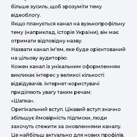
більше зусиль, щоб зрозуміти тему
відеоблогу.
Якщо планується канал на вузькопрофільну
тему (наприклад, історія України), він має
отримати відповідну назву.
Назвати канал ім'ям, яке буде орієнтований
на цільову аудиторію.
Кожен канал із унікальним оформленням
викликає інтерес у великої кількості
відвідувачів. Інтернет-користувачі
приділяють увагу таким речам:
«Шапка».
Оригінальний вступ. Цікавий вступ значно
збільшує ймовірність підписки, люди
захочуть стежити за оновленнями каналу.
Це найбільш актуально для нових профілів.