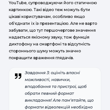
YouTube, супроводжуючи його статичною
картинкою. Такі відео теж можуть бути
цікаві користувачам, особливо якщо
об’єднати їх із презентацією. Але не варто
забувати, що тут першочергове значення
надається якісному звуку, тож функція
диктофону на смартфоні та відсутність
стороннього шуму можуть значно
покращити враження глядачів.
Завдання 3: оцініть власні
можливості, навички,
вподобання та пристрої, щоб
обрати певний формат
викладання! Але пам’ятайте, що
формати відеолекцій необхідно