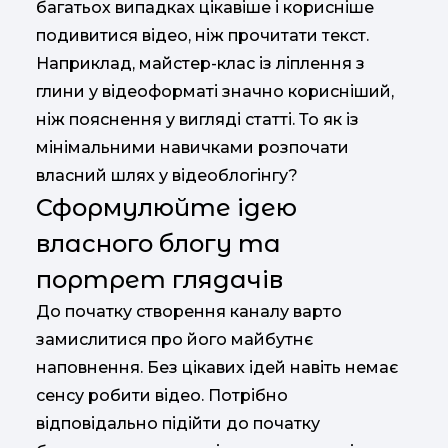
багатьох випадках цікавіше і корисніше
подивитися відео, ніж прочитати текст.
Наприклад, майстер-клас із ліплення з
глини у відеоформаті значно корисніший,
ніж пояснення у вигляді статті. То як із
мінімальними навичками розпочати
власний шлях у відеоблогінгу?
Сформулюйте ідею
власного блогу та
портрет глядачів
До початку створення каналу варто
замислитися про його майбутнє
наповнення. Без цікавих ідей навіть немає
сенсу робити відео. Потрібно
відповідально підійти до початку