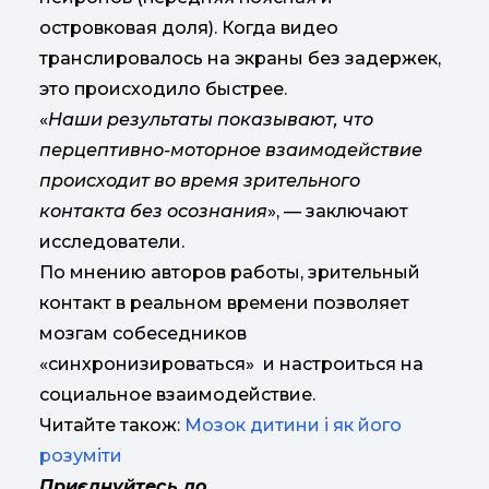
островковая доля). Когда видео
транслировалось на экраны без задержек,
это происходило быстрее.
«
Наши результаты показывают, что
перцептивно-моторное взаимодействие
происходит во время зрительного
контакта без осознания
», — заключают
исследователи.
По мнению авторов работы, зрительный
контакт в реальном времени позволяет
мозгам собеседников
«синхронизироваться» и настроиться на
социальное взаимодействие.
Читайте також:
Мозок дитини і як його
розуміти
Приєднуйтесь до