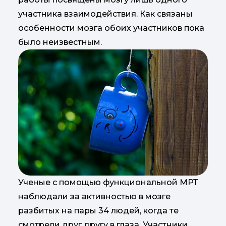
участника взаимодействия. Как связаны
особенности мозга обоих участников пока
было неизвестным.
Ученые с помощью функциональной МРТ
наблюдали за активностью в мозге
разбитых на пары 34 людей, когда те
смотрели друг другу в глаза. Участники