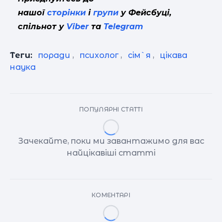
нашої
сторінки
і
групи
у Фейсбуці,
спільнот у
Viber
та
Telegram
Теги:
поради
,
психолог
,
сім`я
,
цікава
наука
ПОПУЛЯРНІ СТАТТІ
Зачекайте, поки ми завантажимо для вас
найцікавіші статті
КОМЕНТАРІ