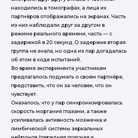
находились в томографах, а лица их
партнёров отображались на экранах. Часть
из них наблюдали друг за другом в
режиме реального времени, часть — с
задержкой в 20 секунд. О задержке вторая
группа не знала, но одна из пар догадалась
об этом в ходе испытаний.
Во время эксперимента участникам
предлагалось подумать о своём партнёре,
представить, что он за человек, что он
чувствует.
Оказалось, что у пар синхронизировалась
скорость моргания глазами, а также
усиливалась активность мозжечка и
лимбической системы зеркальных
нейронов (передняя поясная и