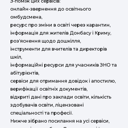
З-поміж цих сервісів:
онлайн-звернення до освітнього
омбудсмена,
ресурс про зміни в освіті через карантин,
інформація для жителів Донбасу і Криму,
роз’яснення щодо дошкілля,
інструменти для вчителів та директорів
шкіл,
інформаційні ресурси для учасників ЗНО та
абітурієнтів,
сервіси для отримання довідок і апостилю,
верифікації освітніх документів,
відкриті дані про заклади освіти, кількість
здобувачів освіти, ліцензовані
спеціальності та професії.
Нижче зібрано посилання на усі сервіси,