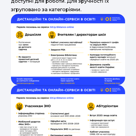
доступні для роботи. Для зручності їх
згруповано за категоріями.