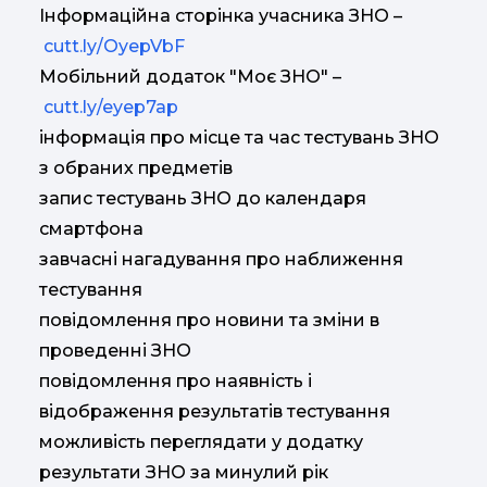
Інформаційна сторінка учасника ЗНО –
cutt.ly/OyepVbF
Мобільний додаток "Моє ЗНО" –
cutt.ly/eyep7ap
інформація про місце та час тестувань ЗНО
з обраних предметів
запис тестувань ЗНО до календаря
смартфона
завчасні нагадування про наближення
тестування
повідомлення про новини та зміни в
проведенні ЗНО
повідомлення про наявність і
відображення результатів тестування
можливість переглядати у додатку
результати ЗНО за минулий рік