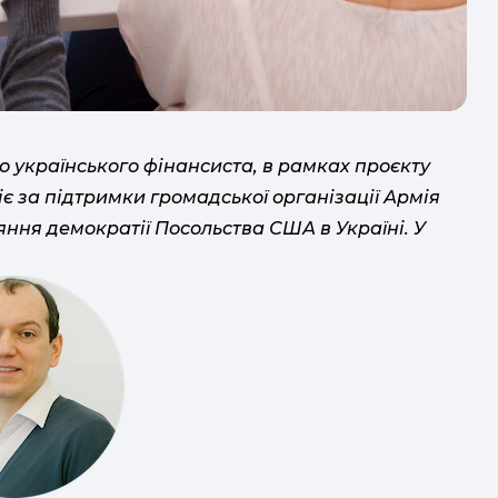
мож
 українського фінансиста, в рамках проєкту
є за підтримки громадської організації Армія
яння демократії Посольства США в Україні. У
т