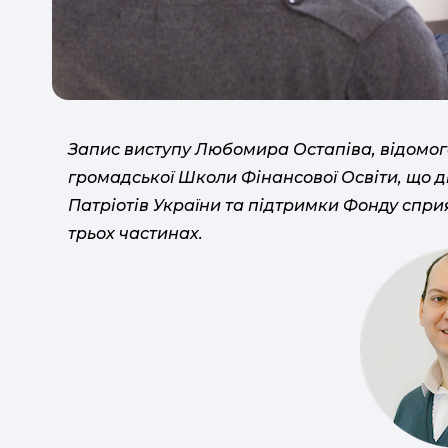
Запис виступу Любомира Остапіва, відомого
громадської Школи Фінансової Освіти, що ді
Патріотів України та підтримки Фонду спри
трьох частинах.